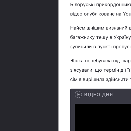
Білоруські прикордонники
відео опубліковане на Yo
Найсмішнішим визнаний в
багажнику тещу в Україну.
зупинили в пункті пропуск
Жінка перебувала під шар
з'ясували, що термін дії ї
сім'я вирішила здійснити 
ВІДЕО ДНЯ