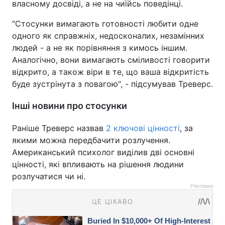
власному досвіді, а не на чиїйсь поведінці.
"Стосунки вимагають готовності любити одне
одного як справжніх, недосконалих, незамінних
людей - а не як порівняння з кимось іншим.
Аналогічно, вони вимагають сміливості говорити
відкрито, а також віри в те, що ваша відкритість
буде зустрінута з повагою", - підсумував Треверс.
Інші новини про стосунки
Раніше Треверс назвав
2 ключові цінності
, за
якими можна передбачити розлучення.
Американський психолог виділив дві основні
цінності, які впливають на рішення людини
розлучатися чи ні.
Реклама