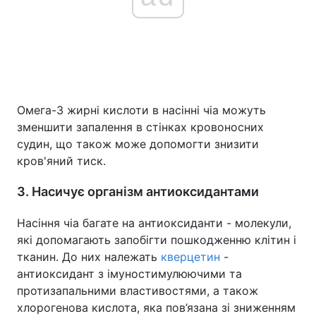
Омега-3 жирні кислоти в насінні чіа можуть
зменшити запалення в стінках кровоносних
судин, що також може допомогти знизити
кров'яний тиск.
3. Насичує організм антиоксидантами
Насіння чіа багате на антиоксиданти - молекули,
які допомагають запобігти пошкодженню клітин і
тканин. До них належать
кверцетин
-
антиоксидант з імуностимулюючими та
протизапальними властивостями, а також
хлорогенова кислота, яка пов’язана зі зниженням