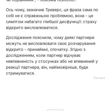
Ось чому, зазначив Треверс, ця фраза сама по
собі не є справжньою проблемою, вона - це
симптом набагато глибшої дисфункції: страху
відкрито висловлюватися.
Дослідження пояснили, чому деякі партнери
можуть не висловлювати своє розчарування
відкрито - принаймні, спочатку. Згідно з
дослідженням, коли партнер відчуває
невпевненість у стосунках або не впевнений у
реакції партнера, він, найімовірніше, буде
стримуватися.
Реклама