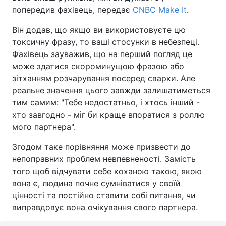
попередив фахівець, передає
CNBC Make It
.
Він додав, що якщо ви використовуєте цю
токсичну фразу, то ваші стосунки в небезпеці.
Фахівець зауважив, що на перший погляд це
може здатися скороминущою фразою або
зітханням розчарування посеред сварки. Але
реальне значення цього завжди залишатиметься
тим самим: "Тебе недостатньо, і хтось інший -
хто завгодно - міг би краще впоратися з роллю
мого партнера".
Згодом таке порівняння може призвести до
непоправних проблем невпевненості. Замість
того щоб відчувати себе коханою такою, якою
вона є, людина почне сумніватися у своїй
цінності та постійно ставити собі питання, чи
виправдовує вона очікування свого партнера.