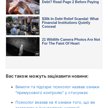
Вас також можуть зацікавити новини:
Вимоги та підозри: психолог назвав ознаки
"примусового контролю" у стосунках
Психолог вказав на 4 ознаки того, що ви
застрягли в "менталітеті жертви"