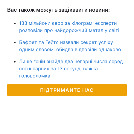
Вас також можуть зацікавити новини:
133 мільйони євро за кілограм: експерти
розповіли про найдорожчий метал у світі
Баффет та Гейтс назвали секрет успіху
одним словом: обидва відповіли однаково
Лише геній знайде два непарні числа серед
сотні парних за 13 секунд: важка
головоломка
ПІДТРИМАЙТЕ НАС