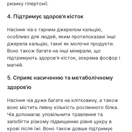
ризику гіпертонії.
4. Підтримує здоров’я кісток
Насіння чіа є гарним джерелом кальцію,
особливо для людей, яким протипоказані інші
джерела кальцію, такиі як молочні продукти.
Воно також багате на інші мінерали, що
підтримують здоров'я кісток, зокрема фосфор і
магній.
5. Сприяє насиченню та метаболічному
здоров'ю
Насіння чіа дуже багате на клітковину, а також
воно містить певну кількість рослинного білка.
Чіа допомагає уповільнити травлення та
запобігти різкому підвищенню рівня цукру в
крові після їжі. Воно також довше підтримує