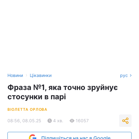
›
Новини
Цікавинки
рус
Фраза №1, яка точно зруйнує
стосунки в парі
ВІОЛЕТТА ОРЛОВА
08:56, 08.05.25
4 хв.
16057
Підпишіться на нас в Google