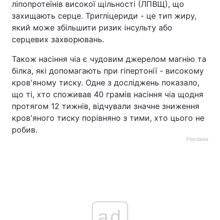
ліпопротеїнів високої щільності (ЛПВЩ), що
захищають серце. Тригліцериди - це тип жиру,
який може збільшити ризик інсульту або
серцевих захворювань.
Також насіння чіа є чудовим джерелом магнію та
білка, які допомагають при гіпертонії - високому
кров'яному тиску. Одне з досліджень показало,
що ті, хто споживав 40 грамів насіння чіа щодня
протягом 12 тижнів, відчували значне зниження
кров'яного тиску порівняно з тими, хто цього не
робив.
Реклама
ad