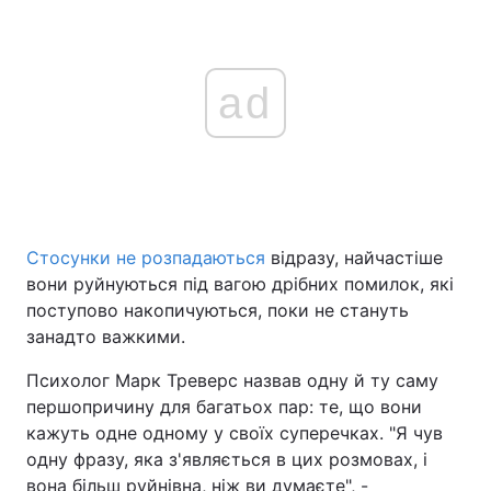
ad
Стосунки не розпадаються
відразу, найчастіше
вони руйнуються під вагою дрібних помилок, які
поступово накопичуються, поки не стануть
занадто важкими.
Психолог Марк Треверс назвав одну й ту саму
першопричину для багатьох пар: те, що вони
кажуть одне одному у своїх суперечках. "Я чув
одну фразу, яка з'являється в цих розмовах, і
вона більш руйнівна, ніж ви думаєте", -