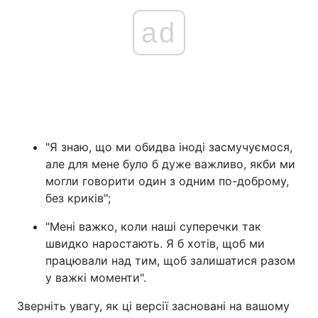
ad
"Я знаю, що ми обидва іноді засмучуємося,
але для мене було б дуже важливо, якби ми
могли говорити один з одним по-доброму,
без криків";
"Мені важко, коли наші суперечки так
швидко наростають. Я б хотів, щоб ми
працювали над тим, щоб залишатися разом
у важкі моменти".
Зверніть увагу, як ці версії засновані на вашому