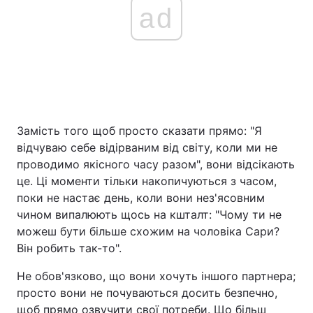
ad
Замість того щоб просто сказати прямо: "Я
відчуваю себе відірваним від світу, коли ми не
проводимо якісного часу разом", вони відсікають
це. Ці моменти тільки накопичуються з часом,
поки не настає день, коли вони нез'ясовним
чином випалюють щось на кшталт: "Чому ти не
можеш бути більше схожим на чоловіка Сари?
Він робить так-то".
Не обов'язково, що вони хочуть іншого партнера;
просто вони не почуваються досить безпечно,
щоб прямо озвучити свої потреби. Що більш