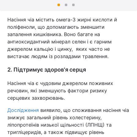
Насіння чіа містить омега-3 жирні кислоти й
поліфеноли, що допомагають зменшити
запалення кишківника. Воно багате на
антиоксидантний мінерал селен і є гарним
джерелом кальцію і цинку, яких часто не
вистачає людям із розладами травлення.
2. Підтримує здоров'я серця
Насіння чіа є чудовим джерелом поживних
речовин, які зменшують фактори ризику
серцевих захворювань.
Дослідження
виявило, що споживання насіння чіа
знижує загальний рівень холестерину,
ліпопротеїнів низької щільності (ЛПНЩ) та
тригліцеридів, а також підвищує рівень