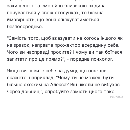
захищеною та емоційно близькою людина
почувається у своїх стосунках, то більша
ймовірність, що вона спілкуватиметься
безпосередньо.
"Замість того, щоб вказувати на когось іншого як
на зразок, направте прожектор всередину себе.
Чого ви насправді просите? І чому ви так боїтеся
запитати про це прямо?", - порадив психолог.
Якщо ви ловите себе на думці, що ось-ось
скажете, наприклад: "Чому ти не можеш бути
більше схожим на Алекса? Він ніколи не вибухає
через дрібниці", спробуйте замість цього таке:
Реклама