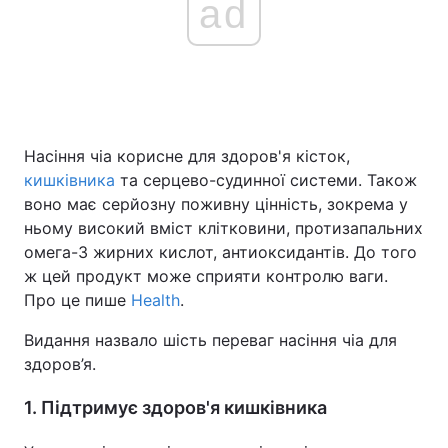
ad
Насіння чіа корисне для здоров'я кісток,
кишківника
та серцево-судинної системи. Також
воно має серйозну поживну цінність, зокрема у
ньому високий вміст клітковини, протизапальних
омега-3 жирних кислот, антиоксидантів. До того
ж цей продукт може сприяти контролю ваги.
Про це пише
Health
.
Видання назвало шість переваг насіння чіа для
здоров’я.
1. Підтримує здоров'я кишківника