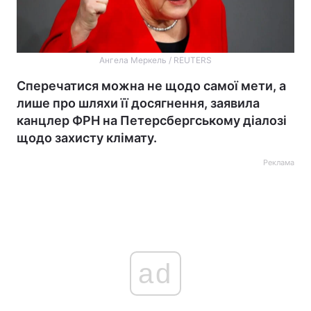
Ангела Меркель / REUTERS
Сперечатися можна не щодо самої мети, а
лише про шляхи її досягнення, заявила
канцлер ФРН на Петерсбергському діалозі
щодо захисту клімату.
Реклама
ad