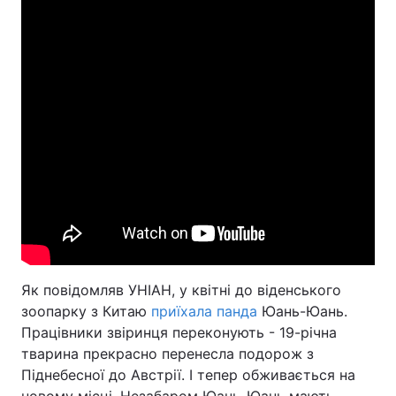
Як повідомляв УНІАН, у квітні до віденського
зоопарку з Китаю
приїхала панда
Юань-Юань.
Працівники звіринця переконують - 19-річна
тварина прекрасно перенесла подорож з
Піднебесної до Австрії. І тепер обживається на