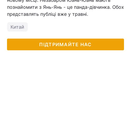
новому місці. Незабаром Юань-Юань мають
познайомити з Янь-Янь - це панда-дівчинка. Обох
представлять публіці вже у травні.
Китай
ПІДТРИМАЙТЕ НАС