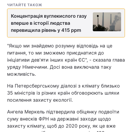
ЧИТАЙТЕ ТАКОЖ
Тема оформлення
Концентрація вуглекислого газу
вперше в історії людства
перевищила рівень у 415 ppm
"Якщо ми знайдемо розумну відповідь на це
питання, то ми зможемо приєднатися до
ініціативи дев'яти інших країн ЄС", - сказала глава
уряду Німеччини. Досі вона виключала таку
можливість.
На Петерсбергському діалозі з клімату близько
35 міністрів із різних країн обговорюють шляхи
посилення захисту екології.
Ангела Меркель підтвердила обіцянку подвоїти
суму внесків ФРН на державні заходи щодо
захисту клімату, щоб до 2020 року, як це вже