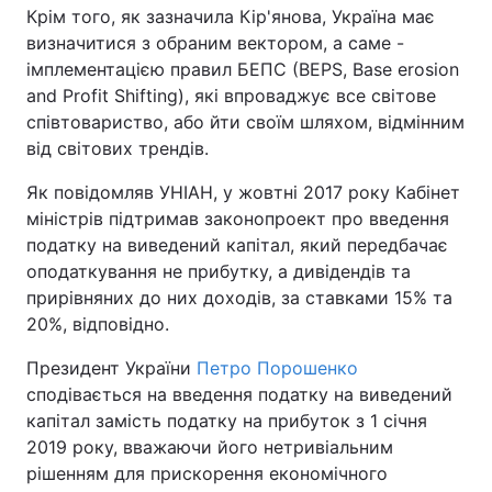
Крім того, як зазначила Кір'янова, Україна має
визначитися з обраним вектором, а саме -
імплементацією правил БЕПС (BEPS, Base erosion
and Profit Shifting), які впроваджує все світове
співтовариство, або йти своїм шляхом, відмінним
від світових трендів.
Як повідомляв УНІАН, у жовтні 2017 року Кабінет
міністрів підтримав законопроект про введення
податку на виведений капітал, який передбачає
оподаткування не прибутку, а дивідендів та
прирівняних до них доходів, за ставками 15% та
20%, відповідно.
Президент України
Петро Порошенко
сподівається на введення податку на виведений
капітал замість податку на прибуток з 1 січня
2019 року, вважаючи його нетривіальним
рішенням для прискорення економічного