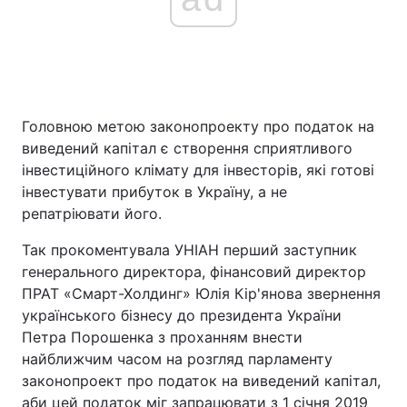
Головною метою законопроекту про податок на
виведений капітал є створення сприятливого
інвестиційного клімату для інвесторів, які готові
інвестувати прибуток в Україну, а не
репатріювати його.
Так прокоментувала УНІАН перший заступник
генерального директора, фінансовий директор
ПРАТ «Смарт-Холдинг» Юлія Кір'янова звернення
українського бізнесу до президента України
Петра Порошенка з проханням внести
найближчим часом на розгляд парламенту
законопроект про податок на виведений капітал,
аби цей податок міг запрацювати з 1 січня 2019