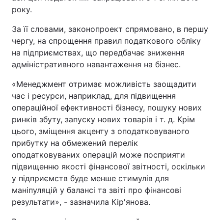
року.
За її словами, законопроект спрямовано, в першу
чергу, на спрощення правил податкового обліку
на підприємствах, що передбачає зниження
адміністративного навантаження на бізнес.
«Менеджмент отримає можливість заощадити
час і ресурси, наприклад, для підвищення
операційної ефективності бізнесу, пошуку нових
ринків збуту, запуску нових товарів і т. д. Крім
цього, зміщення акценту з оподатковуваного
прибутку на обмежений перелік
оподатковуваних операцій може посприяти
підвищенню якості фінансової звітності, оскільки
у підприємств буде менше стимулів для
маніпуляцій у балансі та звіті про фінансові
результати», - зазначила Кір'янова.