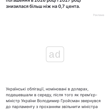
погашення в 2026 році і 2027 році
знизилася більш ніж на 0,7 цента.
Реклама
ad
Українські облігації, номіновані в доларах,
подешевшали в середу, після того як прем'єр-
міністр України Володимир Гройсман звернувся
до парламенту з проханням звільнити міністра