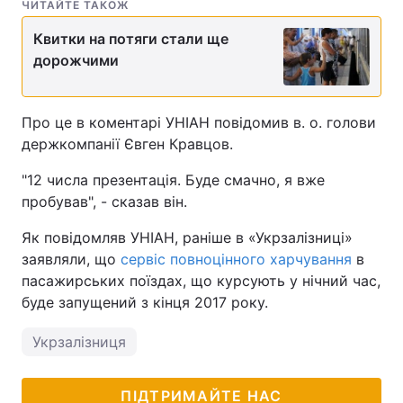
ЧИТАЙТЕ ТАКОЖ
Квитки на потяги стали ще
дорожчими
Про це в коментарі УНІАН повідомив в. о. голови
держкомпанії Євген Кравцов.
"12 числа презентація. Буде смачно, я вже
пробував", - сказав він.
Як повідомляв УНІАН, раніше в «Укрзалізниці»
заявляли, що
сервіс повноцінного харчування
в
пасажирських поїздах, що курсують у нічний час,
буде запущений з кінця 2017 року.
Укрзалізниця
ПІДТРИМАЙТЕ НАС