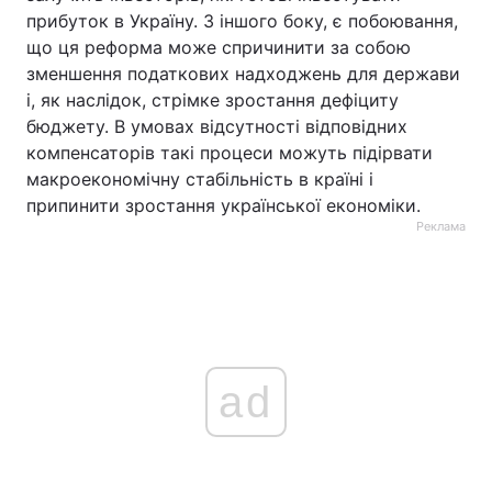
прибуток в Україну. З іншого боку, є побоювання,
що ця реформа може спричинити за собою
зменшення податкових надходжень для держави
і, як наслідок, стрімке зростання дефіциту
бюджету. В умовах відсутності відповідних
компенсаторів такі процеси можуть підірвати
макроекономічну стабільність в країні і
припинити зростання української економіки.
Реклама
ad