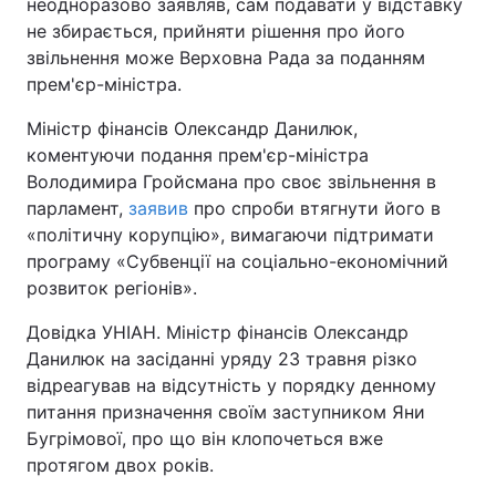
неодноразово заявляв, сам подавати у відставку
не збирається, прийняти рішення про його
звільнення може Верховна Рада за поданням
прем'єр-міністра.
Міністр фінансів Олександр Данилюк,
коментуючи подання прем'єр-міністра
Володимира Гройсмана про своє звільнення в
парламент,
заявив
про спроби втягнути його в
«політичну корупцію», вимагаючи підтримати
програму «Субвенції на соціально-економічний
розвиток регіонів».
Довідка УНІАН. Міністр фінансів Олександр
Данилюк на засіданні уряду 23 травня різко
відреагував на відсутність у порядку денному
питання призначення своїм заступником Яни
Бугрімової, про що він клопочеться вже
протягом двох років.