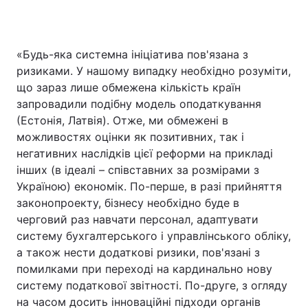
«Будь-яка системна ініціатива пов'язана з
ризиками. У нашому випадку необхідно розуміти,
що зараз лише обмежена кількість країн
запровадили подібну модель оподаткування
(Естонія, Латвія). Отже, ми обмежені в
можливостях оцінки як позитивних, так і
негативних наслідків цієї реформи на прикладі
інших (в ідеалі – співставних за розмірами з
Україною) економік. По-перше, в разі прийняття
законопроекту, бізнесу необхідно буде в
черговий раз навчати персонал, адаптувати
систему бухгалтерського і управлінського обліку,
а також нести додаткові ризики, пов'язані з
помилками при переході на кардинально нову
систему податкової звітності. По-друге, з огляду
на часом досить інноваційні підходи органів