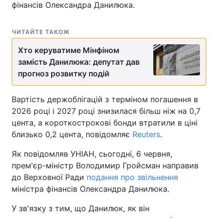
фінансів Олександра Данилюка.
ЧИТАЙТЕ ТАКОЖ
Хто керуватиме Мінфіном
замість Данилюка: депутат дав
прогноз розвитку подій
Вартість держоблігацій з терміном погашення в
2026 році і 2027 році знизилася більш ніж на 0,7
цента, а короткострокові бонди втратили в ціні
близько 0,2 цента, повідомляє
Reuters
.
Як повідомляв УНІАН, сьогодні, 6 червня,
прем'єр-міністр Володимир Гройсман направив
до Верховної Ради
подання про звільнення
міністра фінансів Олександра Данилюка.
У зв'язку з тим, що Данилюк, як він