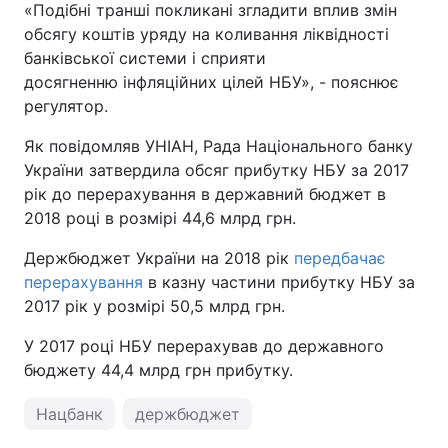
«Подібні транші покликані згладити вплив змін
обсягу коштів уряду на коливання ліквідності
Тема оформлення
банківської системи і сприяти
досягненню інфляційних цілей НБУ», - пояснює
регулятор.
Як повідомляв УНІАН, Рада Національного банку
України затвердила обсяг прибутку НБУ за 2017
рік до перерахування в державний бюджет в
2018 році в розмірі 44,6 млрд грн.
Держбюджет України на 2018 рік
передбачає
перерахування
в казну частини прибутку НБУ за
2017 рік у розмірі 50,5 млрд грн.
У 2017 році НБУ перерахував до державного
бюджету 44,4 млрд грн прибутку.
Нацбанк
держбюджет