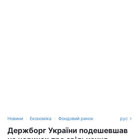
›
›
Новини
Економіка
Фондовий ринок
рус
Держборг України подешевшав