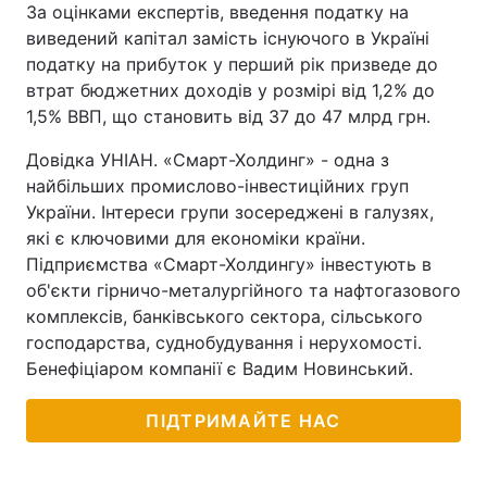
За оцінками експертів, введення податку на
виведений капітал замість існуючого в Україні
податку на прибуток у перший рік призведе до
втрат бюджетних доходів у розмірі від 1,2% до
1,5% ВВП, що становить від 37 до 47 млрд грн.
Довідка УНІАН. «Смарт-Холдинг» - одна з
найбільших промислово-інвестиційних груп
України. Інтереси групи зосереджені в галузях,
які є ключовими для економіки країни.
Підприємства «Смарт-Холдингу» інвестують в
об'єкти гірничо-металургійного та нафтогазового
комплексів, банківського сектора, сільського
господарства, суднобудування і нерухомості.
Бенефіціаром компанії є Вадим Новинський.
ПІДТРИМАЙТЕ НАС