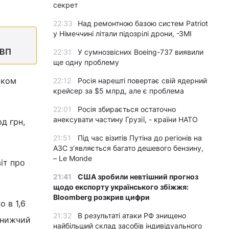
секрет
22:33
Над ремонтною базою систем Patriot
у Німеччині літали підозрілі дрони, -ЗМІ
ВВП
22:31
У сумнозвісних Boeing-737 виявили
ще одну проблему
оком
22:12
Росія нарешті повертає свій ядерний
крейсер за $5 млрд, але є проблема
22:01
Росія збирається остаточно
анексувати частину Грузії, - країни НАТО
д грн,
21:51
Під час візитів Путіна до регіонів на
АЗС з’являється багато дешевого бензину,
– Le Monde
іт про
21:41
США зробили невтішний прогноз
щодо експорту українського збіжжя:
Bloomberg розкрив цифри
о в 1,6
21:32
В результаті атаки РФ знищено
к нижчий
найбільший склад засобів індивідуального