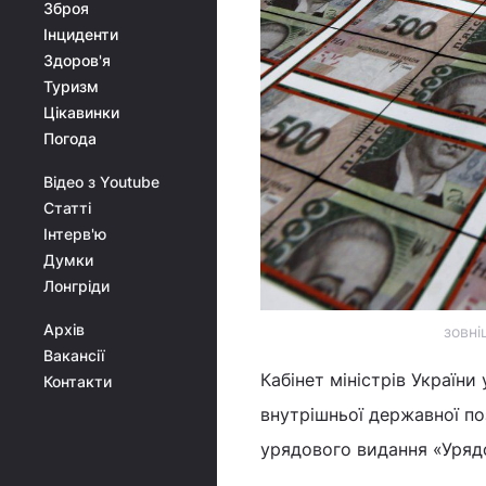
Зброя
Інциденти
Здоров'я
Туризм
Цікавинки
Погода
Відео з Youtube
Статті
Інтерв'ю
Думки
Лонгріди
Архів
зовні
Вакансії
Кабінет міністрів України
Контакти
внутрішньої державної по
урядового видання «Уряд