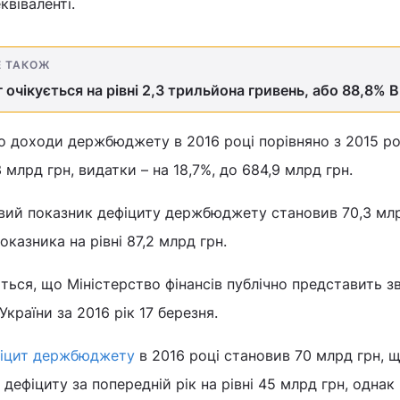
квіваленті.
Е ТАКОЖ
очікується на рівні 2,3 трильйона гривень, або 88,8% 
о доходи держбюджету в 2016 році порівняно з 2015 р
3 млрд грн, видатки – на 18,7%, до 684,9 млрд грн.
овий показник дефіциту держбюджету становив 70,3 млр
казника на рівні 87,2 млрд грн.
ться, що Міністерство фінансів публічно представить зв
раїни за 2016 рік 17 березня.
іцит держбюджету
в 2016 році становив 70 млрд грн, щ
дефіциту за попередній рік на рівні 45 млрд грн, одна