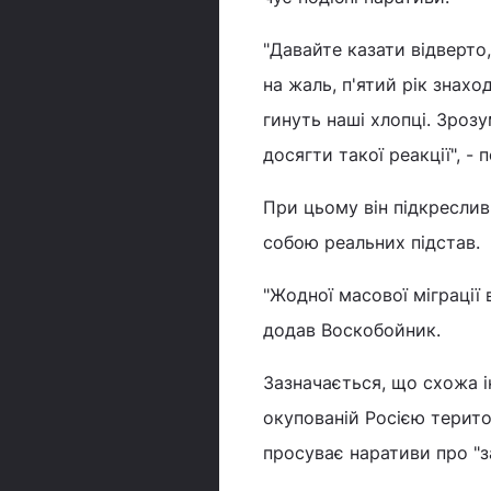
"Давайте казати відверто
на жаль, п'ятий рік знахо
гинуть наші хлопці. Зрозу
досягти такої реакції", - 
При цьому він підкреслив
собою реальних підстав.
"Жодної масової міграції 
додав Воскобойник.
Зазначається, що схожа і
окупованій Росією терито
просуває наративи про "з