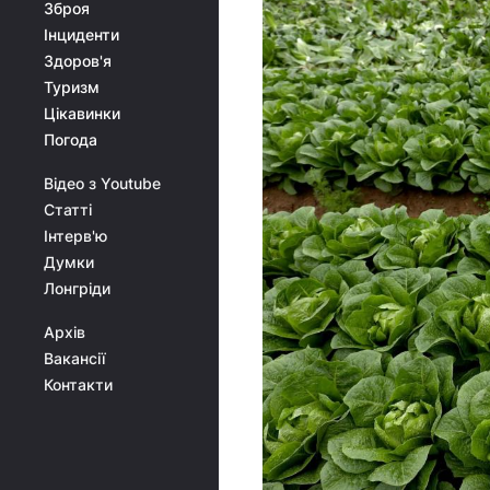
Зброя
Інциденти
Здоров'я
Туризм
Цікавинки
Погода
Відео з Youtube
Статті
Інтерв'ю
Думки
Лонгріди
Архів
Вакансії
Контакти