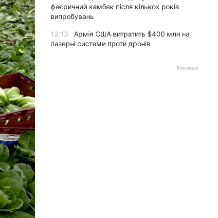
феєричний камбек після кількох років
випробувань
13:13
Армія США витратить $400 млн на
лазерні системи проти дронів
Реклама