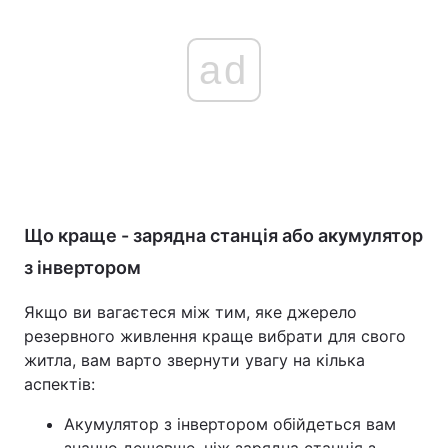
ad
Що краще - зарядна станція або акумулятор
з інвертором
Якщо ви вагаєтеся між тим, яке джерело
резервного живлення краще вибрати для свого
житла, вам варто звернути увагу на кілька
аспектів:
Акумулятор з інвертором обійдеться вам
значно дешевше, ніж зарядна станція з