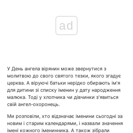
ad
У День ангела вірянин може звернутися з
молитвою до свого святого тезки, якого згадує
церква. А віруючі батьки нерідко обирають ім'я
для дитини зі списку іменин у дату народження
малюка. Тоді у хлопчика чи дівчинки з'явиться
свій ангел-охоронець.
Ми розповіли, хто відзначає іменини сьогодні за
новим і старим календарями, і назвали значення
імені кожного іменинника. А також зібрали