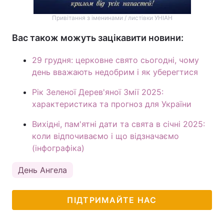
Привітання з іменинами / листівки УНІАН
Вас також можуть зацікавити новини:
29 грудня: церковне свято сьогодні, чому
день вважають недобрим і як уберегтися
Рік Зеленої Дерев'яної Змії 2025:
характеристика та прогноз для України
Вихідні, пам'ятні дати та свята в січні 2025:
коли відпочиваємо і що відзначаємо
(інфографіка)
День Ангела
ПІДТРИМАЙТЕ НАС