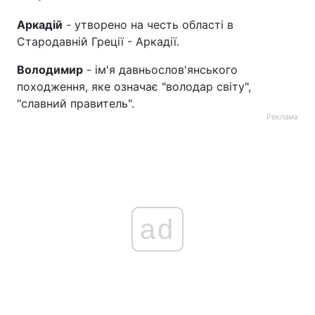
Аркадій
- утворено на честь області в
Стародавній Греції - Аркадії.
Володимир
- ім'я давньослов'янського
походження, яке означає "володар світу",
"славний правитель".
Реклама
ad