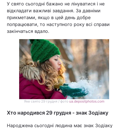
У свято сьогодні бажано не лінуватися і не
відкладати важливі завдання. За давніми
прикметами, якщо в цей день добре
попрацювати, то наступного року всі справи
закінчаться вдало.
Яке свято 29 грудня / фото
ua.depositphotos.com
Хто народився 29 грудня - знак Зодіаку
Народжена сьогодні людина має знак Зодіаку