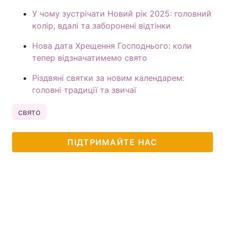
У чому зустрічати Новий рік 2025: головний
колір, вдалі та заборонені відтінки
Нова дата Хрещення Господнього: коли
тепер відзначатимемо свято
Різдвяні святки за новим календарем:
головні традиції та звичаї
свято
ПІДТРИМАЙТЕ НАС