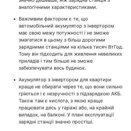
аналогічними характеристиками.
Важливим фактором є те, що
автомобільний акумулятор з інвертором
має свою межу потужності і не зможе
змагатися в цьому з більш дорогими
зарядними станціями на кілька тисяч ВтГод.
Тому він підходить для живлення невеликих
приладів і тим більше не зможе
забезпечувати весь будинок.
Акумулятор з інвертором для квартири
краще не обирати через те, що вони сильно
гріються і є незручності з підзарядкою АКБ.
Також там є кислота, з якою краще
працювати десь у гаражі або, на крайній
випадок, на балконі. У плані експлуатації
зарядні станції значно простіші.