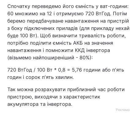
Спочатку переведемо його ємність у ват-години:
60 множимо на 12 і отримуємо 720 ВтГод. Потім
беремо передбачуване навантаження на пристрій
з боку підключених приладів (для прикладу нехай
буде 100 Вт). Щоб визначити тривалість роботи,
потрібно поділити ємність АКБ на значення
навантаження і помножити ККД інвертора
(візьмемо найпоширеніший - 80%):
720 ВтГод / 100 Вт * 0,8 = 5,76 години або п'ять
годин і сорок п'ять хвилин.
Так можна розрахувати приблизний час роботи
пристрою, виходячи з характеристик
акумулятора та інвертора.
Реклама