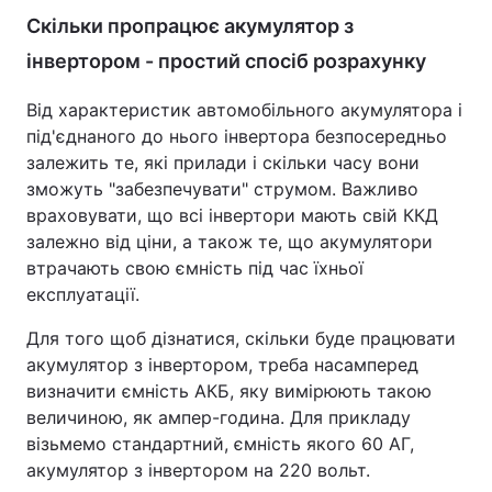
Скільки пропрацює акумулятор з
інвертором - простий спосіб розрахунку
Від характеристик автомобільного акумулятора і
під'єднаного до нього інвертора безпосередньо
залежить те, які прилади і скільки часу вони
зможуть "забезпечувати" струмом. Важливо
враховувати, що всі інвертори мають свій ККД
залежно від ціни, а також те, що акумулятори
втрачають свою ємність під час їхньої
експлуатації.
Для того щоб дізнатися, скільки буде працювати
акумулятор з інвертором, треба насамперед
визначити ємність АКБ, яку вимірюють такою
величиною, як ампер-година. Для прикладу
візьмемо стандартний, ємність якого 60 АГ,
акумулятор з інвертором на 220 вольт.