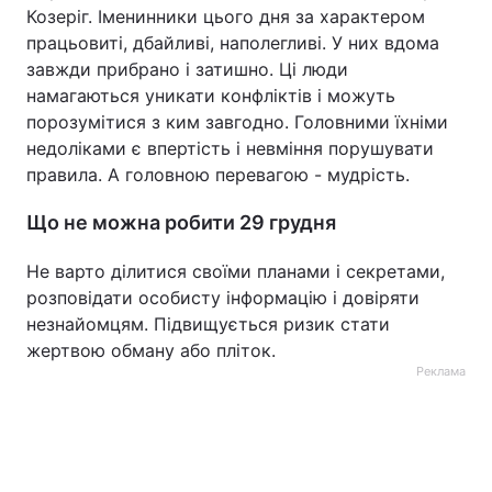
Козеріг. Іменинники цього дня за характером
працьовиті, дбайливі, наполегливі. У них вдома
завжди прибрано і затишно. Ці люди
намагаються уникати конфліктів і можуть
порозумітися з ким завгодно. Головними їхніми
недоліками є впертість і невміння порушувати
правила. А головною перевагою - мудрість.
Що не можна робити 29 грудня
Не варто ділитися своїми планами і секретами,
розповідати особисту інформацію і довіряти
незнайомцям. Підвищується ризик стати
жертвою обману або пліток.
Реклама