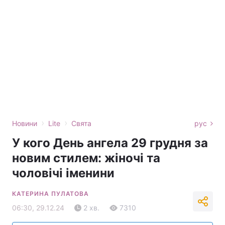
›
›
Новини
Lite
Свята
рус
У кого День ангела 29 грудня за
новим стилем: жіночі та
чоловічі іменини
КАТЕРИНА ПУЛАТОВА
06:30, 29.12.24
2 хв.
7310