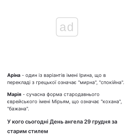
ad
Аріна
- один із варіантів імені Ірина, що в
перекладі з грецької означає "мирна", "спокійна".
Марія
- сучасна форма стародавнього
єврейського імені Мірьям, що означає "кохана",
"бажана".
У кого сьогодні День ангела 29 грудня за
старим стилем