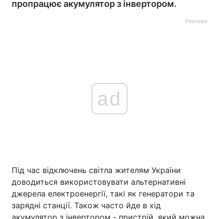
пропрацює акумулятор з інвертором.
Реклама
ad
Під час відключень світла жителям України
доводиться використовувати альтернативні
джерела електроенергії, такі як генератори та
зарядні станції. Також часто йде в хід
акумулятор з інвертором - пристрій, який можна