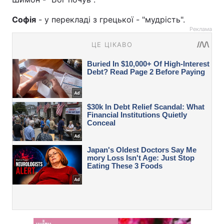
Софія
- у перекладі з грецької - "мудрість".
Реклама