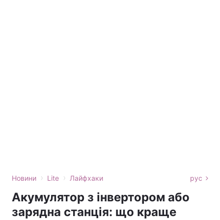
›
›
Новини
Lite
Лайфхаки
рус
Акумулятор з інвертором або
зарядна станція: що краще