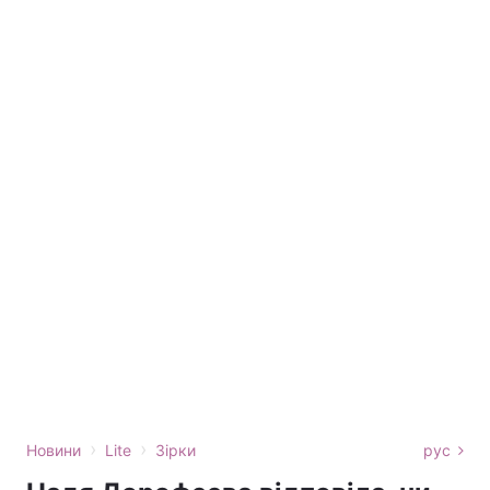
›
›
Новини
Lite
Зірки
рус