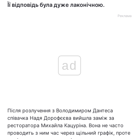
Її відповідь була дуже лаконічною.
Реклама
ad
Після розлучення з Володимиром Дантеса
співачка Надя Дорофєєва вийшла заміж за
ресторатора Михайла Кацуріна. Вона не часто
проводить з ним час через щільний графік, проте