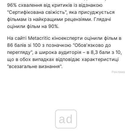
96% схвалення від критиків із відзнакою
"Сертифікована свіжість", яка присуджується
фільмам із найкращими рецензіями. Глядачі
оцінили фільм на 90%.
На сайті Metacritic кіноексперти оцінили фільм в
86 балів зі 100 з позначкою "Обовʼязково до
перегляду", а широка аудиторія – в 8,3 бали з 10,
що в обох випадках відповідає характеристиці
"всезагальне визнання".
Реклама
ad