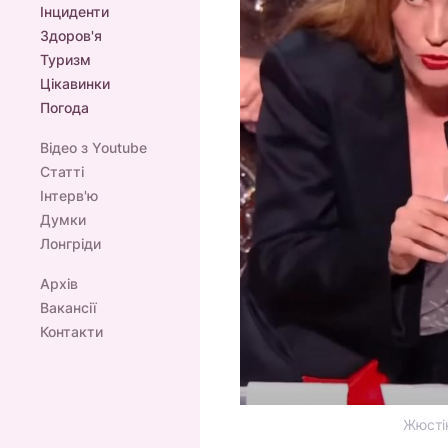
Інциденти
Здоров'я
Туризм
Цікавинки
Погода
Відео з Youtube
Статті
Інтерв'ю
Думки
Лонгріди
Архів
Вакансії
Контакти
Жюстін