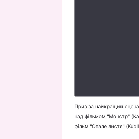
Приз за найкращий сцена
над фільмом "Монстр" (Kai
фільм "Опале листя" (Kuoll