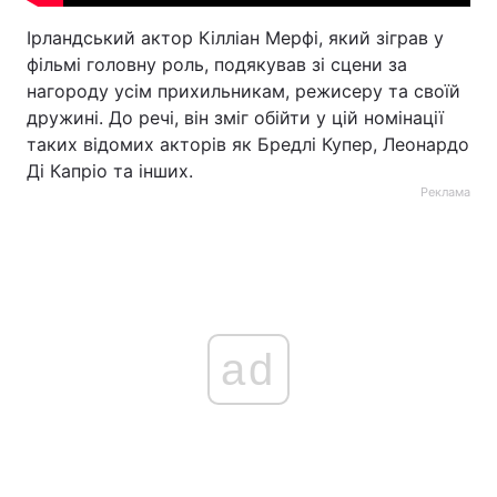
Ірландський актор Кілліан Мерфі, який зіграв у
фільмі головну роль, подякував зі сцени за
нагороду усім прихильникам, режисеру та своїй
дружині. До речі, він зміг обійти у цій номінації
таких відомих акторів як Бредлі Купер, Леонардо
Ді Капріо та інших.
Реклама
ad