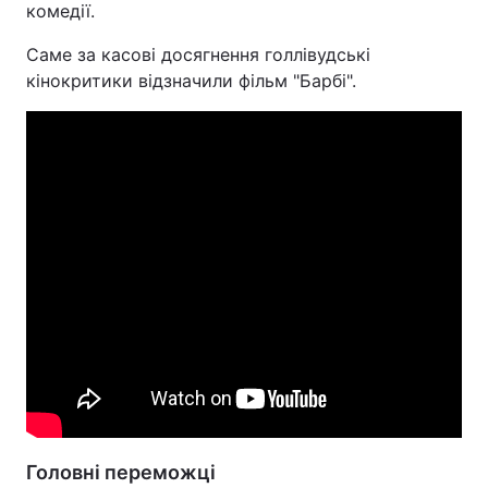
комедії.
Тема оформлення
Саме за касові досягнення голлівудські
кінокритики відзначили фільм "Барбі".
Головні переможці