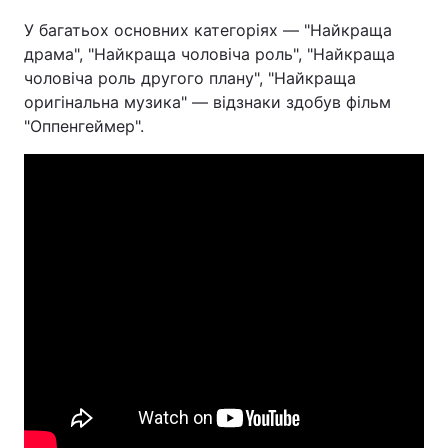
У багатьох основних категоріях — "Найкраща
драма", "Найкраща чоловіча роль", "Найкраща
чоловіча роль другого плану", "Найкраща
оригінальна музика" — відзнаки здобув фільм
"Оппенгеймер".