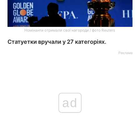
Номінанти отримали свої нагороди / фото Reuters
Статуетки вручали у 27 категоріях.
Реклама
ad