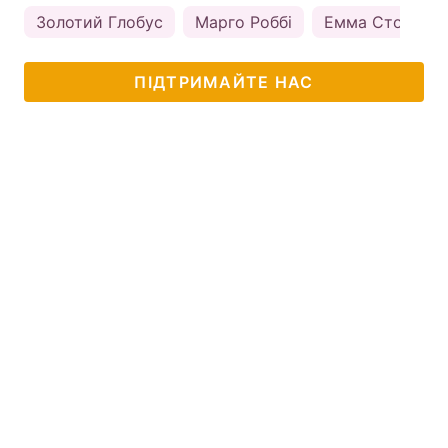
Золотий Глобус
Марго Роббі
Емма Стоун
ПІДТРИМАЙТЕ НАС