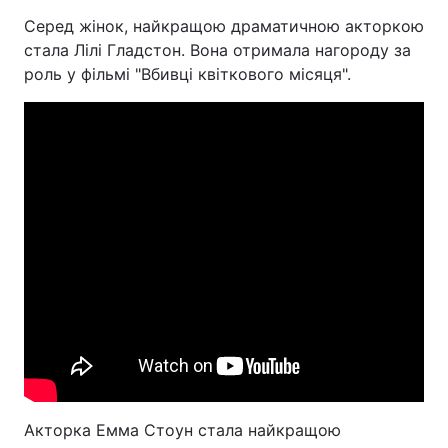
Серед жінок, найкращою драматичною акторкою
стала Лілі Гладстон. Вона отримала нагороду за
роль у фільмі "Вбивці квіткового місяця".
Акторка Емма Стоун стала найкращою