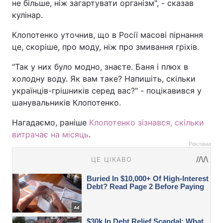
не більше, ніж загартувати організм", - сказав
кулінар.
Клопотенко уточнив, що в Росії масові пірнання
це, скоріше, про моду, ніж про змивання гріхів.
"Так у них було модно, знаєте. Баня і плюх в
холодну воду. Як вам таке? Напишіть, скільки
українців-грішників серед вас?" - поцікавився у
шанувальників Клопотенко.
Нагадаємо, раніше
Клопотенко зізнався, скільки
витрачає на місяць
.
Реклама