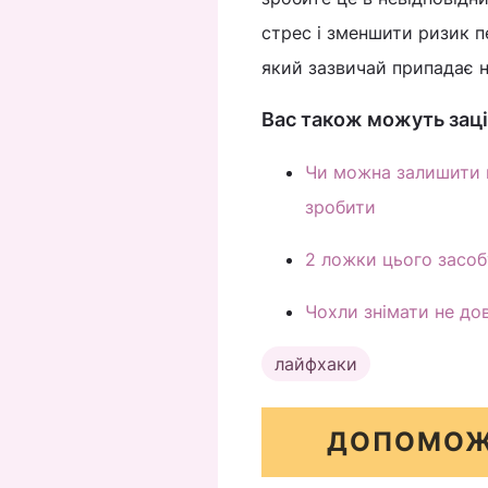
стрес і зменшити ризик п
який зазвичай припадає н
Вас також можуть заці
Чи можна залишити п
зробити
2 ложки цього засоб
Чохли знімати не дов
лайфхаки
ДОПОМОЖ