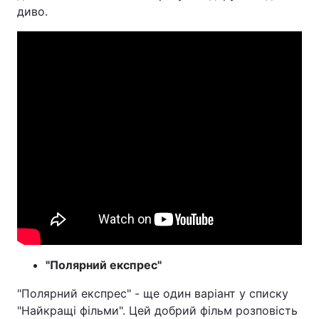
диво.
"Полярний експрес"
"Полярний експрес" - ще один варіант у списку
"Найкращі фільми". Цей добрий фільм розповість