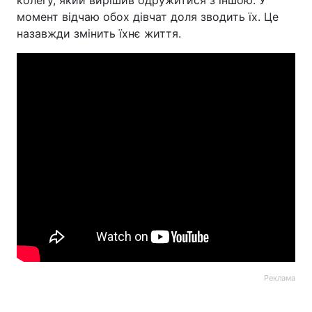
колегу, який вирішив одружитися з іншою. У
момент відчаю обох дівчат доля зводить їх. Це
назавжди змінить їхнє життя.
Реклама