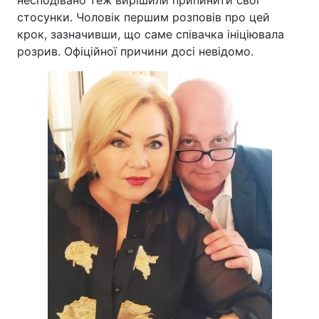
несподівано теж вирішили припинити свої
стосунки. Чоловік першим розповів про цей
крок, зазначивши, що саме співачка ініціювала
розрив. Офіційної причини досі невідомо.