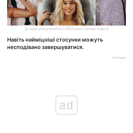
Ці пари розлучилися у 2023 році / колаж із фото
Навіть найміцніші стосунки можуть
несподівано завершуватися.
Реклама
ad