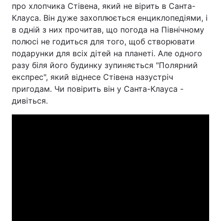
про хлопчика Стівена, який не вірить в Санта-
Клауса. Він дуже захоплюється енциклопедіями, і
в одній з них прочитав, що погода на Північному
полюсі не годиться для того, щоб створювати
подарунки для всіх дітей на планеті. Але одного
разу біля його будинку зупиняється "Полярний
експрес", який віднесе Стівена назустріч
пригодам. Чи повірить він у Санта-Клауса -
дивіться.