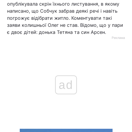
опублікувала скрін їхнього листування, в якому
написано, що Собчук забрав деякі речі і навіть
погрожує відібрати житло. Коментувати такі
заяви колишньої Олег не став. Відомо, що у пари
є двоє дітей: донька Тетяна та син Арсен.
Реклама
ad