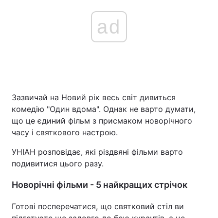
ad
Зазвичай на Новий рік весь світ дивиться
комедію "Один вдома". Однак не варто думати,
що це єдиний фільм з присмаком новорічного
часу і святкового настрою.
УНІАН розповідає, які різдвяні фільми варто
подивитися цього разу.
Новорічні фільми - 5 найкращих стрічок
Готові посперечатися, що святковий стіл ви