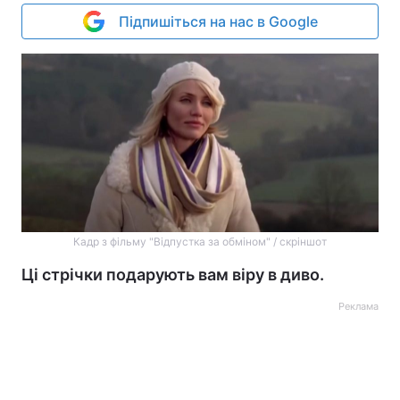
Підпишіться на нас в Google
Кадр з фільму "Відпустка за обміном" / скріншот
Ці стрічки подарують вам віру в диво.
Реклама