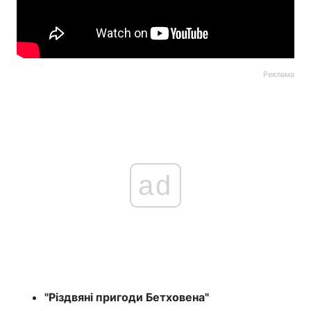
Реклама
ad
"Різдвяні пригоди Бетховена"