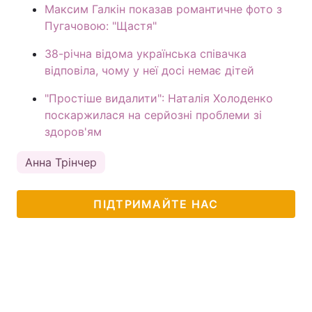
Максим Галкін показав романтичне фото з
Пугачовою: "Щастя"
38-річна відома українська співачка
відповіла, чому у неї досі немає дітей
"Простіше видалити": Наталія Холоденко
поскаржилася на серйозні проблеми зі
здоров'ям
Анна Трінчер
ПІДТРИМАЙТЕ НАС