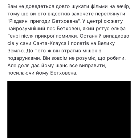
Вам не доведеться довго шукати фільми на вечір,
тому що ви сто відсотків захочете переглянути
"Різдвяні пригоди Бетховена". У центрі сюжету
найрозумніший пес Бетховен, який рятує ельфа
Генрі після прикрої помилки. Останній випадково
сів у сани Санта-Клауса і полетів на Велику
Землю. До того ж він втратив мішок з
подарунками. Він зовсім не розуміє, що робити.
Але доля дає йому шанс все виправити,
посилаючи йому Бетховена.