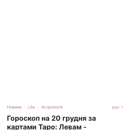
›
›
Новини
Lite
Астрологія
рус
Гороскоп на 20 грудня за
картами Таро: Левам -