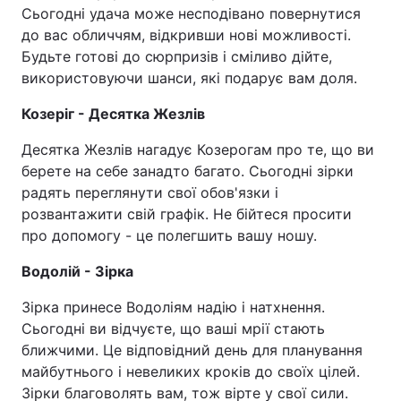
Сьогодні удача може несподівано повернутися
до вас обличчям, відкривши нові можливості.
Будьте готові до сюрпризів і сміливо дійте,
використовуючи шанси, які подарує вам доля.
Козеріг - Десятка Жезлів
Десятка Жезлів нагадує Козерогам про те, що ви
берете на себе занадто багато. Сьогодні зірки
радять переглянути свої обов'язки і
розвантажити свій графік. Не бійтеся просити
про допомогу - це полегшить вашу ношу.
Водолій - Зірка
Зірка принесе Водоліям надію і натхнення.
Сьогодні ви відчуєте, що ваші мрії стають
ближчими. Це відповідний день для планування
майбутнього і невеликих кроків до своїх цілей.
Зірки благоволять вам, тож вірте у свої сили.