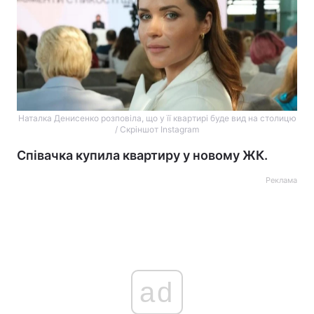
Наталка Денисенко розповіла, що у її квартирі буде вид на столицю
/ Скріншот Instagram
Співачка купила квартиру у новому ЖК.
Реклама
ad