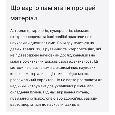
Що варто пам'ятати про цей
матеріал
Астрологія, тарологія, нумерологія, хіромантія,
екстрасенсорика та інші подібні практики не є
науковими дисциплінами. Вони ґрунтуються на
давніх традиціях, віруваннях та інтерпретаціях, які
не підтверджені науковими дослідженнями і не
мають об'єктивних доказів своєї ефективності. Ці
методи не є визнаними в академічних наукових
колах, а матеріали на ці теми нерідко мають
розважальний характер - їх не варто розглядати як
надійний інструмент для ухвалення рішень або
складання планів. Під час вирішення питань,
пов'язаних із психологією або здоров'ям, завжди
варто звертатися до наукових фахівців.