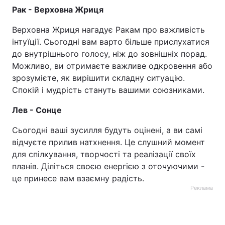
Рак - Верховна Жриця
Верховна Жриця нагадує Ракам про важливість
інтуїції. Сьогодні вам варто більше прислухатися
до внутрішнього голосу, ніж до зовнішніх порад.
Можливо, ви отримаєте важливе одкровення або
зрозумієте, як вирішити складну ситуацію.
Спокій і мудрість стануть вашими союзниками.
Лев - Сонце
Сьогодні ваші зусилля будуть оцінені, а ви самі
відчуєте прилив натхнення. Це слушний момент
для спілкування, творчості та реалізації своїх
планів. Діліться своєю енергією з оточуючими -
це принесе вам взаємну радість.
Реклама