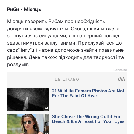
Риби - Місяць
Місяць говорить Рибам про необхідність
довіряти своїм відчуттям. Сьогодні ви можете
зіткнутися із ситуаціями, які на перший погляд
здаватимуться заплутаними. Прислухайтеся до
своєї інтуїції - вона допоможе знайти правильне
рішення. День також підходить для творчості та
роздумів.
Реклама