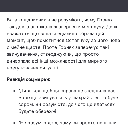
Тема оформлення
Багато підписників не розуміють, чому Горняк
так довго зволікала зі зверненням до суду. Деякі
вважають, що вона спеціально обрала цей
момент, щоб помститися Остапчуку за його нове
сімейне щастя. Проте Горняк заперечує такі
звинувачення, стверджуючи, що просто
вичерпала всі інші можливості для мирного
врегулювання ситуації.
Реакція соцмереж:
"Дивіться, щоб ця справа не знецінила вас.
Бо якщо звинуватять у шахрайстві, то буде
сором. Ви розумієте, до чого це йдеться?
Будьте обережні!"
"Не розумію досі, чому ви просто не пішли