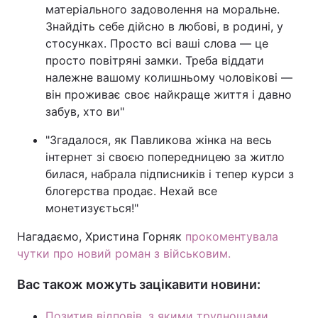
матеріального задоволення на моральне.
Знайдіть себе дійсно в любові, в родині, у
стосунках. Просто всі ваші слова — це
просто повітряні замки. Треба віддати
належне вашому колишньому чоловікові —
він проживає своє найкраще життя і давно
забув, хто ви"
"Згадалося, як Павликова жінка на весь
інтернет зі своєю попередницею за житло
билася, набрала підписників і тепер курси з
блогерства продає. Нехай все
монетизується!"
Нагадаємо, Христина Горняк
прокоментувала
чутки про новий роман з військовим.
Вас також можуть зацікавити новини:
Позитив відповів, з якими труднощами