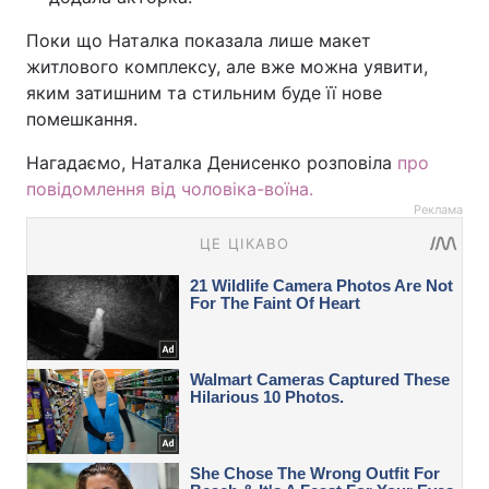
Поки що Наталка показала лише макет
житлового комплексу, але вже можна уявити,
яким затишним та стильним буде її нове
помешкання.
Нагадаємо, Наталка Денисенко розповіла
про
повідомлення від чоловіка-воїна.
Реклама