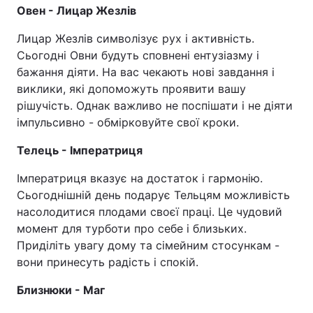
Овен - Лицар Жезлів
Лицар Жезлів символізує рух і активність.
Сьогодні Овни будуть сповнені ентузіазму і
бажання діяти. На вас чекають нові завдання і
виклики, які допоможуть проявити вашу
рішучість. Однак важливо не поспішати і не діяти
імпульсивно - обмірковуйте свої кроки.
Телець - Імператриця
Імператриця вказує на достаток і гармонію.
Сьогоднішній день подарує Тельцям можливість
насолодитися плодами своєї праці. Це чудовий
момент для турботи про себе і близьких.
Приділіть увагу дому та сімейним стосункам -
вони принесуть радість і спокій.
Близнюки - Маг