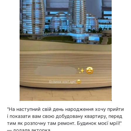
"На наступний свій день народження хочу прийти
і показати вам свою добудовану квартиру, перед
тим як розпочну там ремонт. Будинок моєї мрії!"
— додала акторка.