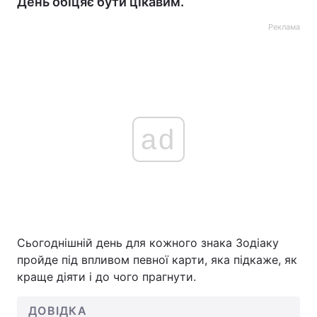
День обіцяє бути цікавим.
Реклама
ad
Сьогоднішній день для кожного знака Зодіаку
пройде під впливом певної карти, яка підкаже, як
краще діяти і до чого прагнути.
ДОВІДКА