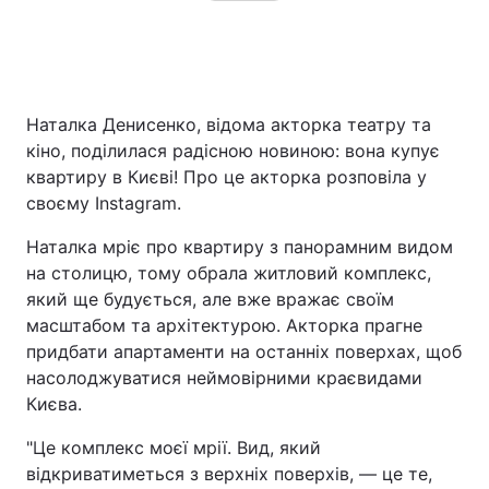
Наталка Денисенко, відома акторка театру та
кіно, поділилася радісною новиною: вона купує
квартиру в Києві! Про це акторка розповіла у
своєму Instagram.
Наталка мріє про квартиру з панорамним видом
на столицю, тому обрала житловий комплекс,
який ще будується, але вже вражає своїм
масштабом та архітектурою. Акторка прагне
придбати апартаменти на останніх поверхах, щоб
насолоджуватися неймовірними краєвидами
Києва.
"Це комплекс моєї мрії. Вид, який
відкриватиметься з верхніх поверхів, — це те,