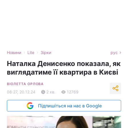
›
›
Новини
Lite
Зірки
рус
Наталка Денисенко показала, як
виглядатиме її квартира в Києві
ВІОЛЕТТА ОРЛОВА
08:27, 20.12.24
2 хв.
12769
Підпишіться на нас в Google