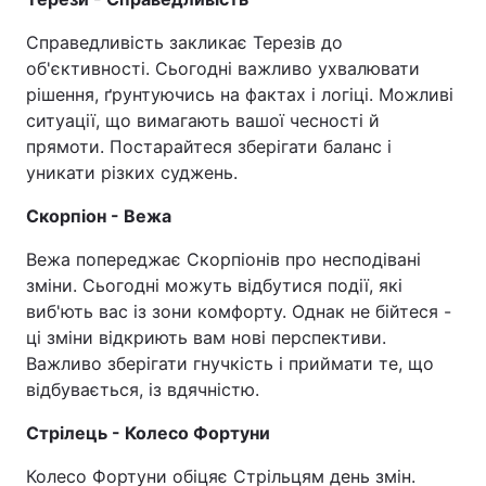
Справедливість закликає Терезів до
об'єктивності. Сьогодні важливо ухвалювати
рішення, ґрунтуючись на фактах і логіці. Можливі
ситуації, що вимагають вашої чесності й
прямоти. Постарайтеся зберігати баланс і
уникати різких суджень.
Скорпіон - Вежа
Вежа попереджає Скорпіонів про несподівані
зміни. Сьогодні можуть відбутися події, які
виб'ють вас із зони комфорту. Однак не бійтеся -
ці зміни відкриють вам нові перспективи.
Важливо зберігати гнучкість і приймати те, що
відбувається, із вдячністю.
Стрілець - Колесо Фортуни
Колесо Фортуни обіцяє Стрільцям день змін.