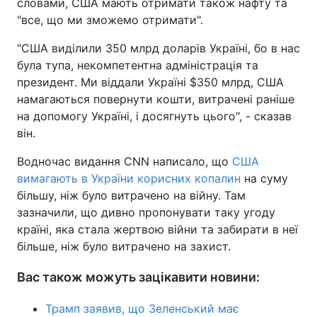
словами, США мають отримати також нафту та
"все, що ми зможемо отримати".
"США виділили 350 млрд доларів Україні, бо в нас
була тупа, некомпетентна адміністрація та
президент. Ми віддали Україні $350 млрд, США
намагаються повернути кошти, витрачені раніше
на допомогу Україні, і досягнуть цього", - сказав
він.
Водночас видання CNN написало, що
США
вимагають в України корисних копалин
на суму
більшу, ніж було витрачено на війну. Там
зазначили, що дивно пропонувати таку угоду
країні, яка стала жертвою війни та забирати в неї
більше, ніж було витрачено на захист.
Вас також можуть зацікавити новини:
Трамп заявив, що Зеленський має