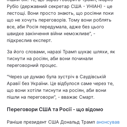
Рубіо (державний секретар США - УНІАН) - це
лестощі. Вони просто знають, що росіяни поки
що не хочуть переговорів. Тому вони роблять
все, аби Росія передумала, адже без цього
швидке закінчення війни неможливе", -
підкреслив експерт.
За його словами, наразі Трамп шукає шляхи, як
тиснути на росіян, аби вони починали
переговорний процес.
"Через це думаю була зустріч в Саудівській
Аравії без України. Це відбулося саме через те,
що вони хотіли тиснути на росіян, аби вони
пішли на переговори", - вважає Смарт.
Переговори США та Росії - що відомо
Раніше президент США Дональд Трамп
анонсував