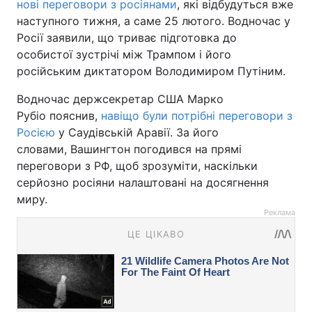
нові переговори з росіянами
, які відбудуться вже
наступного тижня, а саме 25 лютого. Водночас у
Росії заявили, що триває підготовка до
особистої зустрічі між Трампом і його
російським диктатором Володимиром Путіним.
Водночас держсекретар США Марко
Рубіо пояснив,
навіщо були потрібні переговори з
Росією
у Саудівській Аравії. За його
словами, Вашингтон погодився на прямі
переговори з РФ, щоб зрозуміти, наскільки
серйозно росіяни налаштовані на досягнення
миру.
Реклама