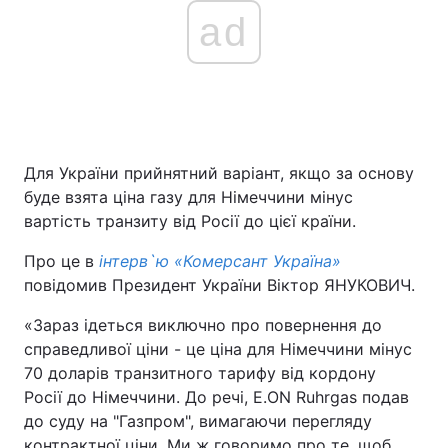
ad
Для України прийнятний варіант, якщо за основу
буде взята ціна газу для Німеччини мінус
вартість транзиту від Росії до цієї країни.
Про це в
інтерв`ю «Комерсант Україна»
повідомив Президент України Віктор ЯНУКОВИЧ.
«Зараз ідеться виключно про повернення до
справедливої ціни - це ціна для Німеччини мінус
70 доларів транзитного тарифу від кордону
Росії до Німеччини. До речі, E.ON Ruhrgas подав
до суду на "Газпром", вимагаючи перегляду
контрактної ціни. Ми ж говоримо про те, щоб