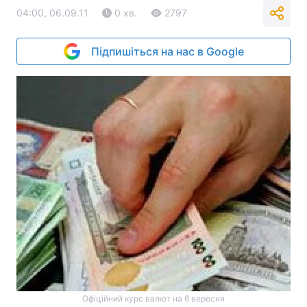
04:00, 06.09.11
0 хв.
2797
Підпишіться на нас в Google
Офіційний курс валют на 6 вересня