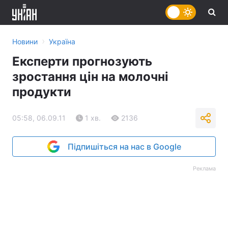
›
Новини
Україна
Експерти прогнозують
зростання цін на молочні
продукти
05:58, 06.09.11
1 хв.
2136
Підпишіться на нас в Google
Реклама