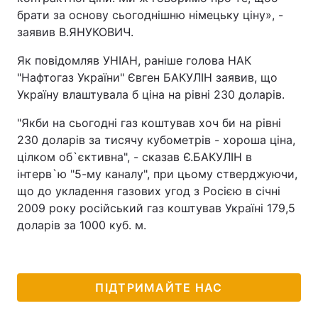
брати за основу сьогоднішню німецьку ціну», -
заявив В.ЯНУКОВИЧ.
Як повідомляв УНІАН, раніше голова НАК
"Нафтогаз України" Євген БАКУЛІН заявив, що
Україну влаштувала б ціна на рівні 230 доларів.
"Якби на сьогодні газ коштував хоч би на рівні
230 доларів за тисячу кубометрів - хороша ціна,
цілком об`єктивна", - сказав Є.БАКУЛІН в
інтерв`ю "5-му каналу", при цьому стверджуючи,
що до укладення газових угод з Росією в січні
2009 року російський газ коштував Україні 179,5
доларів за 1000 куб. м.
ПІДТРИМАЙТЕ НАС