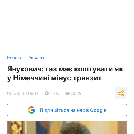
›
Новини
Україна
Янукович: газ має коштувати як
у Німеччині мінус транзит
05:39, 06.09.11
1 хв.
3629
Підпишіться на нас в Google