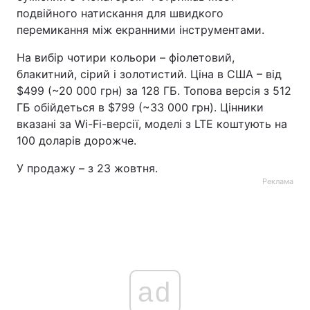
подвійного натискання для швидкого
перемикання між екранними інструментами.
На вибір чотири кольори – фіолетовий,
блакитний, сірий і золотистий. Ціна в США – від
$499 (~20 000 грн) за 128 ГБ. Топова версія з 512
ГБ обійдеться в $799 (~33 000 грн). Цінники
вказані за Wi-Fi-версії, моделі з LTE коштують на
100 доларів дорожче.
У продажу – з 23 жовтня.
Реклама
ad