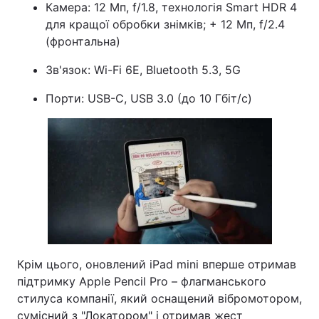
Камера: 12 Мп, f/1.8, технологія Smart HDR 4
Тема оформлення
для кращої обробки знімків; + 12 Мп, f/2.4
(фронтальна)
Зв'язок: Wi-Fi 6E, Bluetooth 5.3, 5G
Порти: USB-C, USB 3.0 (до 10 Гбіт/с)
Крім цього, оновлений iPad mini вперше отримав
підтримку Apple Pencil Pro – флагманського
стилуса компанії, який оснащений вібромотором,
сумісний з "Локатором" і отримав жест