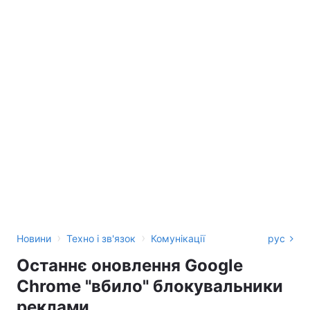
›
›
Новини
Техно і зв'язок
Комунікації
рус
Останнє оновлення Google
Chrome "вбило" блокувальники
реклами