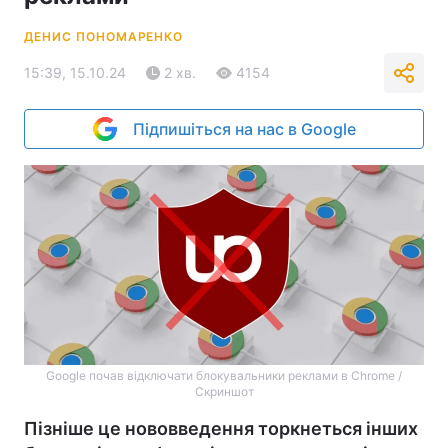
ДЕНИС ПОНОМАРЕНКО
15:39, 15.10.24
2 хв.
4154
Підпишіться на нас в Google
Google почав відключати блокувальники реклами в Chrome /
Скриншот
Пізніше це нововведення торкнеться інших