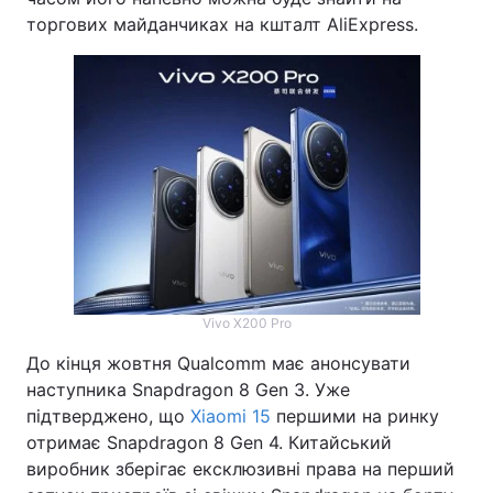
торгових майданчиках на кшталт AliExpress.
Vivo X200 Pro
До кінця жовтня Qualcomm має анонсувати
наступника Snapdragon 8 Gen 3. Уже
підтверджено, що
Xiaomi 15
першими на ринку
отримає Snapdragon 8 Gen 4. Китайський
виробник зберігає ексклюзивні права на перший