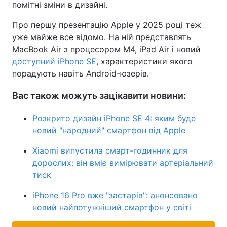
помітні зміни в дизайні.
Про першу презентацію Apple у 2025 році теж
уже майже все відомо. На ній представлять
MacBook Air з процесором М4, iPad Air і новий
доступний iPhone SE
, характеристики якого
порадують навіть Android-юзерів.
Вас також можуть зацікавити новини:
Розкрито дизайн iPhone SE 4: яким буде
новий "народний" смартфон від Apple
Xiaomi випустила смарт-годинник для
дорослих: він вміє вимірювати артеріальний
тиск
iPhone 16 Pro вже "застарів": анонсовано
новий найпотужніший смартфон у світі