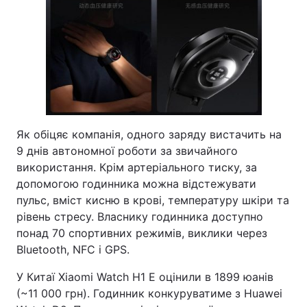
Як обіцяє компанія, одного заряду вистачить на
9 днів автономної роботи за звичайного
використання. Крім артеріального тиску, за
допомогою годинника можна відстежувати
пульс, вміст кисню в крові, температуру шкіри та
рівень стресу. Власнику годинника доступно
понад 70 спортивних режимів, виклики через
Bluetooth, NFC і GPS.
У Китаї Xiaomi Watch H1 E оцінили в 1899 юанів
(~11 000 грн). Годинник конкуруватиме з Huawei