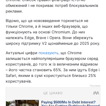
обмежений і не покриває потреб блокувальників
реклами.
Відомо, що це нововведення торкнеться не
тільки Chrome, а й інших веб-браузерів, що
функціонують на основі Chromium. До них
належать Edge, Brave і Opera. Вони збережуть
широку підтримку V2 щонайменше до 2025 року.
Актуальні цифри
показують,
що Chrome
залишається найпопулярнішим браузером серед
користувачів, до того ж із величезним відривом
– його частка становить 65%. За ним ідуть Edge і
Safari, якими в сумі користуються близько 25%
користувачів.
Реклама