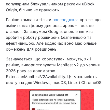
популярним блокувальником реклами uBlock
Origin, більше не працюють.
Раніше компанія тільки
попереджала
про те, що
змінить платформу для розширень – і ось це
сталося. За задумом Google, оновлення має
зробити роботу розширень безпечнішою та
ефективнішою. Але водночас воно має більше
обмежень для розширень.
Зазначається, що користувачі можуть, як і
раніше, використовувати Manifest v2 до червня
2025 року за допомогою
ExtensionManifestV2Availability. Ця можливість
доступна для Windows, macOS, Linux і ChromeOS.