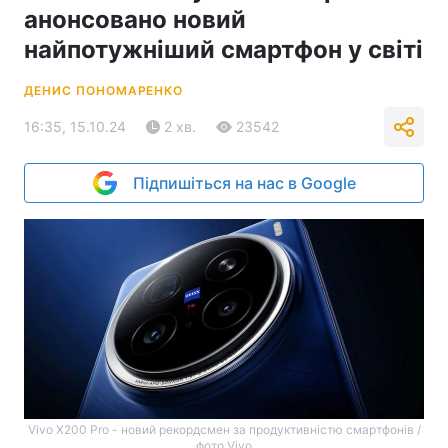
анонсовано новий
найпотужніший смартфон у світі
ДЕНИС ПОНОМАРЕНКО
16:35, 15.10.24
2 хв.
23542
Підпишіться на нас в Google
Vivo X200 Pro - новий рекордсмен за продуктивністю смартфонів /
фото Vivo