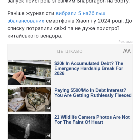
запуск пристроїв зі свіжим Snapdragon на борту.
Раніше журналісти
вибрали 5 найбільш
збалансованих
смартфонів Xiaomi у 2024 році. До
списку потрапили свіжі та не дуже пристрої
китайського вендора.
Реклама