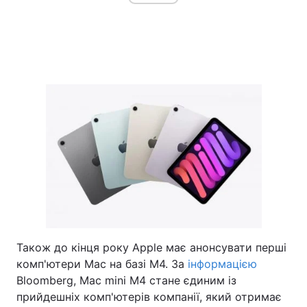
Також до кінця року Apple має анонсувати перші
комп'ютери Mac на базі M4. За
інформацією
Bloomberg, Mac mini M4 стане єдиним із
прийдешніх комп'ютерів компанії, який отримає