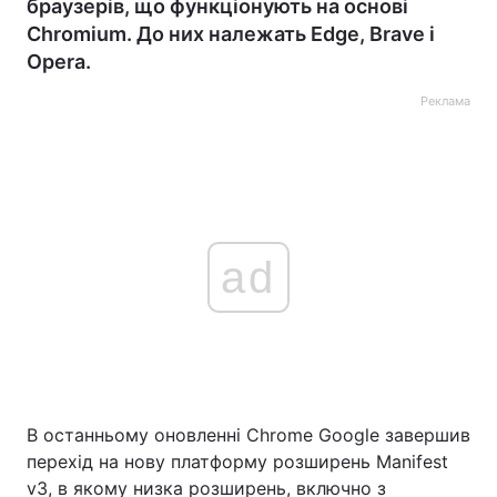
браузерів, що функціонують на основі
Chromium. До них належать Edge, Brave і
Opera.
Реклама
ad
В останньому оновленні Chrome Google завершив
перехід на нову платформу розширень Manifest
v3, в якому низка розширень, включно з