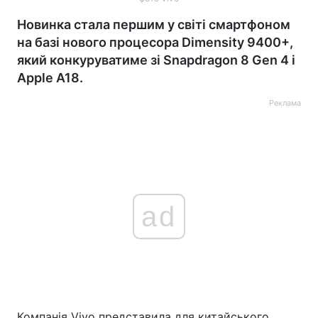
Новинка стала першим у світі смартфоном
на базі нового процесора Dimensity 9400+,
який конкуруватиме зі Snapdragon 8 Gen 4 і
Apple A18.
Реклама
ad
Компанія Vivo представила для китайського