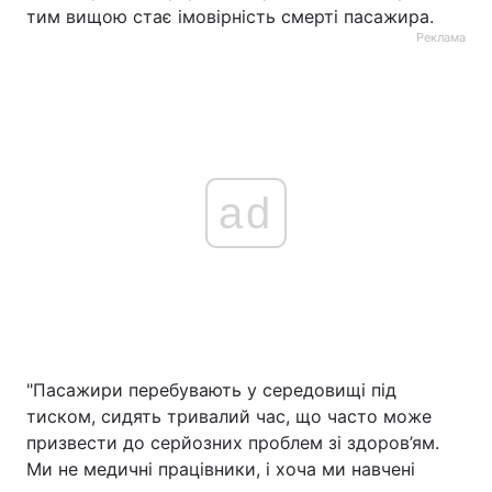
тим вищою стає імовірність смерті пасажира.
Реклама
ad
"Пасажири перебувають у середовищі під
тиском, сидять тривалий час, що часто може
призвести до серйозних проблем зі здоров’ям.
Ми не медичні працівники, і хоча ми навчені