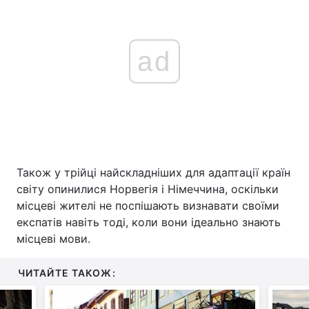
ad
Також у трійці найскладніших для адаптації країн
світу опинилися Норвегія і Німеччина, оскільки
місцеві жителі не поспішають визнавати своїми
експатів навіть тоді, коли вони ідеально знають
місцеві мови.
ЧИТАЙТЕ ТАКОЖ: