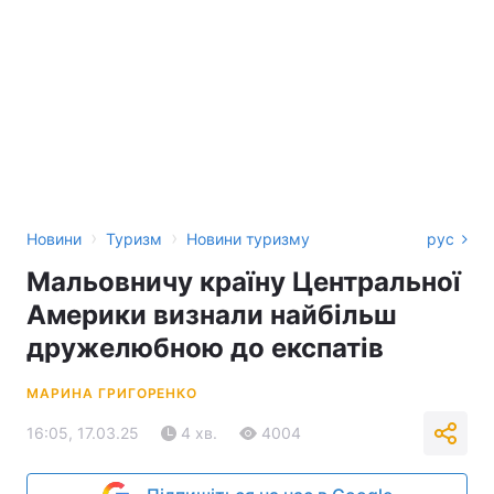
›
›
Новини
Туризм
Новини туризму
рус
Мальовничу країну Центральної
Америки визнали найбільш
дружелюбною до експатів
МАРИНА ГРИГОРЕНКО
16:05, 17.03.25
4 хв.
4004