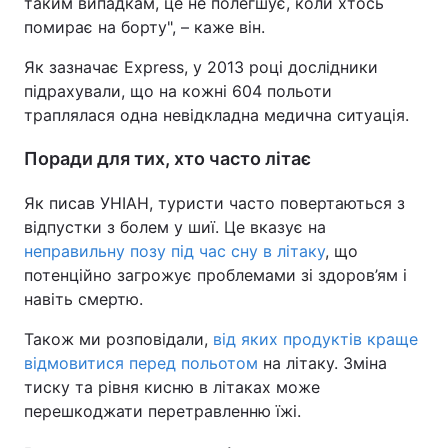
таким випадкам, це не полегшує, коли хтось
помирає на борту", – каже він.
Як зазначає Express, у 2013 році дослідники
підрахували, що на кожні 604 польоти
траплялася одна невідкладна медична ситуація.
Поради для тих, хто часто літає
Як писав УНІАН, туристи часто повертаються з
відпустки з болем у шиї. Це вказує на
неправильну позу під час сну в літаку
, що
потенційно загрожує проблемами зі здоров’ям і
навіть смертю.
Також ми розповідали,
від яких продуктів краще
відмовитися перед польотом
на літаку. Зміна
тиску та рівня кисню в літаках може
перешкоджати перетравленню їжі.