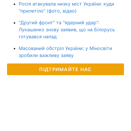
Росія атакувала низку міст України: куди
"прилетіло" (фото, відео)
"Другий фронт" та "ядерний удар":
Лукашенко знову заявив, що на Білорусь
готувався напад
Масований обстріл України: у Міносвіти
зробили важливу заяву
ПІДТРИМАЙТЕ НАС