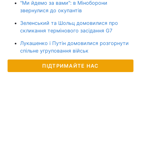
"Ми йдемо за вами": в Міноборони
звернулися до окупантів
Зеленський та Шольц домовилися про
скликання термінового засідання G7
Лукашенко і Путін домовилися розгорнути
спільне угруповання військ
ПІДТРИМАЙТЕ НАС