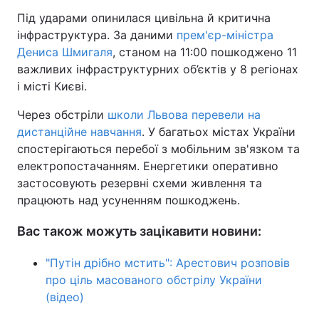
Під ударами опинилася цивільна й критична
інфраструктура. За даними
прем'єр-міністра
Дениса Шмигаля
, станом на 11:00 пошкоджено 11
важливих інфраструктурних об’єктів у 8 регіонах
і місті Києві.
Через обстріли
школи Львова перевели на
дистанційне навчання
. У багатьох містах України
спостерігаються перебої з мобільним зв'язком та
електропостачанням. Енергетики оперативно
застосовують резервні схеми живлення та
працюють над усуненням пошкоджень.
Вас також можуть зацікавити новини:
"Путін дрібно мстить": Арестович розповів
про ціль масованого обстрілу України
(відео)