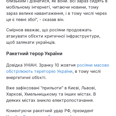
близьким і дізнатися, як вони. Всі зараз сидять в
мобільному інтернеті, читаючи новини, тому
зараз велике навантаження, і в тому числі через
це є певні збої", - сказав він.
Смірнов вважає, що росіяни продовжать
атакувати об’єкти критичної інфраструктури,
щоб залякати українців.
Ракетний терор України
Довідка УНІАН. Зранку 10 жовтня
росіяни масово
обстрілюють територію України
, в тому числі
енергетичні об’єкті.
Вже зафіксовані "прильоти" в Києві, Львові,
Харкові, Хмельницькому та інших містах. В
деяких містах зникло електропостачання.
Коментуючи ракетний удар РФ, президент