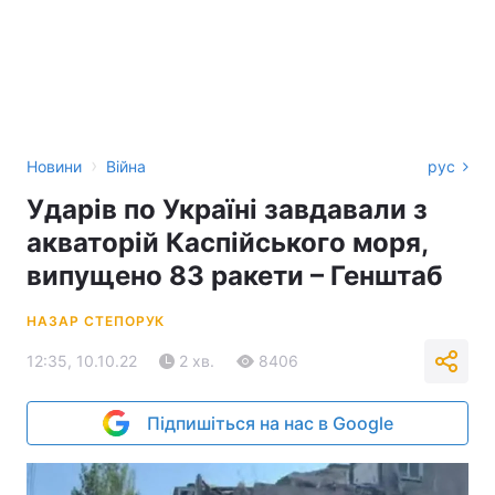
›
Новини
Війна
рус
Ударів по Україні завдавали з
акваторій Каспійського моря,
випущено 83 ракети – Генштаб
НАЗАР СТЕПОРУК
12:35, 10.10.22
2 хв.
8406
Підпишіться на нас в Google