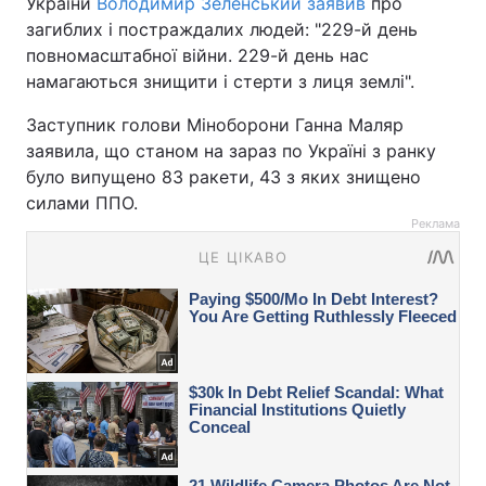
України
Володимир Зеленський заявив
про
загиблих і постраждалих людей: "229-й день
повномасштабної війни. 229-й день нас
намагаються знищити і стерти з лиця землі".
Заступник голови Міноборони Ганна Маляр
заявила, що станом на зараз по Україні з ранку
було випущено 83 ракети, 43 з яких знищено
силами ППО.
Реклама