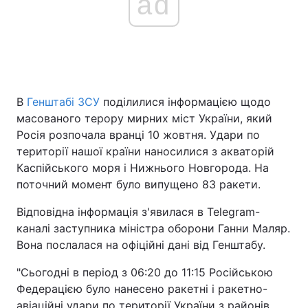
ad
В
Генштабі ЗСУ
поділилися інформацією щодо
масованого терору мирних міст України, який
Росія розпочала вранці 10 жовтня. Удари по
території нашої країни наносилися з акваторій
Каспійського моря і Нижнього Новгорода. На
поточний момент було випущено 83 ракети.
Відповідна інформація з'явилася в Telegram-
каналі заступника міністра оборони Ганни Маляр.
Вона послалася на офіційні дані від Генштабу.
"Сьогодні в період з 06:20 до 11:15 Російською
Федерацією було нанесено ракетні і ракетно-
авіаційні удари по території України з районів