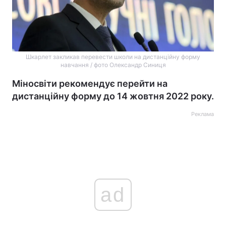
Шкарлет закликав перевести школи на дистанційну форму
навчання / фото Олександр Синиця
Міносвіти рекомендує перейти на
дистанційну форму до 14 жовтня 2022 року.
Реклама
ad