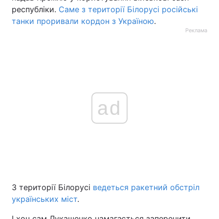
республіки.
Саме з території Білорусі російські
танки проривали кордон з Україною
.
Реклама
ad
З території Білорусі
ведеться ракетний обстріл
українських міст
.
І хоч сам Лукашенко намагається заперечити