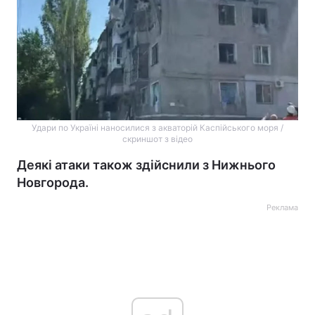
Удари по Україні наносилися з акваторій Каспійського моря /
скриншот з відео
Деякі атаки також здійснили з Нижнього
Новгорода.
Реклама