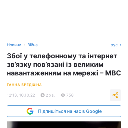
›
Новини
Війна
рус
Збої у телефонному та інтернет
зв’язку пов’язані із великим
навантаженням на мережі – МВС
ГАННА БРЕДІХІНА
12:13, 10.10.22
2 хв.
758
Підпишіться на нас в Google