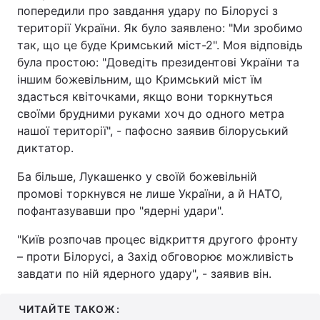
попередили про завдання удару по Білорусі з
території України. Як було заявлено: "Ми зробимо
так, що це буде Кримський міст-2". Моя відповідь
була простою: "Доведіть президентові України та
іншим божевільним, що Кримський міст їм
здасться квіточками, якщо вони торкнуться
своїми брудними руками хоч до одного метра
нашої території", - пафосно заявив білоруський
диктатор.
Ба більше, Лукашенко у своїй божевільній
промові торкнувся не лише України, а й НАТО,
пофантазувавши про "ядерні удари".
"Київ розпочав процес відкриття другого фронту
– проти Білорусі, а Захід обговорює можливість
завдати по ній ядерного удару", - заявив він.
ЧИТАЙТЕ ТАКОЖ: