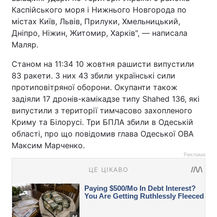
Каспійського моря і Нижнього Новгорода по
містах Київ, Львів, Прилуки, Хмельницький,
Дніпро, Ніжин, Житомир, Харків", — написала
Маляр.
Станом на 11:34 10 жовтня рашисти випустили
83 ракети. З них 43 збили українські сили
протиповітряної оборони. Окупанти також
задіяли 17 дронів-камікадзе типу Shahed 136, які
випустили з території тимчасово захопленого
Криму та Білорусі. Три БПЛА збили в Одеській
області, про що повідомив глава Одеської ОВА
Максим Марченко.
Реклама