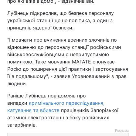
про які вже відомо", - відзначив він.
Лубінець підкреслив, що безпека персоналу
української станції це не політика, а один з
принципів ядерної безпеки.
"І мовчати про вчинення воєнних злочинів по
відношенню до персоналу станції російськими
військовослужбовцями є неприпустимою
помилкою. Таке мовчання МАГАТЕ спонукає
Росію до поширення цієї практики і застосування
її в подальшому", - заявив Уповноважений з прав
людини.
Раніше Лубінець повідомляв про
випадки
кримінального переслідування,
катування та вбивств
працівників Запорізької
атомної електростанції з боку російських
загарбників.
Реклама