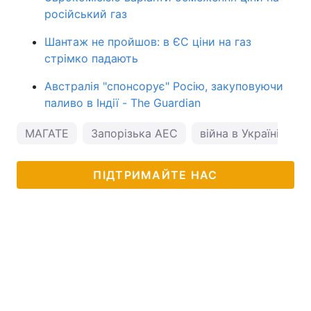
російський газ
Шантаж не пройшов: в ЄС ціни на газ
стрімко падають
Австралія "спонсорує" Росію, закуповуючи
паливо в Індії - The Guardian
МАГАТЕ
Запорізька АЕС
війна в Україні
ПІДТРИМАЙТЕ НАС