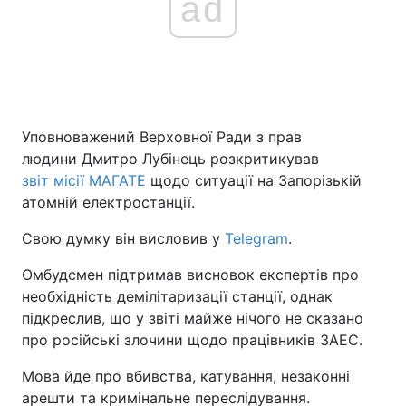
ad
Уповноважений Верховної Ради з прав
людини Дмитро Лубінець розкритикував
звіт місії МАГАТЕ
щодо ситуації на Запорізькій
атомній електростанції.
Свою думку він висловив у
Telegram
.
Омбудсмен підтримав висновок експертів про
необхідність демілітаризації станції, однак
підкреслив, що у звіті майже нічого не сказано
про російські злочини щодо працівників ЗАЕС.
Мова йде про вбивства, катування, незаконні
арешти та кримінальне переслідування.