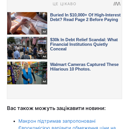
Вас також можуть зацікавити новини:
Макрон підтримав запропоновані
Єврокомісією варіанти обмеження ціни на