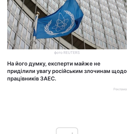
фото REUTERS
На його думку, експерти майже не
приділили увагу російським злочинам щодо
працівників ЗАЕС.
Реклама