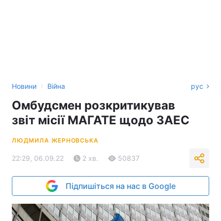
›
Новини
Війна
рус
Омбудсмен розкритикував
звіт місії МАГАТЕ щодо ЗАЕС
ЛЮДМИЛА ЖЕРНОВСЬКА
22:29, 06.09.22
2 хв.
50837
Підпишіться на нас в Google