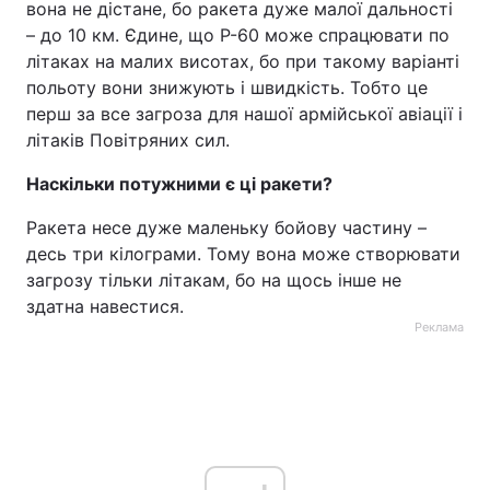
вона не дістане, бо ракета дуже малої дальності
– до 10 км. Єдине, що Р-60 може спрацювати по
літаках на малих висотах, бо при такому варіанті
польоту вони знижують і швидкість. Тобто це
перш за все загроза для нашої армійської авіації і
літаків Повітряних сил.
Наскільки потужними є ці ракети?
Ракета несе дуже маленьку бойову частину –
десь три кілограми. Тому вона може створювати
загрозу тільки літакам, бо на щось інше не
здатна навестися.
Реклама