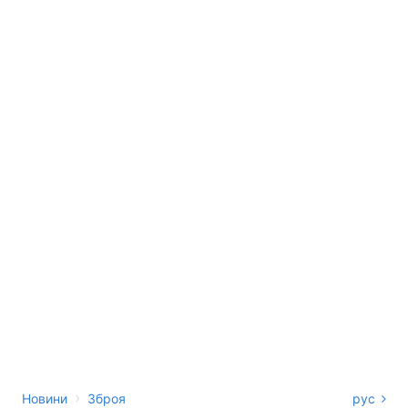
›
Новини
Зброя
рус