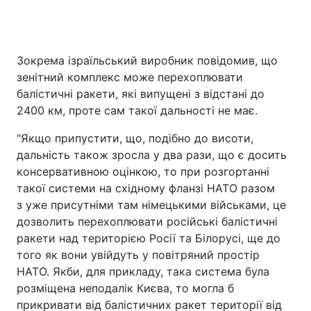
Зокрема ізраїльський виробник повідомив, що
зенітний комплекс може перехоплювати
балістичні ракети, які випущені з відстані до
2400 км, проте сам такої дальності не має.
"Якщо припустити, що, подібно до висоти,
дальність також зросла у два рази, що є досить
консервативною оцінкою, то при розгортанні
такої системи на східному фланзі НАТО разом
з уже присутніми там німецькими військами, це
дозволить перехоплювати російські балістичні
ракети над територією Росії та Білорусі, ще до
того як вони увійдуть у повітряний простір
НАТО. Якби, для прикладу, така система була
розміщена неподалік Києва, то могла б
прикривати від балістичних ракет території від