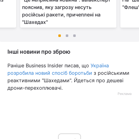
пояснив, яку загрозу несуть
"Флеш"
російські ракети, причеплені на
"Шахедах"
Інші новини про зброю
Раніше Business Insider писав, що
Україна
розробила новий спосіб боротьби
з російськими
реактивними "Шахедами". Йдеться про дешеві
дрони-перехоплювачі.
Реклама