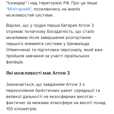
"Іскандер" і над територією РФ. Про це пише
"Мілітарний"
, посилаючись на аналіз
можливостей системи.
Відомо, що у грудні перша батарея Arrow 3
отримає початкову боєздатність, що стало
можливим після завершення розгортання
першого елемента системи у Шенвальде
(Німеччина) та підготовки персоналу, який вже
пройшов навчання за участі ізраїльських
фахівців.
Які можливості має Arrow 3
Зазначається, що завданням Arrow 3 є
перехоплення балістичних ракет середньої та
великої дальності на екзосферних висотах -
фактично за межами атмосфери на висоті понад
100 кілометрів.