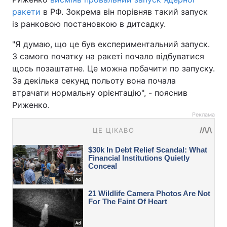
ракети
в РФ. Зокрема він порівняв такий запуск
із ранковою постановкою в дитсадку.
"Я думаю, що це був експериментальний запуск.
З самого початку на ракеті почало відбуватися
щось позаштатне. Це можна побачити по запуску.
За декілька секунд польоту вона почала
втрачати нормальну орієнтацію", - пояснив
Риженко.
Реклама