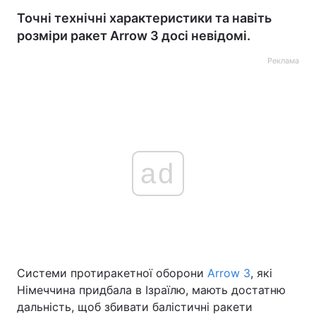
Точні технічні характеристики та навіть
розміри ракет Arrow 3 досі невідомі.
Реклама
ad
Системи протиракетної оборони
Arrow 3
, які
Німеччина придбала в Ізраїлю, мають достатню
дальність, щоб збивати балістичні ракети