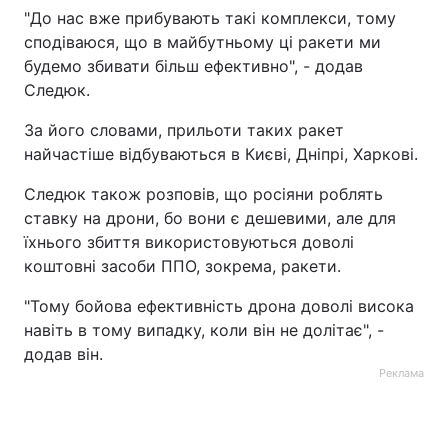
"До нас вже прибувають такі комплекси, тому
Тема оформлення
сподіваюся, що в майбутньому ці ракети ми
будемо збивати більш ефективно", - додав
Следюк.
За його словами, прильоти таких ракет
найчастіше відбуваються в Києві, Дніпрі, Харкові.
Следюк також розповів, що росіяни роблять
ставку на дрони, бо вони є дешевими, але для
їхнього збиття використовуються доволі
коштовні засоби ППО, зокрема, ракети.
"Тому бойова ефективність дрона доволі висока
навіть в тому випадку, коли він не долітає", -
додав він.
Реклама