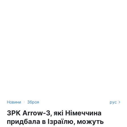
›
Новини
Зброя
рус
ЗРК Arrow-3, які Німеччина
придбала в Ізраїлю, можуть