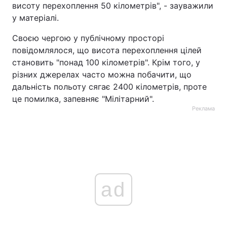
висоту перехоплення 50 кілометрів", - зауважили
у матеріалі.
Своєю чергою у публічному просторі
повідомлялося, що висота перехоплення цілей
становить "понад 100 кілометрів". Крім того, у
різних джерелах часто можна побачити, що
дальність польоту сягає 2400 кілометрів, проте
це помилка, запевняє "Мілітарний".
Реклама
ad