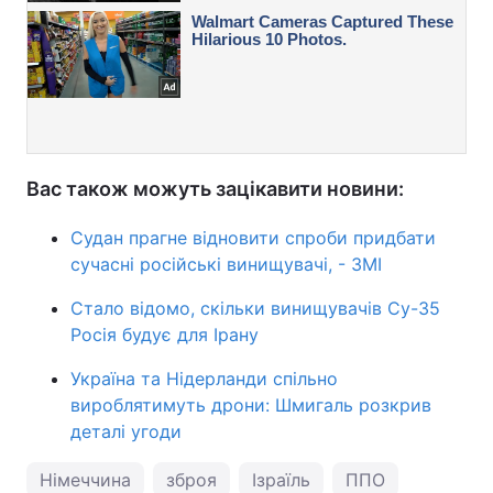
Вас також можуть зацікавити новини:
Судан прагне відновити спроби придбати
сучасні російські винищувачі, - ЗМІ
Стало відомо, скільки винищувачів Су-35
Росія будує для Ірану
Україна та Нідерланди спільно
вироблятимуть дрони: Шмигаль розкрив
деталі угоди
Німеччина
зброя
Ізраїль
ППО