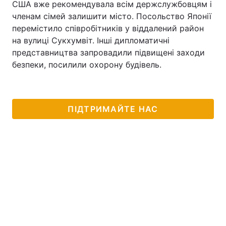
США вже рекомендувала всім держслужбовцям і
членам сімей залишити місто. Посольство Японії
перемістило співробітників у віддалений район
на вулиці Сукхумвіт. Інші дипломатичні
представництва запровадили підвищені заходи
безпеки, посилили охорону будівель.
ПІДТРИМАЙТЕ НАС