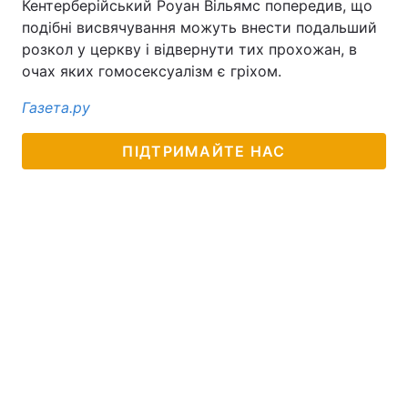
Кентерберійський Роуан Вільямс попередив, що
подібні висвячування можуть внести подальший
розкол у церкву і відвернути тих прохожан, в
очах яких гомосексуалізм є гріхом.
Газета.ру
ПІДТРИМАЙТЕ НАС