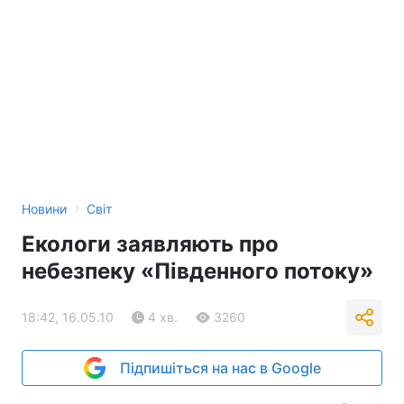
›
Новини
Світ
Екологи заявляють про
небезпеку «Південного потоку»
18:42, 16.05.10
4 хв.
3260
Підпишіться на нас в Google