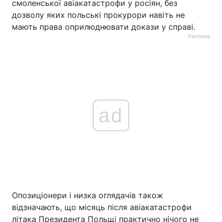
смоленської авіакатастрофи у росіян, без
дозволу яких польські прокурори навіть не
мають права оприлюднювати докази у справі.
Реклама
ad
Опозиціонери і низка оглядачів також
відзначають, що місяць після авіакатастрофи
літака Президента Польщі практично нічого не