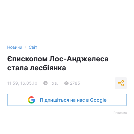
›
Новини
Світ
Єпископом Лос-Анджелеса
стала лесбіянка
11:59, 16.05.10
1 хв.
2785
Підпишіться на нас в Google
Реклама