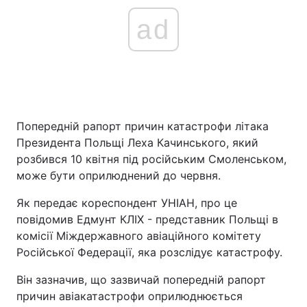
ad
Попередній рапорт причин катастрофи літака
Президента Польщі Леха Качинського, який
розбився 10 квітня під російським Смоленськом,
може бути оприлюднений до червня.
Як передає кореспондент УНІАН, про це
повідомив Едмунт КЛІХ - представник Польщі в
комісії Міждержавного авіаційного комітету
Російської Федерації, яка розслідує катастрофу.
Він зазначив, що зазвичай попередній рапорт
причин авіакатастрофи оприлюднюється