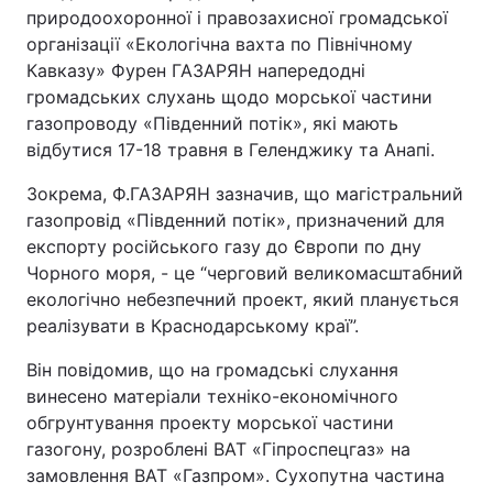
природоохоронної і правозахисної громадської
організації «Екологічна вахта по Північному
Кавказу» Фурен ГАЗАРЯН напередодні
громадських слухань щодо морської частини
газопроводу «Південний потік», які мають
відбутися 17-18 травня в Геленджику та Анапі.
Зокрема, Ф.ГАЗАРЯН зазначив, що магістральний
газопровід «Південний потік», призначений для
експорту російського газу до Європи по дну
Чорного моря, - це “черговий великомасштабний
екологічно небезпечний проект, який планується
реалізувати в Краснодарському краї”.
Він повідомив, що на громадські слухання
винесено матеріали техніко-економічного
обгрунтування проекту морської частини
газогону, розроблені ВАТ «Гіпроспецгаз» на
замовлення ВАТ «Газпром». Сухопутна частина