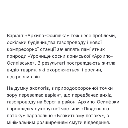
Варіант «Архипо-Осипівка» теж несе проблеми,
оскільки будівництва газопроводу і нової
компресорної станції зачеплять пам`ятник
природи «Урочище сосни кримської «Архипо-
Осипівське». В результаті постраждають житла
видів тварин, які охороняються, і рослин,
підкреслив він.
На думку экологів, з природоохоронної точки
зору переважає варіант, що передбачає вихід
газопроводу на берег в районі Архипо-Осипфвки
і прокладку сухопутної частини «Південного
потоку» паралельно «Блакитному потоку», з
мінімальним розширенням смуги відведення.