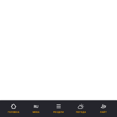
RU
МОВА
ГОЛОВНА
РОЗДІЛИ
ПОГОДА
ЛАЙТ