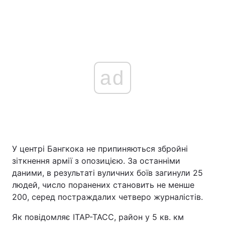
ad
У центрі Бангкока не припиняються збройні
зіткнення армії з опозицією. За останніми
даними, в результаті вуличних боїв загинули 25
людей, число поранених становить не менше
200, серед постраждалих четверо журналістів.
Як повідомляє ІТАР-ТАСС, район у 5 кв. км