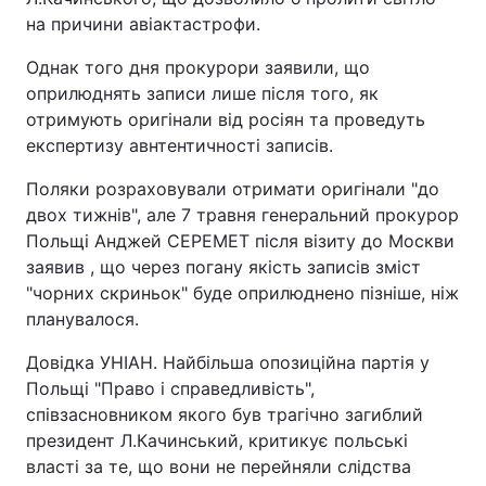
на причини авіактастрофи.
Однак того дня прокурори заявили, що
оприлюднять записи лише після того, як
отримують оригінали від росіян та проведуть
експертизу авнтентичності записів.
Поляки розраховували отримати оригінали "до
двох тижнів", але 7 травня генеральний прокурор
Польщі Анджей СЕРЕМЕТ після візиту до Москви
заявив , що через погану якість записів зміст
"чорних скриньок" буде оприлюднено пізніше, ніж
планувалося.
Довідка УНІАН. Найбільша опозиційна партія у
Польщі "Право і справедливість",
співзасновником якого був трагічно загиблий
президент Л.Качинський, критикує польські
власті за те, що вони не перейняли слідства