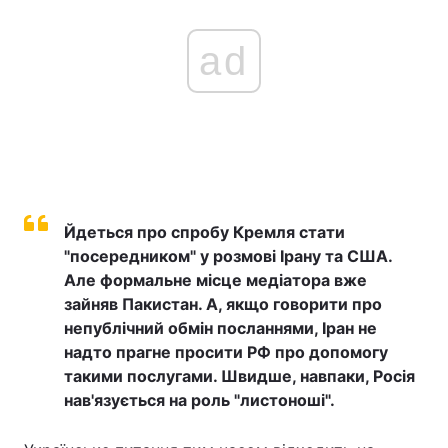
ad
Йдеться про спробу Кремля стати
"посередником" у розмові Ірану та США.
Але формальне місце медіатора вже
зайняв Пакистан. А, якщо говорити про
непублічний обмін посланнями, Іран не
надто прагне просити РФ про допомогу
такими послугами. Швидше, навпаки, Росія
нав'язується на роль "листоноші".