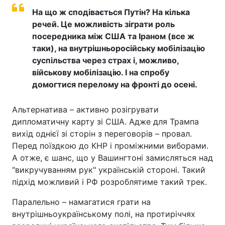
На що ж сподівається Путін? На кілька
речей. Це можливість зіграти роль
посередника між США та Іраном (все ж
таки), на внутрішньоросійську мобілізацію
суспільства через страх і, можливо,
військову мобілізацію. І на спробу
домогтися перелому на фронті до осені.
Альтернатива – активно розігрувати
дипломатичну карту зі США. Адже для Трампа
вихід однієї зі сторін з переговорів – провал.
Перед поїздкою до КНР і проміжними виборами.
А отже, є шанс, що у Вашингтоні замисляться над
"викручуванням рук" українській стороні. Такий
підхід можливий і РФ розроблятиме такий трек.
Паралельно – намагатися грати на
внутрішньоукраїнському полі, на протиріччях