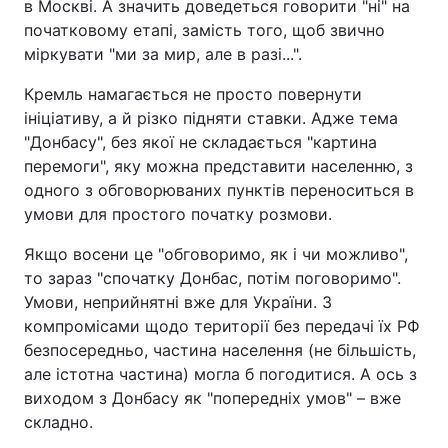
в Москві. А значить доведеться говорити "ні" на
початковому етапі, замість того, щоб звично
міркувати "ми за мир, але в разі...".
Кремль намагається не просто повернути
ініціативу, а й різко підняти ставки. Адже тема
"Донбасу", без якої не складається "картина
перемоги", яку можна представити населенню, з
одного з обговорюваних пунктів переноситься в
умови для простого початку розмови.
Якщо восени це "обговоримо, як і чи можливо",
то зараз "спочатку Донбас, потім поговоримо".
Умови, неприйнятні вже для України. З
компромісами щодо території без передачі їх РФ
безпосередньо, частина населення (не більшість,
але істотна частина) могла б погодитися. А ось з
виходом з Донбасу як "попередніх умов" – вже
складно.