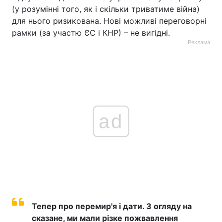
(у розумінні того, як і скільки триватиме війна)
для нього ризикована. Нові можливі переговорні
рамки (за участю ЄС і КНР) – не вигідні.
Реклама
ad
Тепер про перемир'я і дати. З огляду на
сказане, ми мали різке пожвавлення