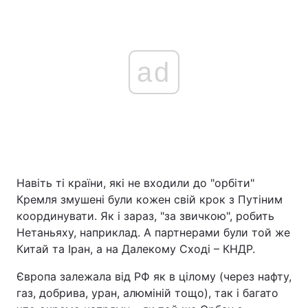
ad
Навіть ті країни, які не входили до "орбіти"
Кремля змушені були кожен свій крок з Путіним
координувати. Як і зараз, "за звичкою", робить
Нетаньяху, наприклад. А партнерами були той же
Китай та Іран, а на Далекому Сході – КНДР.
Європа залежала від РФ як в цілому (через нафту,
газ, добрива, уран, алюміній тощо), так і багато