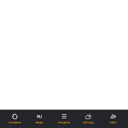
RU
МОВА
ГОЛОВНА
РОЗДІЛИ
ПОГОДА
ЛАЙТ