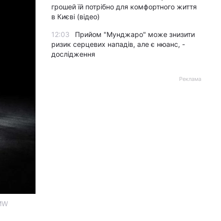
грошей їй потрібно для комфортного життя
в Києві (відео)
12:03
Прийом "Мунджаро" може знизити
ризик серцевих нападів, але є нюанс, -
дослідження
Реклама
MW