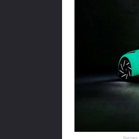
Вигляд