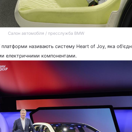
Салон автомобіля / пресслужба BMW
платформи називають систему Heart of Joy, яка об'єдн
ими електричними компонентами.