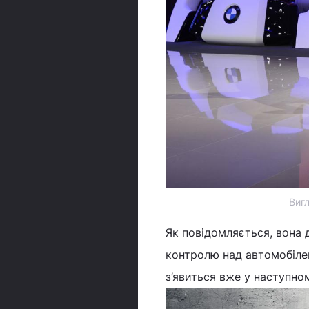
Виг
Як повідомляється, вона 
контролю над автомобілем
з’явиться вже у наступно