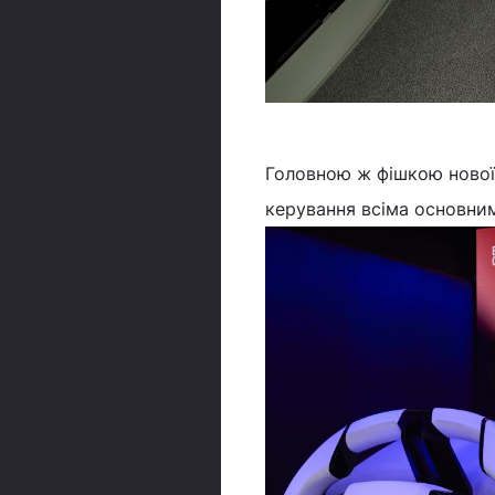
Головною ж фішкою нової 
керування всіма основн