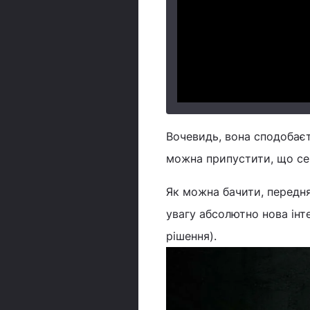
Вочевидь, вона сподобаєть
можна припустити, що сер
Як можна бачити, передня
увагу абсолютно нова інт
рішення).