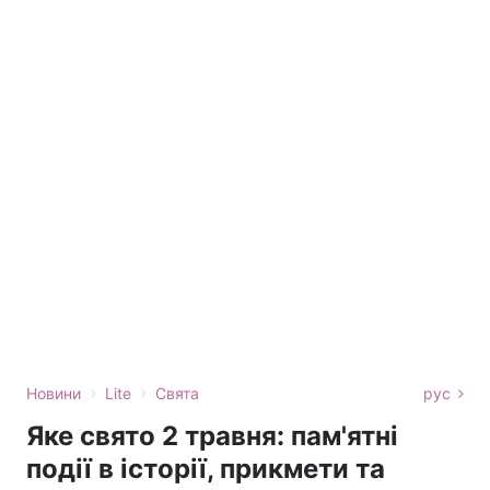
›
›
Новини
Lite
Свята
рус
Яке свято 2 травня: пам'ятні
події в історії, прикмети та