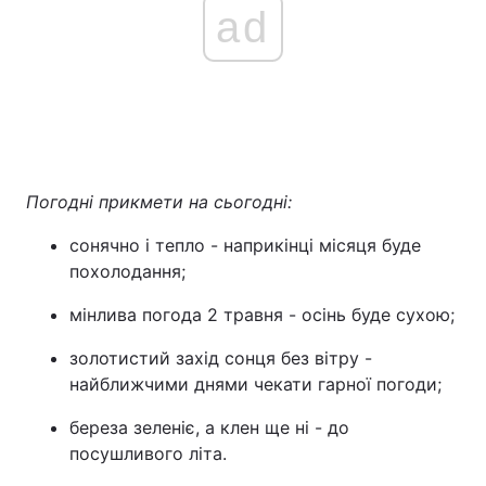
ad
Погодні прикмети на сьогодні:
сонячно і тепло - наприкінці місяця буде
похолодання;
мінлива погода 2 травня - осінь буде сухою;
золотистий захід сонця без вітру -
найближчими днями чекати гарної погоди;
береза зеленіє, а клен ще ні - до
посушливого літа.