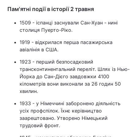
Пам'ятні події в історії 2 травня
1509 - іспанці заснували Сан-Хуан - нині
столиця Пуерто-Ріко.
1919 - відкрилася перша пасажирська
авіалінія в США.
1923 - перший безпосадковий
трансконтинентальний переліт. Шлях із Нью-
Йорка до Сан-Дієго завдовжки 4100
кілометрів вони виконали за 26 годин 50
хвилин.
1933 - у Німеччині заборонено діяльність
усіх профспілок. Їхнє керівництво
заарештовано. Утворено Німецький
трудовий фронт.