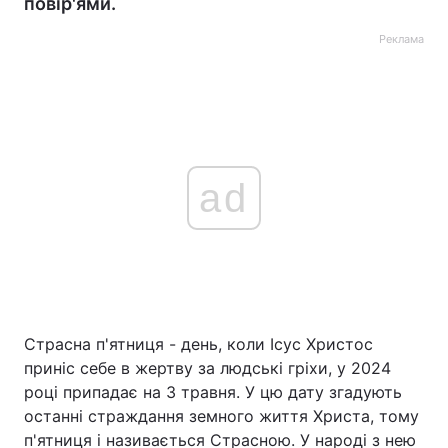
повір'ями.
Реклама
ad
Страсна п'ятниця - день, коли Ісус Христос
приніс себе в жертву за людські гріхи, у 2024
році припадає на 3 травня. У цю дату згадують
останні страждання земного життя Христа, тому
п'ятниця і називається Страсною. У народі з нею