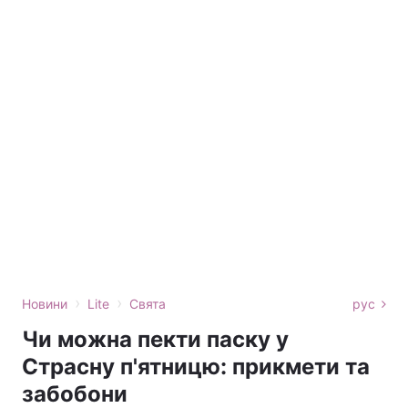
›
›
Новини
Lite
Свята
рус
Чи можна пекти паску у
Страсну п'ятницю: прикмети та
забобони