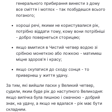
генерального прибирання винести з дому
все сміття і мотлох - так позбудешся всього
поганого;
хороші речі, якими не користувалися рік,
потрібно віддати тому, кому вони потрібніші
- добро повернеться сторицею;
якщо вмитися в Чистий четвер водою зі
срібною монеткою або ложкою - матимеш
міцне здоров'я і красу;
якщо скупатися до сходу сонця - то
привернеш у життя удачу.
За тим, які вийшли паски у Великий четвер,
судили, яким буде рік до наступного Великодня:
якщо випічка була пишною і смачною - добрий
знак, на удачу, а якщо не вдалася - рік має бути
складним.