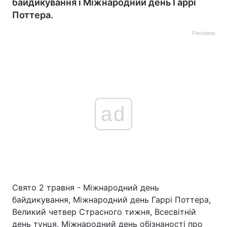
байдикування і Міжнародний день Гаррі
Поттера.
Реклама
ad
Свято 2 травня - Міжнародний день
байдикування, Міжнародний день Гаррі Поттера,
Великий четвер Страсного тижня, Всесвітній
день тунця, Міжнародний день обізнаності про