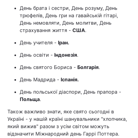
День брата і сестри, День розуму, День
трюфелів, День гри на гавайській гітарі,
День немовляти, День молитви, День
страхування життя -
США
.
День учителя -
Іран.
День освіти -
Індонезія
.
День святого Бориса -
Болгарія
.
День Мадрида -
Іспанія.
День польської діаспори, День прапора -
Польща
.
Також важливо знати, яке свято сьогодні в
Україні - у нашій країні шанувальники "хлопчика,
який вижив" разом з усім світом можуть
відзначити Міжнародний день Гаррі Поттера.