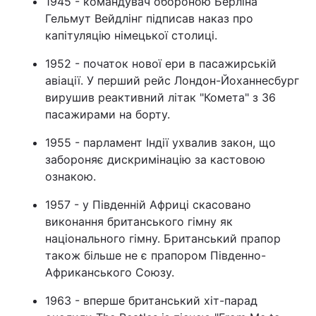
1945 - командувач обороною Берліна
Гельмут Вейдлінг підписав наказ про
капітуляцію німецької столиці.
1952 - початок нової ери в пасажирській
авіації. У перший рейс Лондон-Йоханнесбург
вирушив реактивний літак "Комета" з 36
пасажирами на борту.
1955 - парламент Індії ухвалив закон, що
забороняє дискримінацію за кастовою
ознакою.
1957 - у Південній Африці скасовано
виконання британського гімну як
національного гімну. Британський прапор
також більше не є прапором Південно-
Африканського Союзу.
1963 - вперше британський хіт-парад