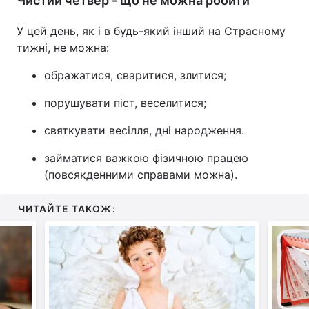
Чистий четвер - що не можна робити
У цей день, як і в будь-який інший на Страсному
тижні, не можна:
ображатися, сваритися, злитися;
порушувати піст, веселитися;
святкувати весілля, дні народження.
займатися важкою фізичною працею
(повсякденними справами можна).
ЧИТАЙТЕ ТАКОЖ: