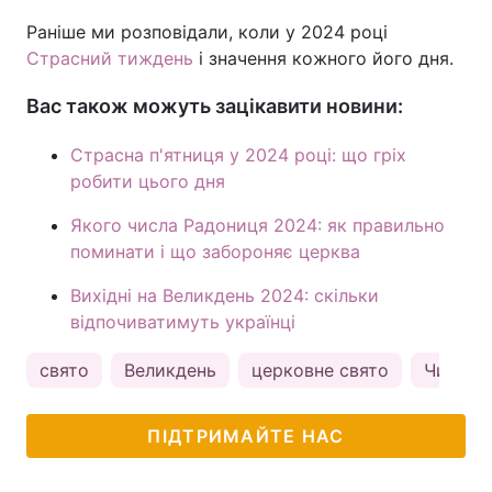
Раніше ми розповідали, коли у 2024 році
Страсний тиждень
і значення кожного його дня.
Вас також можуть зацікавити новини:
Страсна п'ятниця у 2024 році: що гріх
робити цього дня
Якого числа Радониця 2024: як правильно
поминати і що забороняє церква
Вихідні на Великдень 2024: скільки
відпочиватимуть українці
свято
Великдень
церковне свято
Чистий
ПІДТРИМАЙТЕ НАС