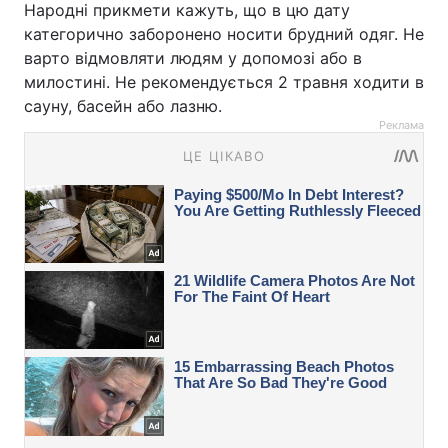
Народні прикмети кажуть, що в цю дату
категорично заборонено носити брудний одяг. Не
варто відмовляти людям у допомозі або в
милостині. Не рекомендується 2 травня ходити в
сауну, басейн або лазню.
Реклама