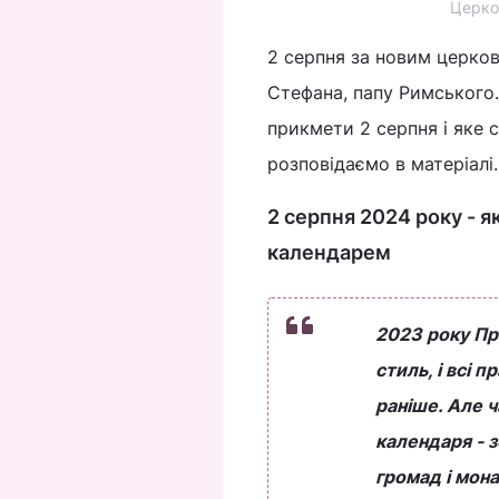
Церков
2 серпня за новим церко
Стефана, папу Римського.
прикмети 2 серпня і яке 
розповідаємо в матеріалі.
2 серпня 2024 року - я
календарем
2023 року Пр
стиль, і всі 
раніше. Але 
календаря - 
громад і мона