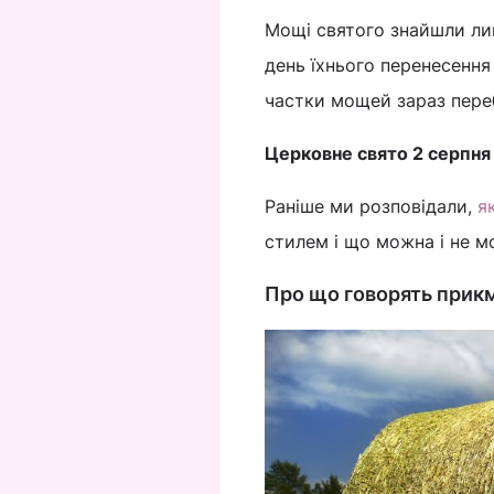
Мощі святого знайшли лиш
день їхнього перенесення
частки мощей зараз переб
Церковне свято 2 серпня
Раніше ми розповідали,
я
стилем і що можна і не 
Про що говорять прикм