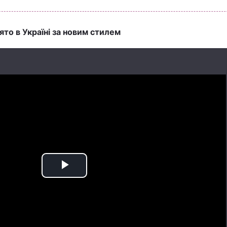
ято в Україні за новим стилем
Play
Video