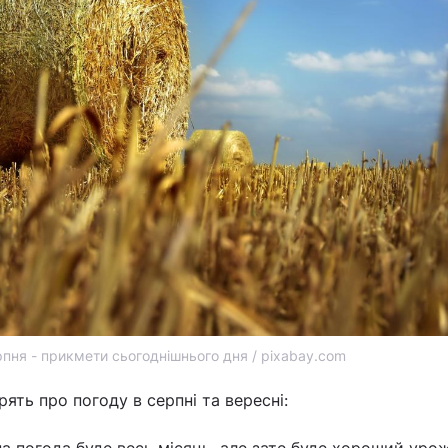
рпня - прикмети сьогоднішнього дня / pixabay.com
ять про погоду в серпні та вересні: