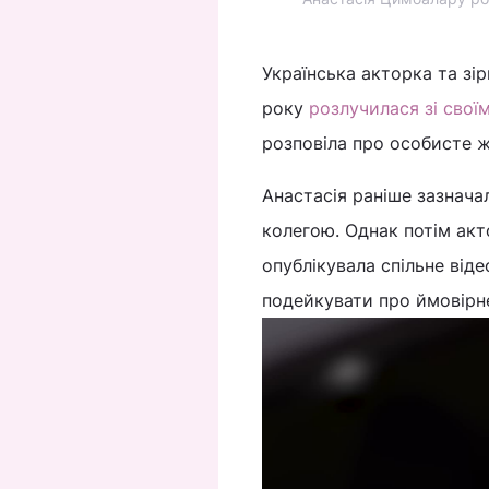
Українська акторка та зі
року
розлучилася зі свої
розповіла про особисте 
Анастасія раніше зазнача
колегою. Однак потім акт
опублікувала спільне від
подейкувати про ймовірне