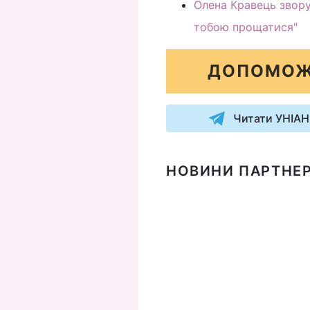
Олена Кравець звору
тобою прощатися"
ДОПОМОЖ
Читати УНІАН
НОВИНИ ПАРТНЕР