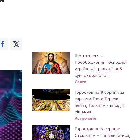
Що таке свято
Преображення Господнє:
українські традиції та 5
суворих заборон
Свята
Гороскоп на 6 серпня за
картами Таро: Терези -
вдача, Тельцям - швидкі
рішення
Астрологія
Гороскоп на 6 серпня:
Стрільцям – сповільнитися,