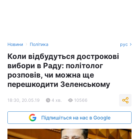
›
Новини
Політика
рус
Коли відбудуться дострокові
вибори в Раду: політолог
розповів, чи можна ще
перешкодити Зеленському
18:30, 20.05.19
4 хв.
10566
Підпишіться на нас в Google