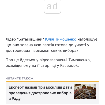
ad
Лідер "Батьківщини"
Юлія Тимошенко
наголошує,
що очолювана нею партія готова до участі у
дострокових парламентських виборах.
Про це йдеться у відеозверненні Тимошенко,
розміщеному на її сторінці у Facebook.
ЧИТАЙТЕ ТАКОЖ
Експерт назвав три можливі дати
проведення дострокових виборів
в Раду