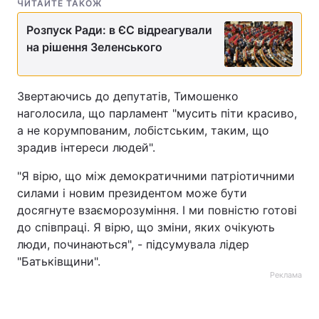
ЧИТАЙТЕ ТАКОЖ
Розпуск Ради: в ЄС відреагували
на рішення Зеленського
Звертаючись до депутатів, Тимошенко
наголосила, що парламент "мусить піти красиво,
а не корумпованим, лобістським, таким, що
зрадив інтереси людей".
"Я вірю, що між демократичними патріотичними
силами і новим президентом може бути
досягнуте взаєморозуміння. І ми повністю готові
до співпраці. Я вірю, що зміни, яких очікують
люди, починаються", - підсумувала лідер
"Батьківщини".
Реклама