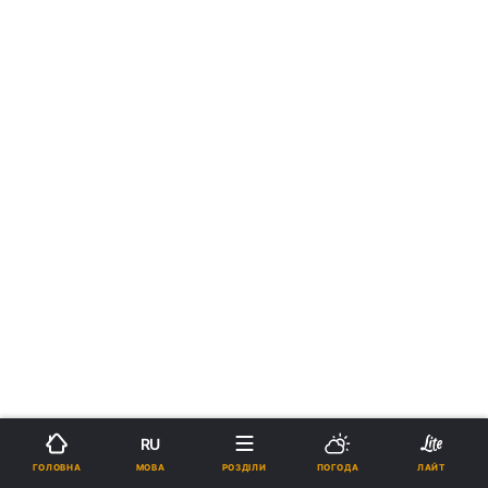
RU
МОВА
ГОЛОВНА
РОЗДІЛИ
ПОГОДА
ЛАЙТ