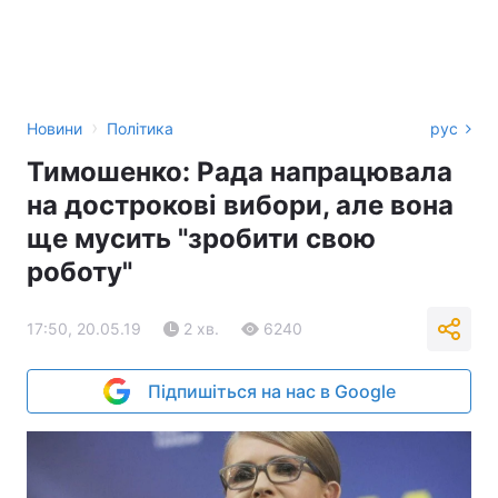
›
Новини
Політика
рус
Тимошенко: Рада напрацювала
на дострокові вибори, але вона
ще мусить "зробити свою
роботу"
17:50, 20.05.19
2 хв.
6240
Підпишіться на нас в Google