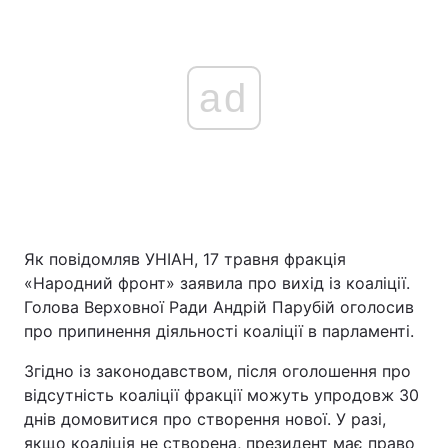
ad
Як повідомляв УНІАН, 17 травня фракція
«Народний фронт» заявила про вихід із коаліції.
Голова Верховної Ради Андрій Парубій оголосив
про припинення діяльності коаліції в парламенті.
Згідно із законодавством, після оголошення про
відсутність коаліції фракції можуть упродовж 30
днів домовитися про створення нової. У разі,
якщо коаліція не створена, президент має право