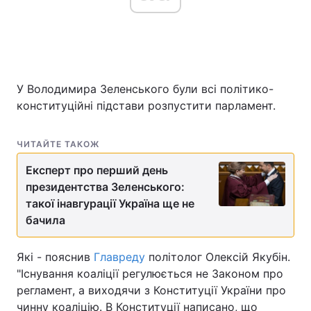
У Володимира Зеленського були всі політико-
конституційні підстави розпустити парламент.
ЧИТАЙТЕ ТАКОЖ
Експерт про перший день
президентства Зеленського:
такої інавгурації Україна ще не
бачила
Які - пояснив
Главреду
політолог Олексій Якубін.
"Існування коаліції регулюється не Законом про
регламент, а виходячи з Конституції України про
чинну коаліцію. В Конституції написано, що