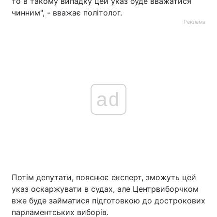
то в такому випадку цей указ буде вважатися
чинним", - вважає політолог.
Реклама
ad
Потім депутати, пояснює експерт, зможуть цей
указ оскаржувати в судах, але Центрвиборчком
вже буде займатися підготовкою до дострокових
парламентських виборів.