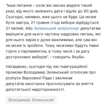
"Інше питання – коли він зможе видати такий
указ, від якого залежить дата і відлік до 60 днів.
Сьогодні, напевно, вже цього не буде. Це може
бути завтра, 21 травня (тоді вибори відбудуться
21 липня). Або
Зеленський запропонує
депутатам
вирішити для нього частину кадрових питань, які
для нього зараз є дуже важливими, але сам він
не може їх зробити. Тому, можливо будуть певні
торги з парламентом, в тому числі і за дату
дострокових виборів", – говорить Якубін.
Нагадаємо, сьогодні під час інавгураційної
промови Володимир Зеленський оголосив про
розпуск Верховної Ради і закликав
депутатів наостанок проголосувати за зняття
депутатської недоторканності.
Володимир Зеленський