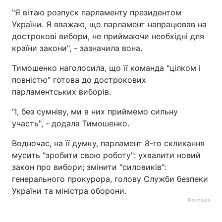
"Я вітаю розпуск парламенту президентом
України. Я вважаю, що парламент напрацював на
дострокові вибори, не приймаючи необхідні для
країни закони", - зазначила вона.
Тимошенко наголосила, що її команда "цілком і
повністю" готова до дострокових
парламентських виборів.
"І, без сумніву, ми в них приймемо сильну
участь", - додала Тимошенко.
Водночас, на її думку, парламент 8-го скликання
мусить "зробити свою роботу": ухвалити новий
закон про вибори; змінити "силовиків":
генерального прокурора, голову Служби безпеки
України та міністра оборони.
Реклама