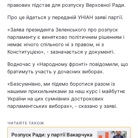
правових підстав для розпуску Верховної Ради.
Про це йдеться у переданій УНІАН заяві партії.
«Заява президента Зеленського про розпуск
парламенту є винятково політичним рішенням і
немає нічого спільного ні з правом, ні з
Конституцією», - зазначається у документі.
Водночас у «Народному фронті» повідомили, що
братимуть участь у дочасних виборах.
«Безсумнівно, ми підемо боротися разом із
нашими прихильниками за наш курс і майбутнє
України на цих сумнівних дострокових
парламентських виборах», - сказано у заяві.
ЧИТАЙТЕ ТАКОЖ
Розпуск Ради: у партії Вакарчука