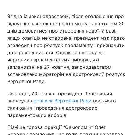
Згідно із законодавством, після оголошення про
відсутність коаліції фракції можуть протягом 30
днів домовитися про створення нової. У разі,
якщо коаліція не створена, президент має право
оголосити про розпуск парламенту і призначити
дострокові вибори. Однак за півроку до
чергових парламентських виборів, які
заплановані на 27 жовтня, законодавством
встановлено мораторій на достроковий розпуск
Верховної Ради.
Сьогодні, 20 травня, президент Зеленський
анонсував
розпуск Верховної Ради
восьмого
скликання і проведення дострокових
парламентських виборів.
Пізніше голова фракції “Самопоміч” Олег
Березюк повідомив, що голів фракцій на завтра