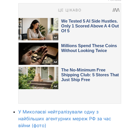
У Миколаєві нейтралізували одну з
найбільших агентурних мереж РФ за час
війни (фото)