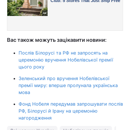
Вас також можуть зацікавити новини:
Послів Білорусі та РФ не запросять на
церемонію вручення Нобелівської премії
цього року
Зеленський про вручення Нобелівської
премії миру: вперше пролунала українська
мова
Фонд Нобеля передумав запрошувати послів
РФ, Білорусі й Ірану на церемонію
нагородження