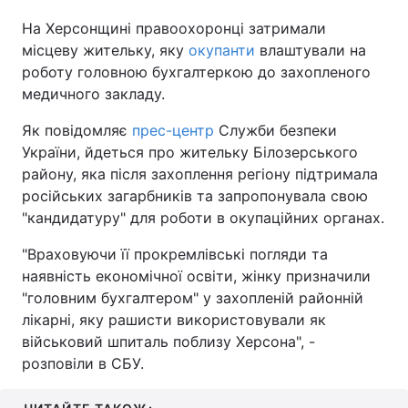
На Херсонщині правоохоронці затримали
місцеву жительку, яку
окупанти
влаштували на
роботу головною бухгалтеркою до захопленого
медичного закладу.
Як повідомляє
прес-центр
Служби безпеки
України, йдеться про жительку Білозерського
району, яка після захоплення регіону підтримала
російських загарбників та запропонувала свою
"кандидатуру" для роботи в окупаційних органах.
"Враховуючи її прокремлівські погляди та
наявність економічної освіти, жінку призначили
"головним бухгалтером" у захопленій районній
лікарні, яку рашисти використовували як
військовий шпиталь поблизу Херсона", -
розповіли в СБУ.