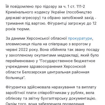
Їй повідомлено про підозру за ч. 1 ст. 111-2
Кримінального кодексу України (пособництво
державі-агресору) та обрано запобіжний захід ˗
тримання під вартою. Фігурантці загрожує до 12
років тюрми.
За даними Херсонської обласної
прокуратури
,
зловмисниця пішла на співпрацю з ворогом у
червні 2022 року. Вона обійняла так звану посаду
у захопленому окупантами медзакладі, який було
перейменовано у "Государственное бюджетное
учреждение здравоохранения Херсонской
области Белозерская центральная районная
больница".
Фігурантка здійснювала нарахування та виплату
заробітної плати співробітникам у рублях, вела
облікову та звітну бухгалтерську документацію.
Окрім того, вона забезпечила проведення