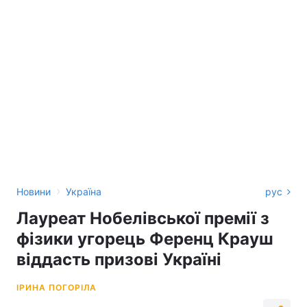
›
Новини
Україна
рус
Лауреат Нобелівської премії з
фізики угорець Ференц Крауш
віддасть призові Україні
ІРИНА ПОГОРІЛА