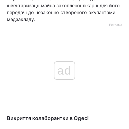
інвентаризації майна захопленої лікарні для його
передачі до незаконно створеного окупантами
медзакладу.
Реклама
ad
Викриття колаборантки в Одесі