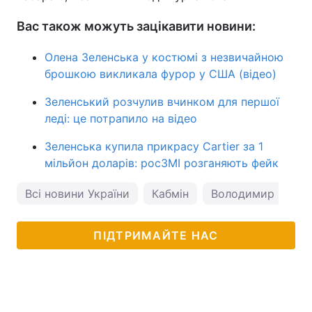
Вас також можуть зацікавити новини:
Олена Зеленська у костюмі з незвичайною
брошкою викликала фурор у США (відео)
Зеленський розчулив вчинком для першої
леді: це потрапило на відео
Зеленська купила прикрасу Cartier за 1
мільйон доларів: росЗМІ розганяють фейк
Всі новини України
Кабмін
Володимир Зелен
ПІДТРИМАЙТЕ НАС