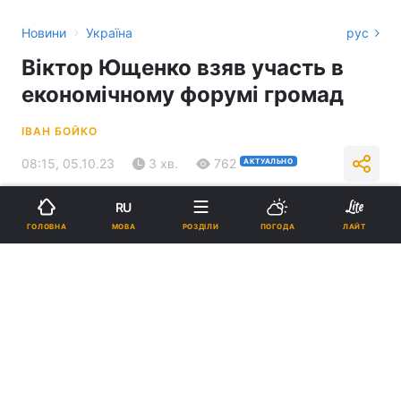
›
Новини
Україна
рус
Віктор Ющенко взяв участь в
економічному форумі громад
ІВАН БОЙКО
08:15, 05.10.23
3 хв.
762
АКТУАЛЬНО
RU
Підпишіться на нас в Google
МОВА
ГОЛОВНА
РОЗДІЛИ
ПОГОДА
ЛАЙТ