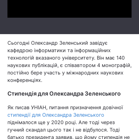
Video
Тема оформлення
Сьогодні Олександр Зеленський завідує
кафедрою інформатики та інформаційних
технологій вказаного університету. Він має 140
наукових публікацій, є співавтором 4 монографій,
постійно бере участь у міжнародних наукових
конференціях.
Стипендія для Олександра Зеленського
Як писав УНІАН, питання призначення довічної
стипендії для Олександра Зеленського
піднімалося ще у 2020 році. Але тоді через
гучний скандал цього так і не відбулося. Тоді
батько президента заявив, що йому стипендія не