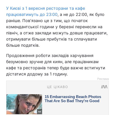
У Києві з 1 вересня ресторани та кафе
працюватимуть до 23:00
, а не до 22:00, як було
раніше. Пов'язано це з тим, що початок
комендантської години у березні перенесли на
північ, а отже заклади можуть довше працювати,
отримувати більше прибутків та сплачувати
більше податків.
Продовження роботи закладів харчування
безумовно зручне для киян, але працівникам
кафе та ресторанів тепер буде важче встигнути
дістатися додому за 1 годину.
Реклама