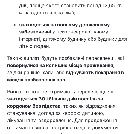
дій
, площа якого становить понад 13,65 кв.
м на одного члена сім'ї;
знаходяться на повному державному
забезпеченні
у психоневрологічному
інтернаті, дитячому будинку або будинку для
літніх людей.
Також виплат будуть позбавлені переселенці, які
повернулися на колишнє місце проживання
,
звідки раніше їхали, або
відбувають покарання в
місцях позбавлення волі
.
Виплат також не отримають переселенці, які
знаходяться 30 і більше днів поспіль за
кордоном без підстав
, таких як відрядження,
стажування, догляд за хворою дитиною,
лікування та оздоровлення. Для продовження
отримання виплат потрібно надати документи