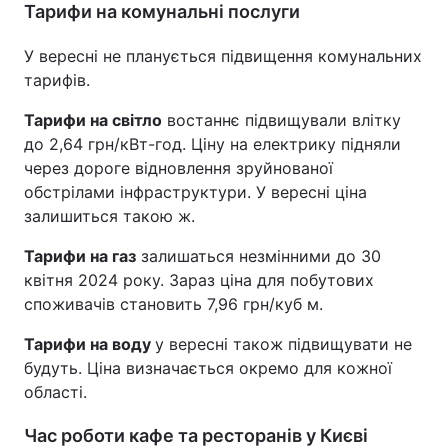
Тарифи на комунальні послуги
У вересні не планується підвищення комунальних
тарифів.
Тарифи на світло
востаннє підвищували влітку
до 2,64 грн/кВт-год. Ціну на електрику підняли
через дороге відновлення зруйнованої
обстрілами інфраструктури. У вересні ціна
залишиться такою ж.
Тарифи на газ
залишаться незмінними до 30
квітня 2024 року. Зараз ціна для побутових
споживачів становить 7,96 грн/куб м.
Тарифи на воду
у вересні також підвищувати не
будуть. Ціна визначається окремо для кожної
області.
Час роботи кафе та ресторанів у Києві