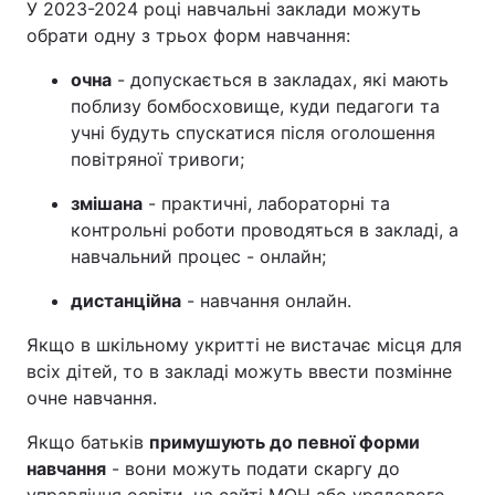
У 2023-2024 році навчальні заклади можуть
обрати одну з трьох форм навчання:
очна
- допускається в закладах, які мають
поблизу бомбосховище, куди педагоги та
учні будуть спускатися після оголошення
повітряної тривоги;
змішана
- практичні, лабораторні та
контрольні роботи проводяться в закладі, а
навчальний процес - онлайн;
дистанційна
- навчання онлайн.
Якщо в шкільному укритті не вистачає місця для
всіх дітей, то в закладі можуть ввести позмінне
очне навчання.
Якщо батьків
примушують до певної форми
навчання
- вони можуть подати скаргу до