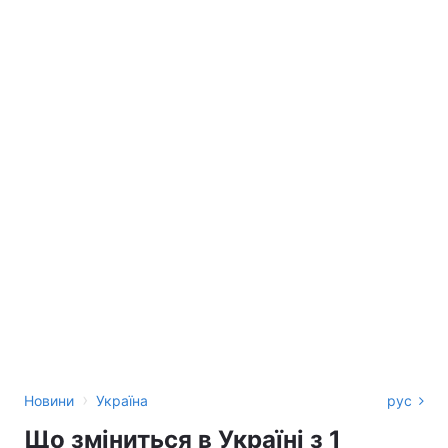
›
Новини
Україна
рус
Що зміниться в Україні з 1