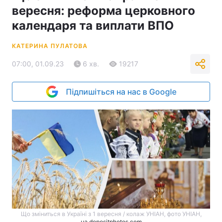
вересня: реформа церковного
календаря та виплати ВПО
КАТЕРИНА ПУЛАТОВА
07:00, 01.09.23
6 хв.
19217
Підпишіться на нас в Google
Що зміниться в Україні з 1 вересня / колаж УНІАН, фото УНІАН,
ua.depositphotos.com