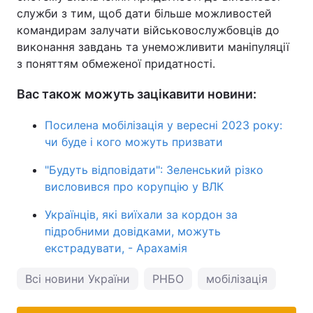
служби з тим, щоб дати більше можливостей
командирам залучати військовослужбовців до
виконання завдань та унеможливити маніпуляції
з поняттям обмеженої придатності.
Вас також можуть зацікавити новини:
Посилена мобілізація у вересні 2023 року:
чи буде і кого можуть призвати
"Будуть відповідати": Зеленський різко
висловився про корупцію у ВЛК
Українців, які виїхали за кордон за
підробними довідками, можуть
екстрадувати, - Арахамія
Всі новини України
РНБО
мобілізація
СН