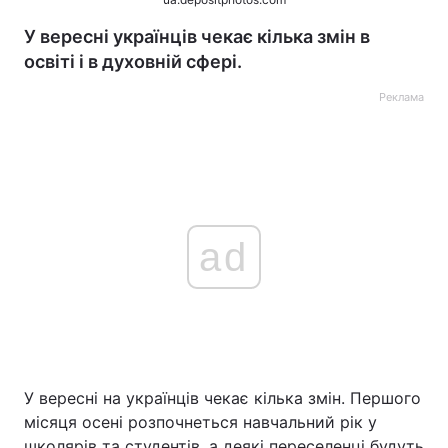
У вересні українців чекає кілька змін в
освіті і в духовній сфері.
Реклама
ad
У вересні на українців чекає кілька змін. Першого
місяця осені розпочнеться навчальний рік у
школярів та студентів, а деякі переселенці будуть