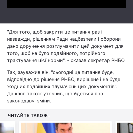
Тема оформлення
"Для того, щоб закрити це питання раз і
назавжди, рішенням Ради нацбезпеки і оборони
дано доручення розтлумачити цей документ для
того, щоб не було подвійного, потрійного
трактування цієї норми", - сказав секретар РНБО.
Так, зауважив він, "сьогодні це питання буде,
відповідно до рішення РНБО, вирішене і не буде
жодних подвійних тлумачень цих документів".
Данілов також уточнив, що йдеться про
законодавчі зміни.
ЧИТАЙТЕ ТАКОЖ: