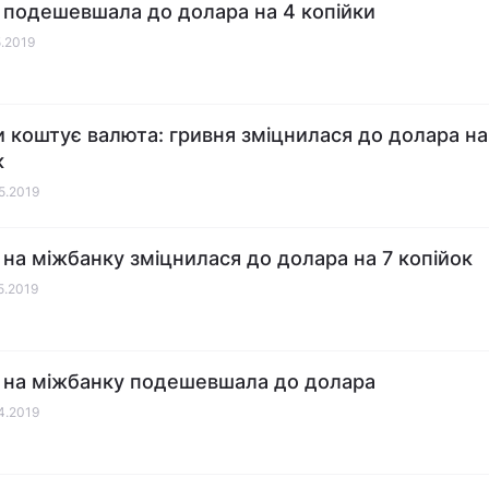
 подешевшала до долара на 4 копійки
5.2019
и коштує валюта: гривня зміцнилася до долара на
к
05.2019
 на міжбанку зміцнилася до долара на 7 копійок
05.2019
 на міжбанку подешевшала до долара
04.2019