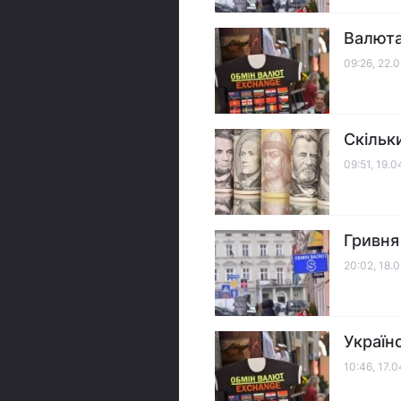
Валюта
09:26, 22.
Скільк
09:51, 19.
Гривня
20:02, 18.
Україн
10:46, 17.