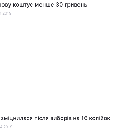
нову коштує менше 30 гривень
04.2019
 зміцнилася після виборів на 16 копійок
04.2019