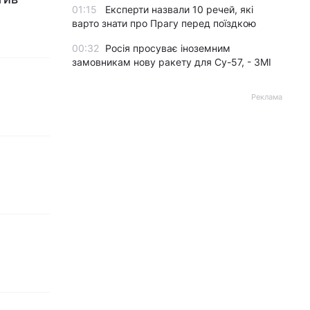
01:15
Експерти назвали 10 речей, які
варто знати про Прагу перед поїздкою
00:32
Росія просуває іноземним
замовникам нову ракету для Су-57, - ЗМІ
Реклама