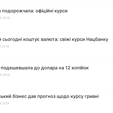
 подорожчала: офіційні курси
04.2019
и сьогодні коштує валюта: свіжі курси Нацбанку
04.2019
 подешевшала до долара на 12 копійок
04.2019
ський бізнес дав прогноз щодо курсу гривні
04.2019