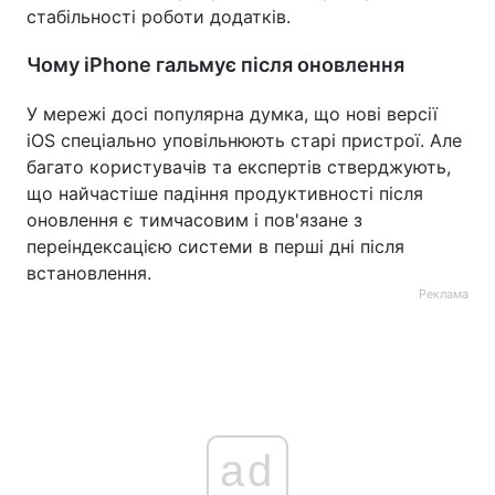
стабільності роботи додатків.
Чому iPhone гальмує після оновлення
У мережі досі популярна думка, що нові версії
iOS спеціально уповільнюють старі пристрої. Але
багато користувачів та експертів стверджують,
що найчастіше падіння продуктивності після
оновлення є тимчасовим і пов'язане з
переіндексацією системи в перші дні після
встановлення.
Реклама
ad