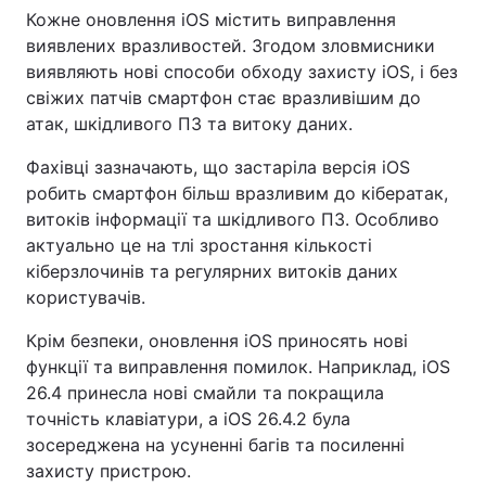
Кожне оновлення iOS містить виправлення
Тема оформлення
виявлених вразливостей. Згодом зловмисники
виявляють нові способи обходу захисту iOS, і без
свіжих патчів смартфон стає вразливішим до
атак, шкідливого ПЗ та витоку даних.
Фахівці зазначають, що застаріла версія iOS
робить смартфон більш вразливим до кібератак,
витоків інформації та шкідливого ПЗ. Особливо
актуально це на тлі зростання кількості
кіберзлочинів та регулярних витоків даних
користувачів.
Крім безпеки, оновлення iOS приносять нові
функції та виправлення помилок. Наприклад, iOS
26.4 принесла нові смайли та покращила
точність клавіатури, а iOS 26.4.2 була
зосереджена на усуненні багів та посиленні
захисту пристрою.