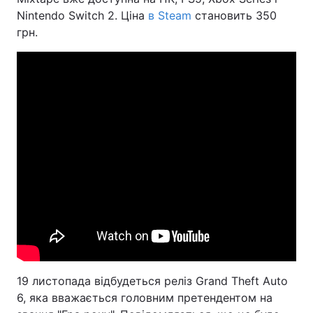
Nintendo Switch 2. Ціна
в Steam
становить 350
грн.
19 листопада відбудеться реліз Grand Theft Auto
6, яка вважається головним претендентом на