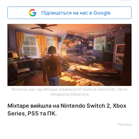
Підпишіться на нас в Google
Музична інді-гра Mixtape отримала 93 бали на Opencritic / фото
Annapurna Interactive
Mixtape вийшла на Nintendo Switch 2, Xbox
Series, PS5 та ПК.
Реклама