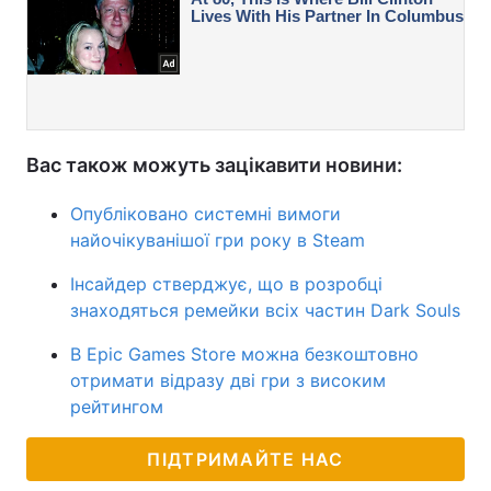
Вас також можуть зацікавити новини:
Опубліковано системні вимоги
найочікуванішої гри року в Steam
Інсайдер стверджує, що в розробці
знаходяться ремейки всіх частин Dark Souls
В Epic Games Store можна безкоштовно
отримати відразу дві гри з високим
рейтингом
ПІДТРИМАЙТЕ НАС