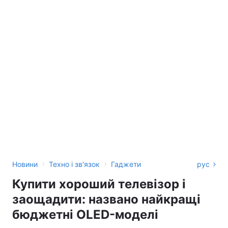
›
›
Новини
Техно і зв'язок
Гаджети
рус
Купити хороший телевізор і
заощадити: названо найкращі
бюджетні OLED-моделі