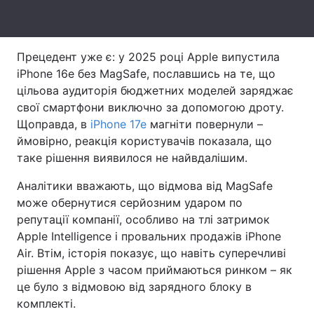
Тема оформлення
Прецедент уже є: у 2025 році Apple випустила
iPhone 16e без MagSafe, пославшись на те, що
цільова аудиторія бюджетних моделей заряджає
свої смартфони виключно за допомогою дроту.
Щоправда, в
iPhone 17e
магніти повернули –
ймовірно, реакція користувачів показала, що
таке рішення виявилося не найвдалішим.
Аналітики вважають, що відмова від MagSafe
може обернутися серйозним ударом по
репутації компанії, особливо на тлі затримок
Apple Intelligence і провальних продажів iPhone
Air. Втім, історія показує, що навіть суперечливі
рішення Apple з часом приймаються ринком – як
це було з відмовою від зарядного блоку в
комплекті.