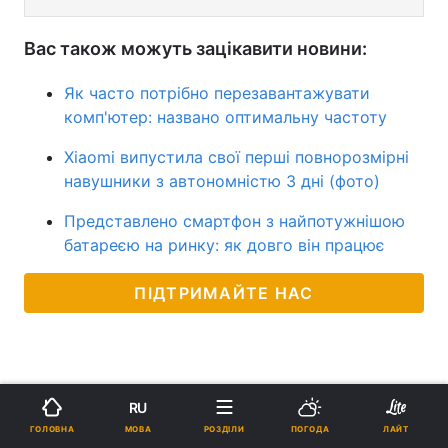
Вас також можуть зацікавити новини:
Як часто потрібно перезавантажувати
комп'ютер: названо оптимальну частоту
Xiaomi випустила свої перші повнорозмірні
навушники з автономністю 3 дні (фото)
Представлено смартфон з найпотужнішою
батареєю на ринку: як довго він працює
ПІДТРИМАЙТЕ НАС
RU
МОВА
ГОЛОВНА
РОЗДІЛИ
ПОГОДА
ЛАЙТ