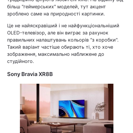
більш "геймерських" моделей, тут акцент
зроблено саме на природності картинки.
Це не найяскравіший і не найфункціональніший
OLED-телевізор, але він виграє за рахунок
правильних налаштувань кольорів "з коробки".
Такий варіант частіше обирають ті, хто хоче
зображення, максимально наближене до
студійного.
Sony Bravia XR8B