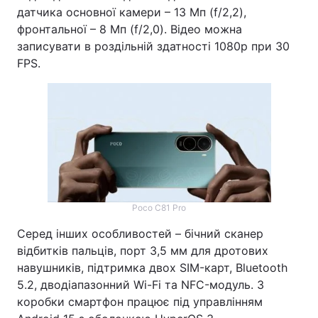
датчика основної камери – 13 Мп (f/2,2),
фронтальної – 8 Мп (f/2,0). Відео можна
записувати в роздільній здатності 1080p при 30
FPS.
Poco C81 Pro
Серед інших особливостей – бічний сканер
відбитків пальців, порт 3,5 мм для дротових
навушників, підтримка двох SIM-карт, Bluetooth
5.2, дводіапазонний Wi-Fi та NFC-модуль. З
коробки смартфон працює під управлінням