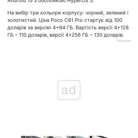
Android 15 з оболонкою HyperOS 3.
На вибір три кольори корпусу: чорний, зелений і
золотистий. Ціна Poco C81 Pro стартує від 100
доларів за версію 4+64 ГБ. Вартість версії 4+128
ГБ – 110 доларів, версії 4+256 ГБ – 130 доларів.
Реклама
ad