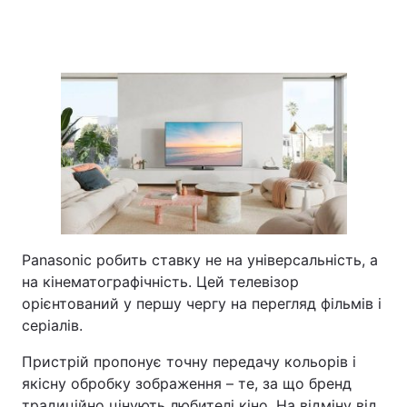
Panasonic робить ставку не на універсальність, а
на кінематографічність. Цей телевізор
орієнтований у першу чергу на перегляд фільмів і
серіалів.
Пристрій пропонує точну передачу кольорів і
якісну обробку зображення – те, за що бренд
традиційно цінують любителі кіно. На відміну від