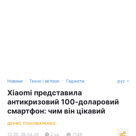
›
›
Новини
Техно і зв'язок
Гаджети
рус
Xiaomi представила
антикризовий 100-доларовий
смартфон: чим він цікавий
ДЕНИС ПОНОМАРЕНКО
12:26, 28.04.26
2 хв.
7148