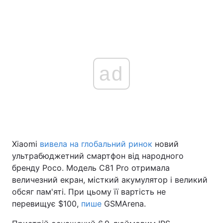
ad
Xiaomi
вивела на глобальний ринок
новий
ультрабюджетний смартфон від народного
бренду Poco. Модель C81 Pro отримала
величезний екран, місткий акумулятор і великий
обсяг пам'яті. При цьому її вартість не
перевищує $100,
пише
GSMArena.