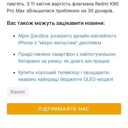
пам'ять. З 11 квітня вартість флагмана Redmi K90
Pro Max збільшилася приблизно на 30 доларів.
Вас також можуть зацікавити новини:
Мрія Джобса: розкрито дизайн ювілейного
iPhone з "мікро-вигнутим" дисплеєм
Представлено смартфон з найпотужнішою
батареєю на ринку: як довго він працює
Купити хороший телевізор і заощадити:
названо найкращі бюджетні OLED-моделі
Xiaomi
ПІДТРИМАЙТЕ НАС