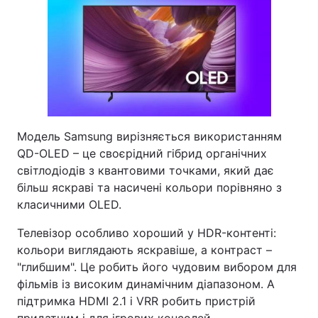
Модель Samsung вирізняється використанням
QD-OLED – це своєрідний гібрид органічних
світлодіодів з квантовими точками, який дає
більш яскраві та насичені кольори порівняно з
класичними OLED.
Телевізор особливо хороший у HDR-контенті:
кольори виглядають яскравіше, а контраст –
"глибшим". Це робить його чудовим вибором для
фільмів із високим динамічним діапазоном. А
підтримка HDMI 2.1 і VRR робить пристрій