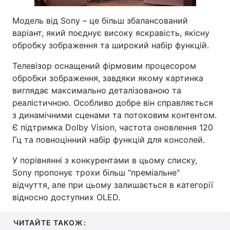
Модель від Sony – це більш збалансований
варіант, який поєднує високу яскравість, якісну
обробку зображення та широкий набір функцій.
Телевізор оснащений фірмовим процесором
обробки зображення, завдяки якому картинка
виглядає максимально деталізованою та
реалістичною. Особливо добре він справляється
з динамічними сценами та потоковим контентом.
Є підтримка Dolby Vision, частота оновлення 120
Гц та повноцінний набір функцій для консолей.
У порівнянні з конкурентами в цьому списку,
Sony пропонує трохи більш "преміальне"
відчуття, але при цьому залишається в категорії
відносно доступних OLED.
ЧИТАЙТЕ ТАКОЖ: