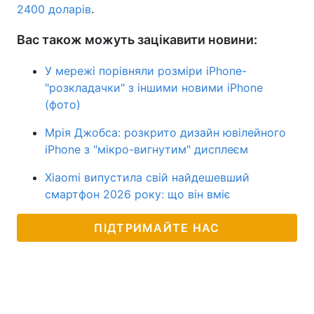
2400 доларів
.
Вас також можуть зацікавити новини:
У мережі порівняли розміри iPhone-
"розкладачки" з іншими новими iPhone
(фото)
Мрія Джобса: розкрито дизайн ювілейного
iPhone з "мікро-вигнутим" дисплеєм
Xiaomi випустила свій найдешевший
смартфон 2026 року: що він вміє
ПІДТРИМАЙТЕ НАС