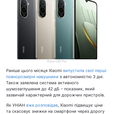
Poco C81 Pro
Раніше цього місяця Xiaomi
випустила свої перші
повнорозмірні навушники
з автономністю 3 дні.
Також заявлена система активного
шумозаглушення до 42 дБ – показник, який
зазвичай характерний для дорожчих пристроїв.
Як УНІАН
вже розповідав
, Xiaomi підвищує ціни
та скасовує знижки на смартфони через дорогу