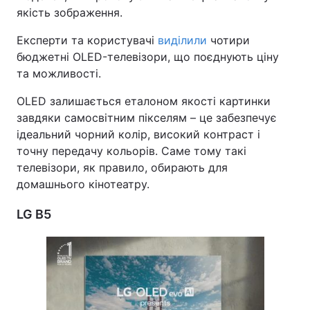
якість зображення.
Експерти та користувачі
виділили
чотири
бюджетні OLED-телевізори, що поєднують ціну
та можливості.
OLED залишається еталоном якості картинки
завдяки самосвітним пікселям – це забезпечує
ідеальний чорний колір, високий контраст і
точну передачу кольорів. Саме тому такі
телевізори, як правило, обирають для
домашнього кінотеатру.
LG B5