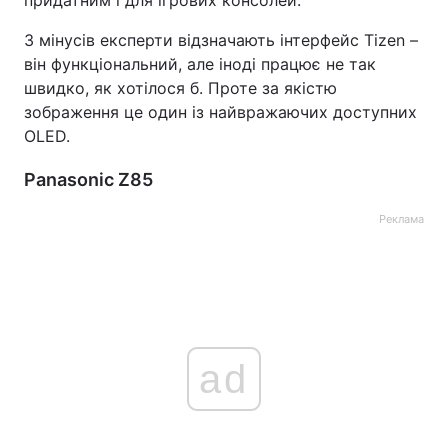
придатним і для ігрових консолей.
З мінусів експерти відзначають інтерфейс Tizen –
він функціональний, але іноді працює не так
швидко, як хотілося б. Проте за якістю
зображення це один із найвражаючих доступних
OLED.
Panasonic Z85
Реклама
ad