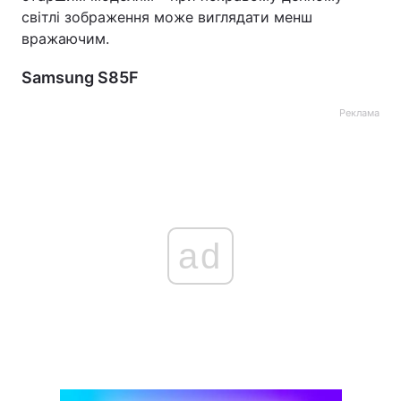
світлі зображення може виглядати менш
вражаючим.
Samsung S85F
Реклама
ad