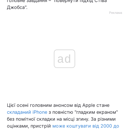
головне завдання – "повернути підхід Стіва
Джобса".
Реклама
ad
Цієї осені головним анонсом від Apple стане
складаний iPhone
з повністю "гладким екраном"
без помітної складки на місці згину. За різними
оцінками, пристрій
може коштувати від 2000 до