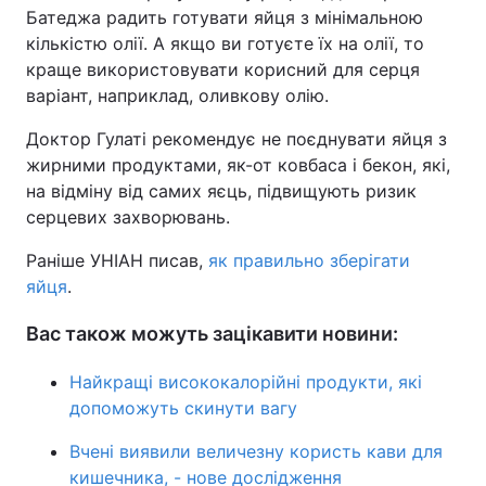
Батеджа радить готувати яйця з мінімальною
кількістю олії. А якщо ви готуєте їх на олії, то
краще використовувати корисний для серця
варіант, наприклад, оливкову олію.
Доктор Гулаті рекомендує не поєднувати яйця з
жирними продуктами, як-от ковбаса і бекон, які,
на відміну від самих яєць, підвищують ризик
серцевих захворювань.
Раніше УНІАН писав,
як правильно зберігати
яйця
.
Вас також можуть зацікавити новини:
Найкращі висококалорійні продукти, які
допоможуть скинути вагу
Вчені виявили величезну користь кави для
кишечника, - нове дослідження