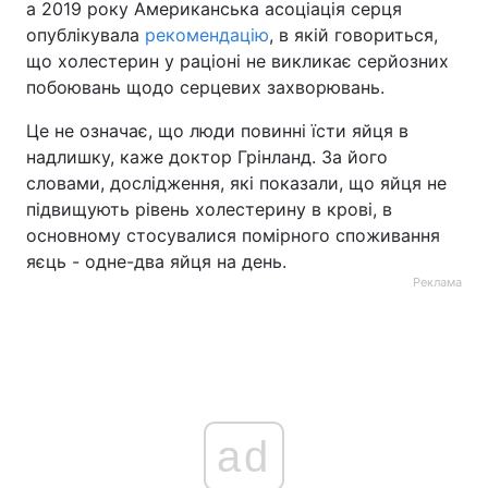
а 2019 року Американська асоціація серця
опублікувала
рекомендацію
, в якій говориться,
що холестерин у раціоні не викликає серйозних
побоювань щодо серцевих захворювань.
Це не означає, що люди повинні їсти яйця в
надлишку, каже доктор Грінланд. За його
словами, дослідження, які показали, що яйця не
підвищують рівень холестерину в крові, в
основному стосувалися помірного споживання
яєць - одне-два яйця на день.
Реклама
ad