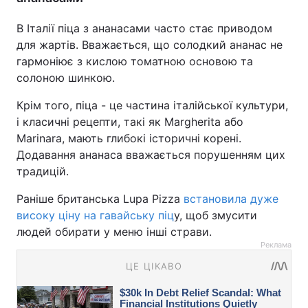
В Італії піца з ананасами часто стає приводом
для жартів. Вважається, що солодкий ананас не
гармоніює з кислою томатною основою та
солоною шинкою.
Крім того, піца - це частина італійської культури,
і класичні рецепти, такі як Margherita або
Marinara, мають глибокі історичні корені.
Додавання ананаса вважається порушенням цих
традицій.
Раніше британська Lupa Pizza
встановила дуже
високу ціну на гавайську піц
у, щоб змусити
людей обирати у меню інші страви.
Реклама