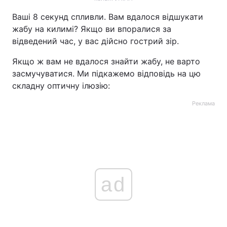
Ваші 8 секунд спливли. Вам вдалося відшукати
жабу на килимі? Якщо ви впоралися за
відведений час, у вас дійсно гострий зір.
Якщо ж вам не вдалося знайти жабу, не варто
засмучуватися. Ми підкажемо відповідь на цю
складну оптичну ілюзію:
Реклама
ad