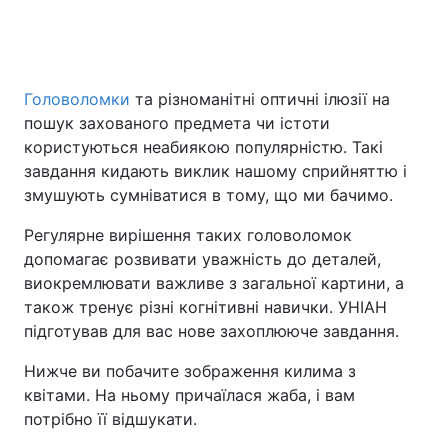
Головоломки
та різноманітні оптичні ілюзії на
пошук захованого предмета чи істоти
користуються неабиякою популярністю. Такі
завдання кидають виклик нашому сприйняттю і
змушують сумніватися в тому, що ми бачимо.
Регулярне вирішення таких головоломок
допомагає розвивати уважність до деталей,
виокремлювати важливе з загальної картини, а
також тренує різні когнітивні навички. УНІАН
підготував для вас нове захоплююче завдання.
Нижче ви побачите зображення килима з
квітами. На ньому причаїлася жаба, і вам
потрібно її відшукати.