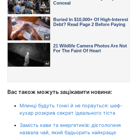
Вас також можуть зацікавити новини:
Млинці будуть тонкі й не порвуться: шеф-
кухар розкрив секрет ідеального тіста
Замість кави та енергетиків: дієтологиня
назвала чай, який бадьорить найкраще