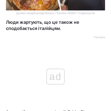
Думки людей розділилися / Колаж УНІАН / Скриншоти
Люди жартують, що це також не
сподобається італійцям.
Реклама
ad