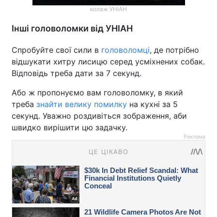
колаж УНІАН
Інші головоломки від УНІАН
Спробуйте свої сили в
головоломці
, де потрібно
відшукати хитру лисицю серед усміхнених собак.
Відповідь треба дати за 7 секунд.
Або ж пропонуємо вам головоломку, в який
треба
знайти велику помилку
на кухні за 5
секунд. Уважно роздивіться зображення, аби
швидко вирішити цю задачку.
Реклама