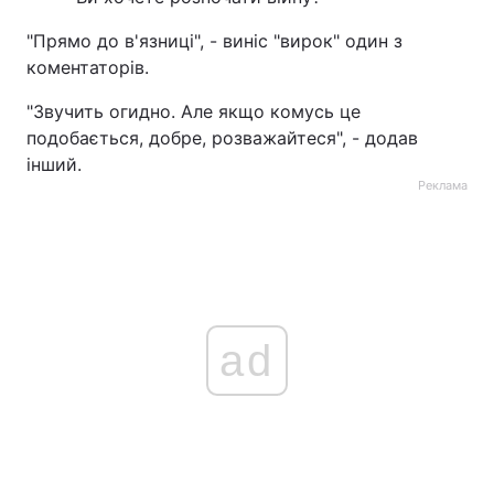
"Прямо до в'язниці", - виніс "вирок" один з
коментаторів.
"Звучить огидно. Але якщо комусь це
подобається, добре, розважайтеся", - додав
інший.
Реклама
ad