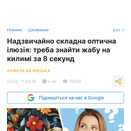
›
Новини
Цікавинки
рус
Надзвичайно складна оптична
ілюзія: треба знайти жабу на
килимі за 8 секунд
АНЖЕЛА БАЧЕВСЬКА
02:22, 11.03.25
2 хв.
18329
Підпишіться на нас в Google