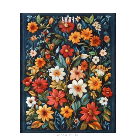
колаж УНІАН