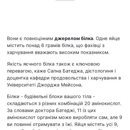
Вони є повноцінним
джерелом білка
. Одне яйце
містить понад 6 грамів білка, що фахівці з
харчування вважають високим показником.
Якість яєчного білка також є ключовою
перевагою, каже Сапна Батеджа, дієтологиня і
доцентка кафедри продовольства і харчування в
Університеті Джорджа Мейсона.
Білки - будівельні блоки вашого тіла -
складаються з різних комбінацій 20 амінокислот.
За словами доктора Батеджі, 11 із цих
амінокислот організм може виробляти сам, але 9
ви повинні отримувати з їжі. Яйця містять усі 9,