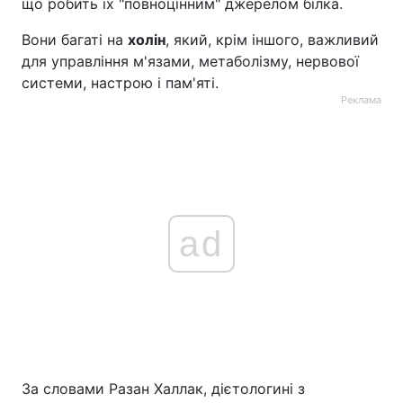
що робить їх "повноцінним" джерелом білка.
Вони багаті на
холін
, який, крім іншого, важливий
для управління м'язами, метаболізму, нервової
системи, настрою і пам'яті.
Реклама
ad
За словами Разан Халлак, дієтологині з