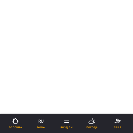
RU
МОВА
ГОЛОВНА
РОЗДІЛИ
ПОГОДА
ЛАЙТ