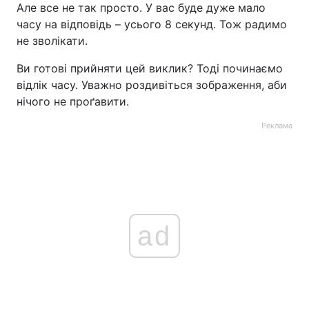
Але все не так просто. У вас буде дуже мало
часу на відповідь – усього 8 секунд. Тож радимо
не зволікати.
Ви готові прийняти цей виклик? Тоді починаємо
відлік часу. Уважно роздивіться зображення, аби
нічого не проґавити.
Реклама
ad