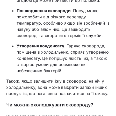
Згодом це може призвести до поломки.
Тема оформлення
Пошкодження сковороди
. Посуд може
пожолобити від різкого перепаду
температур, особливо якщо він зроблений із
чавуну або алюмінію. Це зашкодить
сковороді та скоротить термін її служби.
Утворення конденсату
. Гаряча сковорода,
поміщена в холодильник, сприяє утворенню
конденсату. Це погіршує якість їжі, а також
створює умови для розмноження
небезпечних бактерій.
Також, якщо залишити їжу в сковороді на ніч у
холодильнику, вона може ввібрати запахи інших
продуктів, що негативно позначиться на її смаку.
Чи можна охолоджувати сковороду?