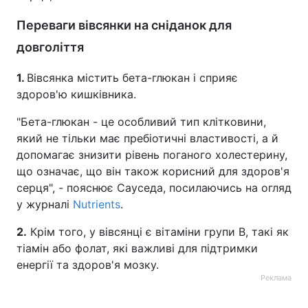
Переваги вівсянки на сніданок для
довголіття
1.
Вівсянка містить бета-глюкан і сприяє
здоров'ю кишківника.
"Бета-глюкан - це особливий тип клітковини,
який не тільки має пребіотичні властивості, а й
допомагає знизити рівень поганого холестерину,
що означає, що він також корисний для здоров'я
серця", - пояснює Сауседа, посилаючись на огляд
у журналі
Nutrients
.
2.
Крім того, у вівсянці є вітаміни групи В, такі як
тіамін або фолат, які важливі для підтримки
енергії та здоров'я мозку.
Реклама