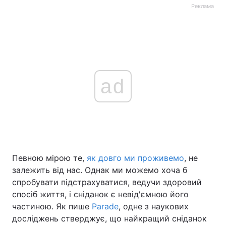
Реклама
ad
Певною мірою те,
як довго ми проживемо
, не
залежить від нас. Однак ми можемо хоча б
спробувати підстрахуватися, ведучи здоровий
спосіб життя, і сніданок є невід'ємною його
частиною. Як пише
Parade
, одне з наукових
досліджень стверджує, що найкращий сніданок