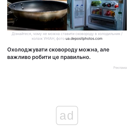
Дізнайтеся, чому не можна ставити сковороду в холодильник /
колаж УНІАН, фото
ua.depositphotos.com
Охолоджувати сковороду можна, але
важливо робити це правильно.
Реклама
ad