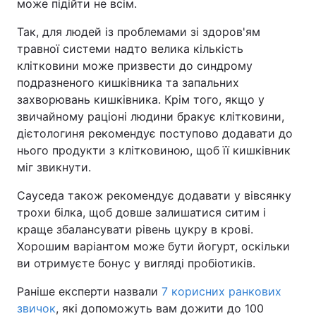
може підійти не всім.
Так, для людей із проблемами зі здоров'ям
травної системи надто велика кількість
клітковини може призвести до синдрому
подразненого кишківника та запальних
захворювань кишківника. Крім того, якщо у
звичайному раціоні людини бракує клітковини,
дієтологиня рекомендує поступово додавати до
нього продукти з клітковиною, щоб її кишківник
міг звикнути.
Сауседа також рекомендує додавати у вівсянку
трохи білка, щоб довше залишатися ситим і
краще збалансувати рівень цукру в крові.
Хорошим варіантом може бути йогурт, оскільки
ви отримуєте бонус у вигляді пробіотиків.
Раніше експерти назвали
7 корисних ранкових
звичок
, які допоможуть вам дожити до 100