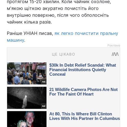
протягом 15-20 хвилин. Коли чайник охолоне,
м'якою щіткою акуратно почистіть його
внутрішню поверхню, після чого обполосніть
чайник кілька разів.
Раніше УНІАН писав,
як легко почистити пральну
машину
.
Реклама