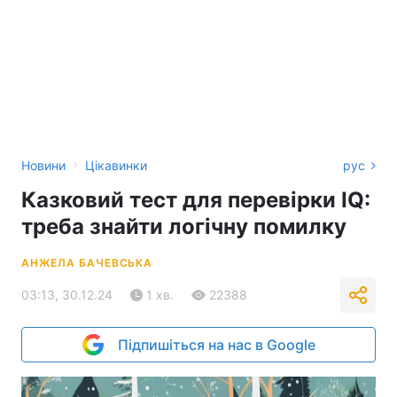
›
Новини
Цікавинки
рус
Казковий тест для перевірки IQ:
треба знайти логічну помилку
АНЖЕЛА БАЧЕВСЬКА
03:13, 30.12.24
1 хв.
22388
Підпишіться на нас в Google