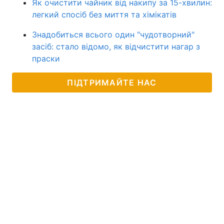
Як очистити чайник від накипу за 15-хвилин:
легкий спосіб без миття та хімікатів
Знадобиться всього один "чудотворний"
засіб: стало відомо, як відчистити нагар з
праски
ПІДТРИМАЙТЕ НАС