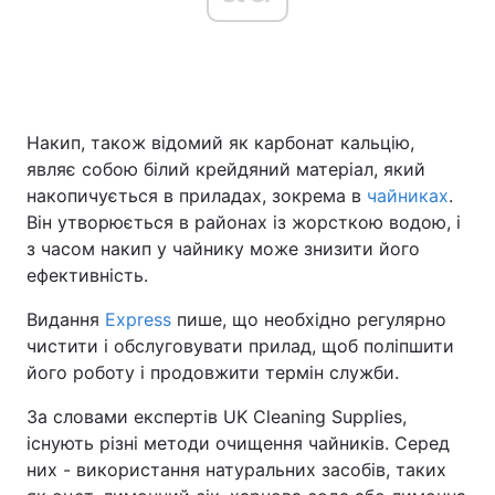
Накип, також відомий як карбонат кальцію,
являє собою білий крейдяний матеріал, який
накопичується в приладах, зокрема в
чайниках
.
Він утворюється в районах із жорсткою водою, і
з часом накип у чайнику може знизити його
ефективність.
Видання
Express
пише, що необхідно регулярно
чистити і обслуговувати прилад, щоб поліпшити
його роботу і продовжити термін служби.
За словами експертів UK Cleaning Supplies,
існують різні методи очищення чайників. Серед
них - використання натуральних засобів, таких