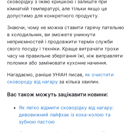
сковорідку з їжею кришкою і залиште при
кімнатній температурі, але тільки якщо це
допустимо для конкретного продукту.
Знаючи, чому не можна ставити гарячу пательню
в холодильник, ви зможете уникнути
неприємностей і продовжити термін служби
свого посуду і техніки. Краще витрачати трохи
часу на правильне зберігання їжі, ніж виправляти
поломки або замінювати кухонне начиння.
Нагадаємо, раніше УНІАН писав,
як очистити
сковороду від нагару
за кілька хвилин.
Вас також можуть зацікавити новини:
Як легко відмити сковорідку від нагару:
дивовижний лайфхак із кока-колою та
зубною пастою