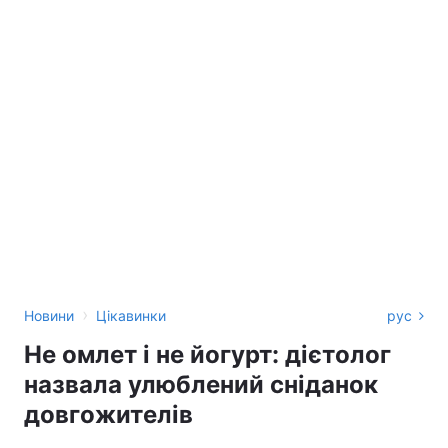
›
Новини
Цікавинки
рус
Не омлет і не йогурт: дієтолог
назвала улюблений сніданок
довгожителів