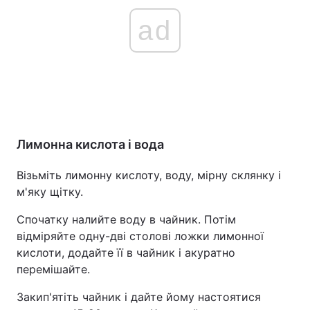
ad
Лимонна кислота і вода
Візьміть лимонну кислоту, воду, мірну склянку і
м'яку щітку.
Спочатку налийте воду в чайник. Потім
відміряйте одну-дві столові ложки лимонної
кислоти, додайте її в чайник і акуратно
перемішайте.
Закип'ятіть чайник і дайте йому настоятися