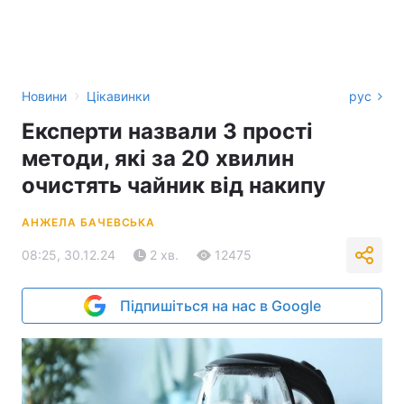
›
Новини
Цікавинки
рус
Експерти назвали 3 прості
методи, які за 20 хвилин
очистять чайник від накипу
АНЖЕЛА БАЧЕВСЬКА
08:25, 30.12.24
2 хв.
12475
Підпишіться на нас в Google