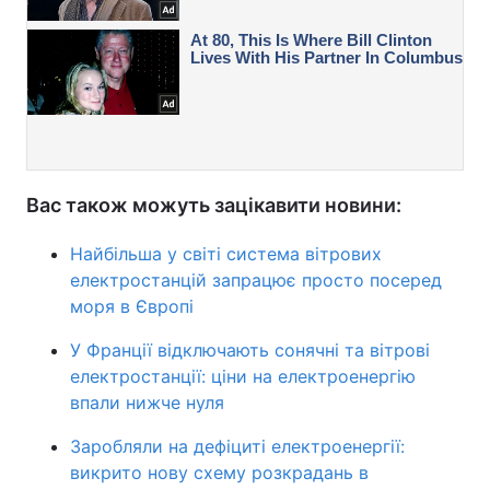
Вас також можуть зацікавити новини:
Найбільша у світі система вітрових
електростанцій запрацює просто посеред
моря в Європі
У Франції відключають сонячні та вітрові
електростанції: ціни на електроенергію
впали нижче нуля
Заробляли на дефіциті електроенергії:
викрито нову схему розкрадань в