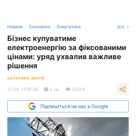
›
›
Новини
Економіка
Енергетика
рус
Бізнес купуватиме
електроенергію за фіксованими
цінами: уряд ухвалив важливе
рішення
КАТЕРИНА ЖИРІЙ
15:24, 17.06.26
3 хв.
32304
Підпишіться на нас в Google