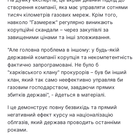
створення компанії, яка має управляти сотнями
тисяч кілометрів газових мереж. Крім того,
навколо "Газмереж" регулярно виникають
корупційні скандали – через закупівлі за
завищеними цінами та інші зловживання.
"Але головна проблема в іншому: у будь-якій
державній компанії корупція та некомпетентність
фактично запрограмовані. Не було б
"харківського клану" прокурорів – був би інший
клан, який так само неефективно управляв би
газовим господарством, завдаючи прямих
збитків державі", - йдеться в матеріалі.
І це демонструє повну безвихідь та прямий
негативний ефект курсу на націоналізацію
облгазів, який держава проводить останніми
роками.