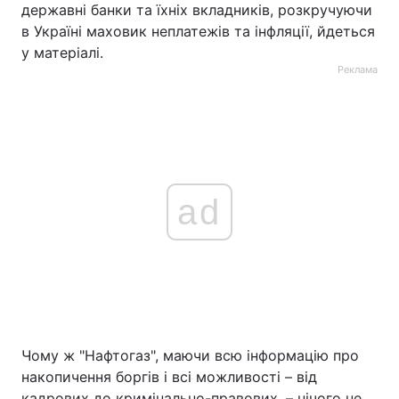
державні банки та їхніх вкладників, розкручуючи
в Україні маховик неплатежів та інфляції, йдеться
у матеріалі.
Реклама
ad
Чому ж "Нафтогаз", маючи всю інформацію про
накопичення боргів і всі можливості – від
кадрових до кримінально-правових, – нічого не