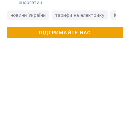
енергетиці
новини України
тарифи на електрику
Юлія 
ПІДТРИМАЙТЕ НАС