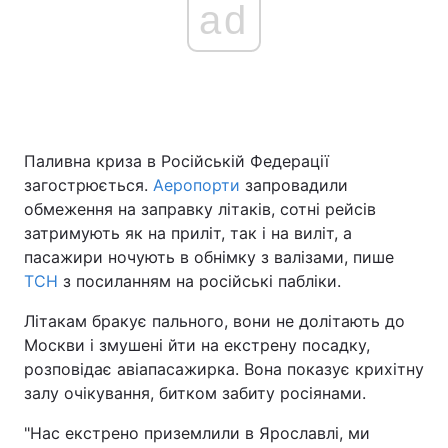
ad
Паливна криза в Російській Федерації
загострюється.
Аеропорти
запровадили
обмеження на заправку літаків, сотні рейсів
затримують як на приліт, так і на виліт, а
пасажири ночують в обнімку з валізами, пише
ТСН
з посиланням на російські пабліки.
Літакам бракує пального, вони не долітають до
Москви і змушені йти на екстрену посадку,
розповідає авіапасажирка. Вона показує крихітну
залу очікування, битком забиту росіянами.
"Нас екстрено приземлили в Ярославлі, ми