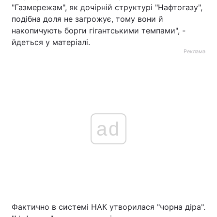
"Газмережам", як дочірній структурі "Нафтогазу",
подібна доля не загрожує, тому вони й
накопичують борги гігантськими темпами", -
йдеться у матеріалі.
Реклама
ad
Фактично в системі НАК утворилася "чорна діра".