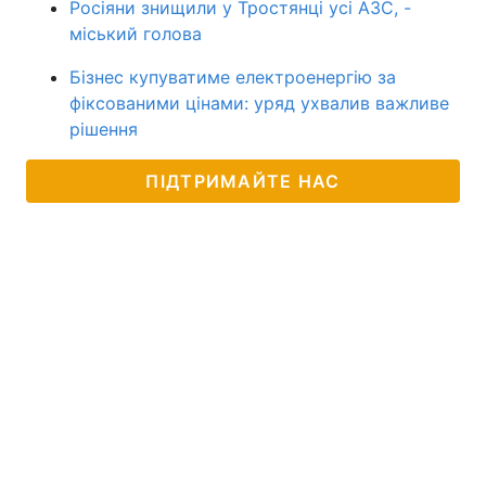
Росіяни знищили у Тростянці усі АЗС, -
міський голова
Бізнес купуватиме електроенергію за
фіксованими цінами: уряд ухвалив важливе
рішення
ПІДТРИМАЙТЕ НАС