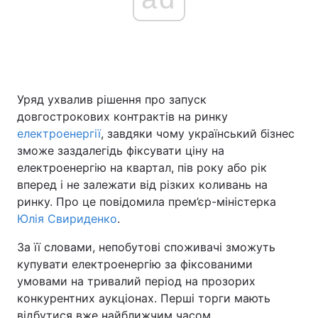
Уряд ухвалив рішення про запуск
довгострокових контрактів на ринку
електроенергії
, завдяки чому український бізнес
зможе заздалегідь фіксувати ціну на
електроенергію на квартал, пів року або рік
вперед і не залежати від різких коливань на
ринку. Про це повідомила прем’єр-міністерка
Юлія Свириденко
.
За її словами, непобутові споживачі зможуть
купувати електроенергію за фіксованими
умовами на тривалий період на прозорих
конкурентних аукціонах. Перші торги мають
відбутися вже найближчим часом.