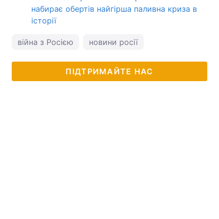
набирає обертів найгірша паливна криза в
історії
війна з Росією
новини росії
ПІДТРИМАЙТЕ НАС