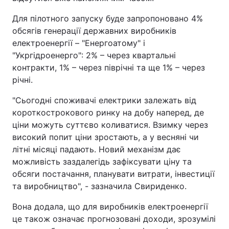
Для пілотного запуску буде запропоновано 4%
обсягів генерації державних виробників
електроенергії – "Енергоатому" і
"Укргідроенерго": 2% – через квартальні
контракти, 1% – через піврічні та ще 1% – через
річні.
"Сьогодні споживачі електрики залежать від
короткострокового ринку на добу наперед, де
ціни можуть суттєво коливатися. Взимку через
високий попит ціни зростають, а у весняні чи
літні місяці падають. Новий механізм дає
можливість заздалегідь зафіксувати ціну та
обсяги постачання, планувати витрати, інвестиції
та виробництво", - зазначила Свириденко.
Вона додала, що для виробників електроенергії
це також означає прогнозовані доходи, зрозумілі