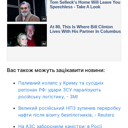
Вас також можуть зацікавити новини:
Паливний колапс у Криму та сусідніх
регіонах РФ: удари ЗСУ паралізують
російську логістику, - ЗМІ
Великий російський НПЗ зупинив переробку
нафти після візиту безпілотників, - Reuters
На АЗС заборонили каністри: в Росії