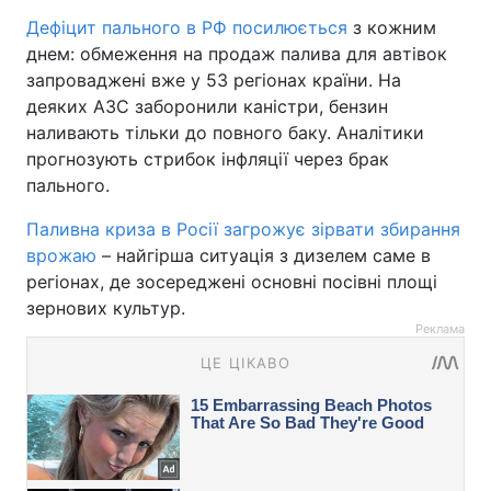
Дефіцит пального в РФ посилюється
з кожним
днем: обмеження на продаж палива для автівок
запроваджені вже у 53 регіонах країни. На
деяких АЗС заборонили каністри, бензин
наливають тільки до повного баку. Аналітики
прогнозують стрибок інфляції через брак
пального.
Паливна криза в Росії загрожує зірвати збирання
врожаю
– найгірша ситуація з дизелем саме в
регіонах, де зосереджені основні посівні площі
зернових культур.
Реклама