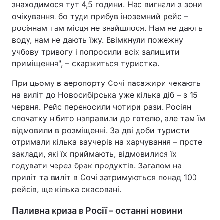
знаходимося тут 4,5 години. Нас вигнали з зони
очікування, бо туди прибув іноземний рейс –
росіянам там місця не знайшлося. Нам не дають
воду, нам не дають їжу. Ввімкнули пожежну
учбову тривогу і попросили всіх залишити
приміщення", – скаржиться туристка.
При цьому в аеропорту Сочі пасажири чекають
на виліт до Новосибірська уже кілька діб – з 15
червня. Рейс переносили чотири рази. Росіян
спочатку нібито направили до готелю, але там їм
відмовили в розміщенні. За дві доби туристи
отримали кілька ваучерів на харчування – проте
заклади, які їх приймають, відмовилися їх
годувати через брак продуктів. Загалом на
приліт та виліт в Сочі затримуються понад 100
рейсів, ще кілька скасовані.
Паливна криза в Росії – останні новини