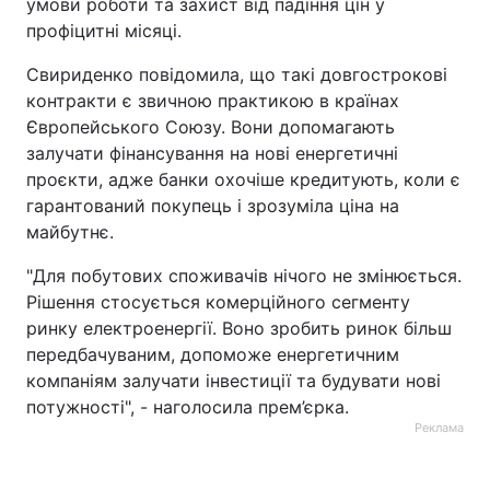
умови роботи та захист від падіння цін у
профіцитні місяці.
Свириденко повідомила, що такі довгострокові
контракти є звичною практикою в країнах
Європейського Союзу. Вони допомагають
залучати фінансування на нові енергетичні
проєкти, адже банки охочіше кредитують, коли є
гарантований покупець і зрозуміла ціна на
майбутнє.
"Для побутових споживачів нічого не змінюється.
Рішення стосується комерційного сегменту
ринку електроенергії. Воно зробить ринок більш
передбачуваним, допоможе енергетичним
компаніям залучати інвестиції та будувати нові
потужності", - наголосила прем’єрка.
Реклама