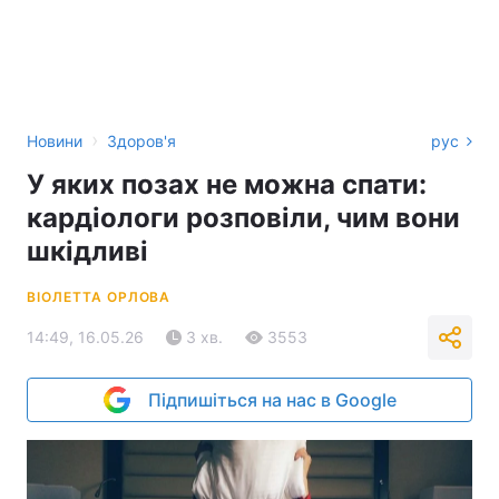
›
Новини
Здоров'я
рус
У яких позах не можна спати:
кардіологи розповіли, чим вони
шкідливі
ВІОЛЕТТА ОРЛОВА
14:49, 16.05.26
3 хв.
3553
Підпишіться на нас в Google