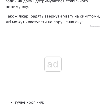
годин на добу і дотримуватися стабільного
режиму сну.
Також лікарі радять звернути увагу на симптоми,
які можуть вказувати на порушення сну:
Реклама
ad
гучне хропіння;