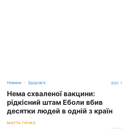
›
Новини
Здоров'я
рус
Нема схваленої вакцини:
рідкісний штам Еболи вбив
десятки людей в одній з країн
МАРТА ГИЧКО