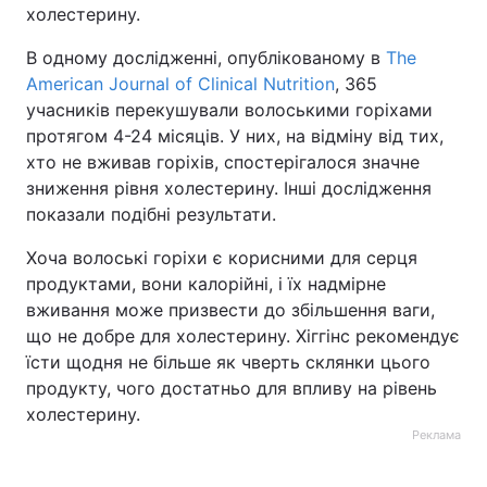
холестерину.
В одному дослідженні, опублікованому в
The
American Journal of Clinical Nutrition
, 365
учасників перекушували волоськими горіхами
протягом 4-24 місяців. У них, на відміну від тих,
хто не вживав горіхів, спостерігалося значне
зниження рівня холестерину. Інші дослідження
показали подібні результати.
Хоча волоські горіхи є корисними для серця
продуктами, вони калорійні, і їх надмірне
вживання може призвести до збільшення ваги,
що не добре для холестерину. Хіггінс рекомендує
їсти щодня не більше як чверть склянки цього
продукту, чого достатньо для впливу на рівень
холестерину.
Реклама