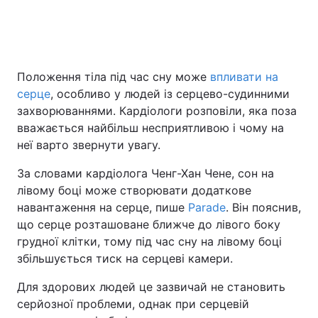
Положення тіла під час сну може
впливати на
серце
, особливо у людей із серцево-судинними
захворюваннями. Кардіологи розповіли, яка поза
вважається найбільш несприятливою і чому на
неї варто звернути увагу.
За словами кардіолога Ченг-Хан Чене, сон на
лівому боці може створювати додаткове
навантаження на серце, пише
Parade
. Він пояснив,
що серце розташоване ближче до лівого боку
грудної клітки, тому під час сну на лівому боці
збільшується тиск на серцеві камери.
Для здорових людей це зазвичай не становить
серйозної проблеми, однак при серцевій