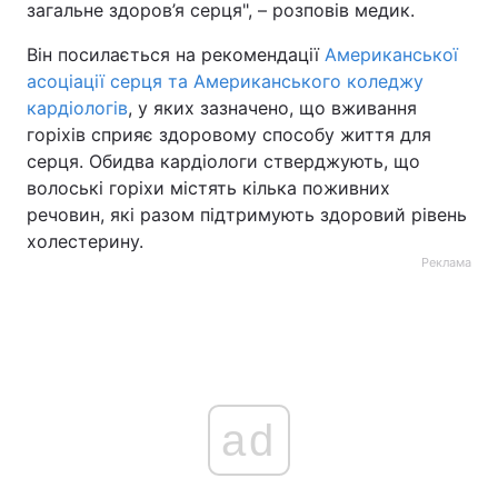
загальне здоров’я серця", – розповів медик.
Він посилається на рекомендації
Американської
асоціації серця та Американського коледжу
кардіологів
, у яких зазначено, що вживання
горіхів сприяє здоровому способу життя для
серця. Обидва кардіологи стверджують, що
волоські горіхи містять кілька поживних
речовин, які разом підтримують здоровий рівень
холестерину.
Реклама
ad