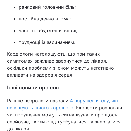
ранковий головний біль;
постійна денна втома;
часті пробудження вночі;
труднощі із засинанням.
Кардіологи наголошують, що при таких
симптомах важливо звернутися до лікаря,
оскільки проблеми зі сном можуть негативно
впливати на здоров'я серця.
Інші новини про сон
Раніше неврологи назвали
4 порушення сну, які
не віщують нічого хорошого
. Експерти розповіли,
які порушення можуть сигналізувати про щось
серйозне, і коли слід турбуватися та звертатися
до лікаря.