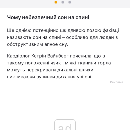
Чому небезпечний сон на спині
Ще однією потенційно шкідливою позою фахівці
називають сон на спині – особливо для людей з
обструктивним апное сну.
Кардіолог Кетрін Вайнберг пояснила, що в
такому положенні язик і м'які тканини горла
можуть перекривати дихальні шляхи,
викликаючи зупинки дихання уві сні.
Реклама
ad