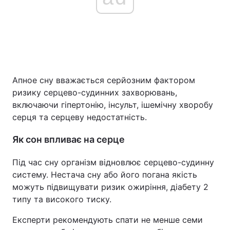
Апное сну вважається серйозним фактором
ризику серцево-судинних захворювань,
включаючи гіпертонію, інсульт, ішемічну хворобу
серця та серцеву недостатність.
Як сон впливає на серце
Під час сну організм відновлює серцево-судинну
систему. Нестача сну або його погана якість
можуть підвищувати ризик ожиріння, діабету 2
типу та високого тиску.
Експерти рекомендують спати не менше семи