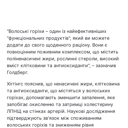
"Волоські горіхи – один із найефективніших
"функціональних продуктів", який ви можете
додати до свого щоденного раціону. Вони є
повноцінним поживним комплексом, що містить
поліненасичені жири, рослинні стероли, високий
вміст клітковини та антиоксиданти", – зазначив
Голдберг.
Хіггінгс пояснив, що ненасичені жири, клітковина
та антиоксиданти, що містяться у волоських
горіхах, допомагають зменшити запалення, яке
запобігає окисленню та затримці холестерину
ЛПНЩ на стінках артерій. Наукові дослідження
підтверджують зв'язок між споживанням
волоських горіхів та зниженням рівня