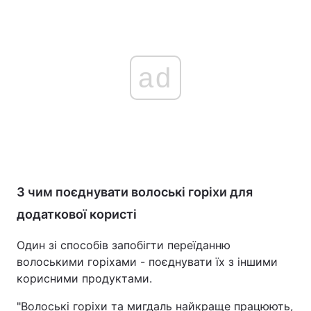
ad
З чим поєднувати волоські горіхи для
додаткової користі
Один зі способів запобігти переїданню
волоськими горіхами - поєднувати їх з іншими
корисними продуктами.
"Волоські горіхи та мигдаль найкраще працюють,