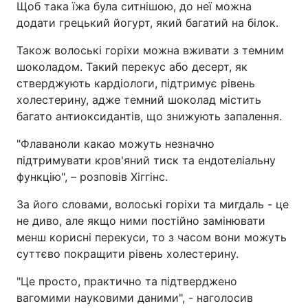
Щоб така їжа була ситнішою, до неї можна
додати грецький йогурт, який багатий на білок.
Також волоські горіхи можна вживати з темним
шоколадом. Такий перекус або десерт, як
стверджують кардіологи, підтримує рівень
холестерину, адже темний шоколад містить
багато антиоксидантів, що знижують запалення.
"Флаваноли какао можуть незначно
підтримувати кров'яний тиск та ендотеліальну
функцію", – розповів Хіггінс.
За його словами, волоські горіхи та мигдаль - це
не диво, але якщо ними постійно замінювати
менш корисні перекуси, то з часом вони можуть
суттєво покращити рівень холестерину.
"Це просто, практично та підтверджено
вагомими науковими даними", - наголосив