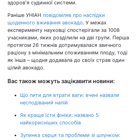
здоров'я судинної системи.
Раніше УНІАН
повідомляв про наслідки
щоденного вживання авокадо
. У межах
експерименту науковці спостерігали за 1008
учасниками, яких розділили на дві групи. Перша
протягом 26 тижнів дотримувалася звичного
раціону з мінімальним споживанням плоду, тоді
як інша – щодня додавала до своїх страв один
цілий авокадо.
Вас також можуть зацікавити новини:
Що пити для втрати ваги: вчені назвали
несподіваний напій
Як краще їсти фініки: названо 5
найкорисніших способів
Зупинка серця та проблеми зі шлунком: