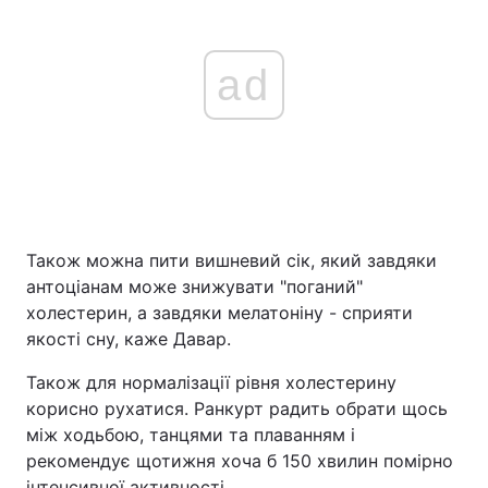
ad
Також можна пити вишневий сік, який завдяки
антоціанам може знижувати "поганий"
холестерин, а завдяки мелатоніну - сприяти
якості сну, каже Давар.
Також для нормалізації рівня холестерину
корисно рухатися. Ранкурт радить обрати щось
між ходьбою, танцями та плаванням і
рекомендує щотижня хоча б 150 хвилин помірно
інтенсивної активності.