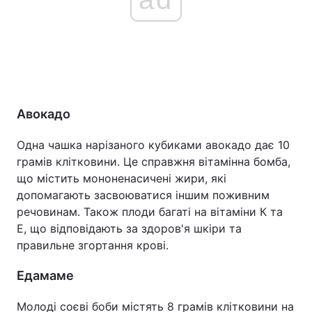
Авокадо
Одна чашка нарізаного кубиками авокадо дає 10
грамів клітковини. Це справжня вітамінна бомба,
що містить мононенасичені жири, які
допомагають засвоюватися іншим поживним
речовинам. Також плоди багаті на вітаміни К та
Е, що відповідають за здоров'я шкіри та
правильне згортання крові.
Едамаме
Молоді соєві боби містять 8 грамів клітковини на