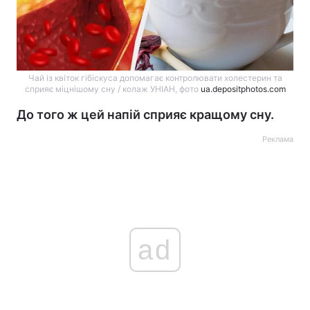
Чай із квіток гібіскуса допомагає контролювати холестерин та
сприяє міцнішому сну / колаж УНІАН, фото
ua.depositphotos.com
До того ж цей напій сприяє кращому сну.
Реклама
ad