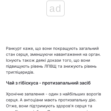
ad
Ранкурт каже, що вони покращують загальний
стан серця, зменшуючи навантаження на орган.
Існують також деякі докази того, що вони
підвищують рівень ЛПВЩ та знижують рівень
тригліцеридів.
Чай з гібіскуса - протизапальний засіб
Хронічне запалення - один з найбільших ворогів
серця. А антоціани мають протизапальну дію.
Отже, вони підтримують здоров'я серця та