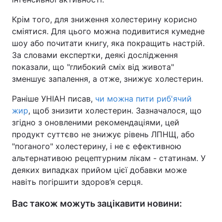
Крім того, для зниження холестерину корисно
сміятися. Для цього можна подивитися кумедне
шоу або почитати книгу, яка покращить настрій.
За словами експертки, деякі дослідження
показали, що "глибокий сміх від живота"
зменшує запалення, а отже, знижує холестерин.
Раніше УНІАН писав,
чи можна пити риб'ячий
жир
, щоб знизити холестерин. Зазначалося, що
згідно з оновленими рекомендаціями, цей
продукт суттєво не знижує рівень ЛПНЩ, або
"поганого" холестерину, і не є ефективною
альтернативою рецептурним лікам - статинам. У
деяких випадках прийом цієї добавки може
навіть погіршити здоров’я серця.
Вас також можуть зацікавити новини: