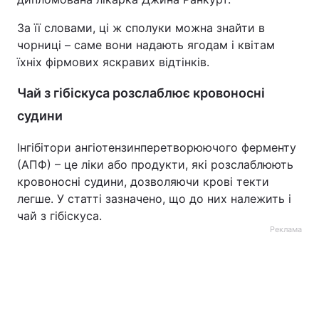
За її словами, ці ж сполуки можна знайти в
чорниці – саме вони надають ягодам і квітам
їхніх фірмових яскравих відтінків.
Чай з гібіскуса розслаблює кровоносні
судини
Інгібітори ангіотензинперетворюючого ферменту
(АПФ) – це ліки або продукти, які розслаблюють
кровоносні судини, дозволяючи крові текти
легше. У статті зазначено, що до них належить і
чай з гібіскуса.
Реклама