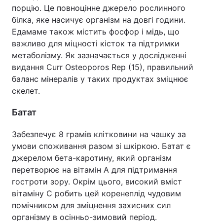
порцію. Це повноцінне джерело рослинного
білка, яке насичує організм на довгі години.
Едамаме також містить фосфор і мідь, що
важливо для міцності кісток та підтримки
метаболізму. Як зазначається у дослідженні
видання Curr Osteoporos Rep (15), правильний
баланс мінералів у таких продуктах зміцнює
скелет.
Батат
Забезпечує 8 грамів клітковини на чашку за
умови споживання разом зі шкіркою. Батат є
джерелом бета-каротину, який організм
перетворює на вітамін А для підтримання
гостроти зору. Окрім цього, високий вміст
вітаміну С робить цей коренеплід чудовим
помічником для зміцнення захисних сил
організму в осінньо-зимовий період.