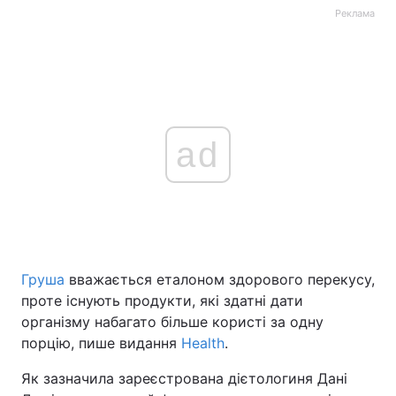
Реклама
ad
Груша
вважається еталоном здорового перекусу,
проте існують продукти, які здатні дати
організму набагато більше користі за одну
порцію, пише видання
Health
.
Як зазначила зареєстрована дієтологиня Дані