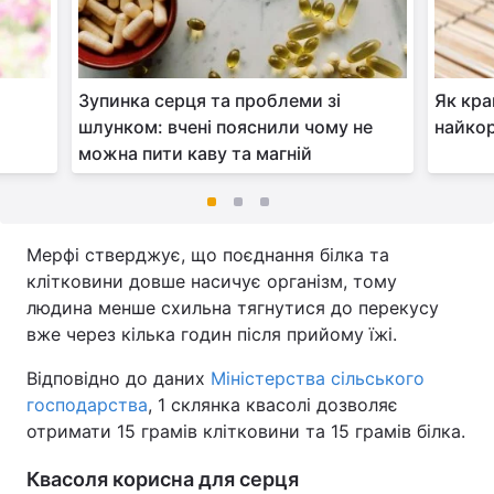
Зупинка серця та проблеми зі
Як кра
шлунком: вчені пояснили чому не
найкор
можна пити каву та магній
Мерфі стверджує, що поєднання білка та
клітковини довше насичує організм, тому
людина менше схильна тягнутися до перекусу
вже через кілька годин після прийому їжі.
Відповідно до даних
Міністерства сільського
господарства
, 1 склянка квасолі дозволяє
отримати 15 грамів клітковини та 15 грамів білка.
Квасоля корисна для серця