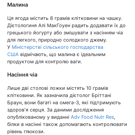
Малина
Ця ягода містить 8 грамів клітковини на чашку.
Дієтологиня Алі МакГоуен радить додавати їх до
грецького йогурту або змішувати з насінням чіа
для легкого, природно солодкого джему.
У
Міністерстві сільського господарства
США
відмічають, що малина є ідеальним
продуктом для контролю ваги.
Насіння чіа
Лише дві столові ложки містять 10 грамів
клітковини. Як зазначила дієтолог Бріттані
Браун, вони багаті на омега-3, які підтримують
здоров'я серця. За даними дослідження
опублікованому у виданні
Adv Food Nutr Res
,
білки в насінні також допомагають контролювати
рівень глюкози.