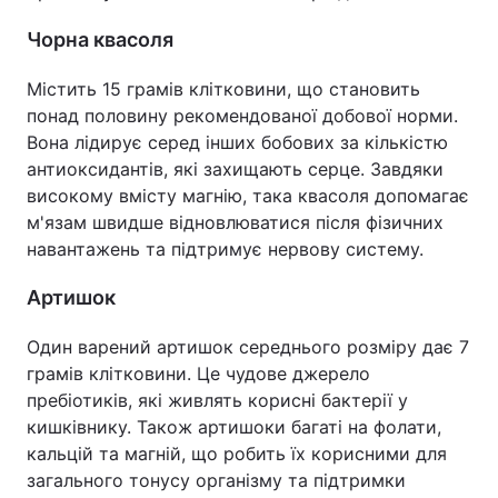
Чорна квасоля
Містить 15 грамів клітковини, що становить
понад половину рекомендованої добової норми.
Вона лідирує серед інших бобових за кількістю
антиоксидантів, які захищають серце. Завдяки
високому вмісту магнію, така квасоля допомагає
м'язам швидше відновлюватися після фізичних
навантажень та підтримує нервову систему.
Артишок
Один варений артишок середнього розміру дає 7
грамів клітковини. Це чудове джерело
пребіотиків, які живлять корисні бактерії у
кишківнику. Також артишоки багаті на фолати,
кальцій та магній, що робить їх корисними для
загального тонусу організму та підтримки