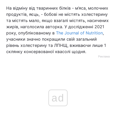
На відміну від тваринних білків - м’яса, молочних
продуктів, яєць, - бобові не містять холестерину
та містять мало, якщо взагалі містять, насичених
жирів, наголосила авторка. У дослідженні 2021
року, опублікованому в
The Journal of Nutrition
,
учасники значно покращили свій загальний
рівень холестерину та ЛПНЩ, вживаючи лише 1
склянку консервованої квасолі щодня.
Реклама
ad