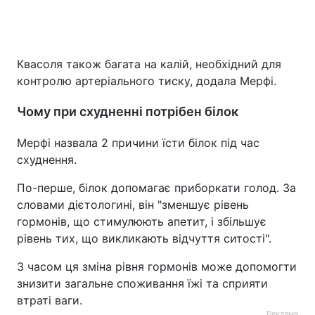
Квасоля також багата на калій, необхідний для
контролю артеріального тиску, додала Мерфі.
Чому при схудненні потрібен білок
Мерфі назвала 2 причини їсти білок під час
схуднення.
По-перше, білок допомагає приборкати голод. За
словами дієтологині, він "зменшує рівень
гормонів, що стимулюють апетит, і збільшує
рівень тих, що викликають відчуття ситості".
З часом ця зміна рівня гормонів може допомогти
знизити загальне споживання їжі та сприяти
втраті ваги.
Реклама