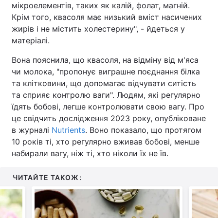
мікроелементів, таких як калій, фолат, магній.
Крім того, квасоля має низький вміст насичених
жирів і не містить холестерину", - йдеться у
матеріалі.
Вона пояснила, що квасоля, на відміну від м'яса
чи молока, "пропонує виграшне поєднання білка
та клітковини, що допомагає відчувати ситість
та сприяє контролю ваги". Людям, які регулярно
їдять бобові, легше контролювати свою вагу. Про
це свідчить дослідження 2023 року, опубліковане
в журналі
Nutrients
. Воно показало, що протягом
10 років ті, хто регулярно вживав бобові, менше
набирали вагу, ніж ті, хто ніколи їх не їв.
ЧИТАЙТЕ ТАКОЖ: