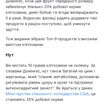
Домінгес, хоча цей фрукт середнього розміру
забезпечує близько 20% добової норми
клітковини, деякі бобові та ягоди випереджають
її в рази. Водночас фахівці радять додавати такі
продукти в раціон поступово, щоб уникнути
здуття.
Тож видання зібрало Топ-9 продуктів з високим
вмістом клітковини.
Нут
Він містить 10 грамів клітковини на склянку. За
словами Домінгес, нут також багатий на цинк і
марганець, який "сприяє метаболізму, допомагає
регулювати рівень цукру в крові та підтримує
антиоксидантний захист". Як йдеться у даних
Міністерства сільського господарства США
, це
становить 35% добової норми.