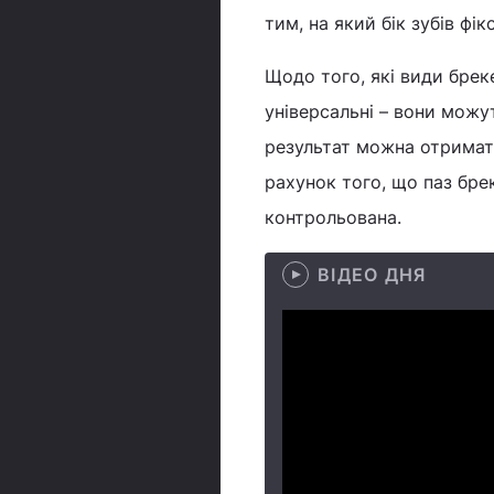
тим, на який бік зубів фік
Щодо того, які види бреке
універсальні – вони можут
результат можна отримати
рахунок того, що паз бре
контрольована.
ВІДЕО ДНЯ