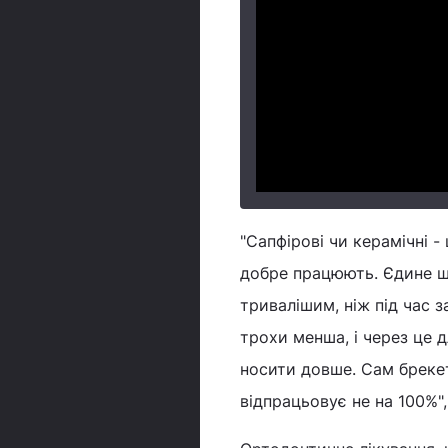
"Сапфірові чи керамічні 
добре працюють. Єдине щ
тривалішим, ніж під час 
трохи менша, і через це 
носити довше. Сам брекет
відпрацьовує не на 100%",