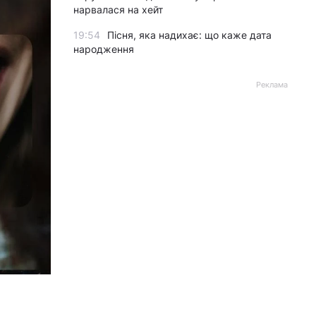
нарвалася на хейт
19:54
Пісня, яка надихає: що каже дата
народження
Реклама