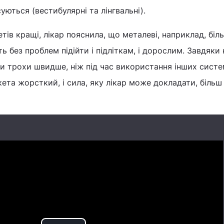
суються (вестибулярні та лінгвальні).
тів кращі, лікар пояснила, що металеві, наприклад, біл
ь без проблем підійти і підліткам, і дорослим. Завдяки
 трохи швидше, ніж під час використання інших систе
кета жорсткий, і сила, яку лікар може докладати, більш