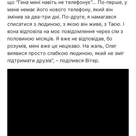
що "Гена мені навіть не телефонує"… По-перше, у
мене немає його нового телефону, який він
змінив за два-три дні. По-друге, я намагався
списатися з людиною, з якою він живе, з Таєю. І
вона відповіла на моє повідомлення через сім з
половиною місяців. Я вже не відповідав, бо
розумів, мені вже це нецікаво. На жаль, Олег
виявися просто слабкою людиною, який не зміг
підтримати друзів", – поділився Вітер.