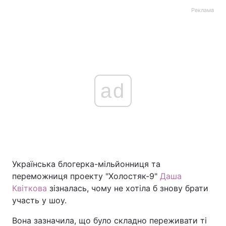
Реклама
ad
Українська блогерка-мільйонниця та
переможниця проекту "Холостяк-9"
Даша
Квіткова
зізналась, чому не хотіла б знову брати
участь у шоу.
Вона зазначила, що було складно переживати ті