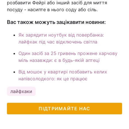
розбавити Фейрі або інший засіб для миття
посуду - насипте в нього соду або сіль.
Вас також можуть зацікавити новини:
Як зарядити ноутбук від повербанка:
лайфхак під час відключень світла
Один засіб за 25 гривень прожене харчову
міль назавжди: є в будь-якій аптеці
Від мошок у квартирі позбавить келих
напівсолодкого: як це працює
лайфхаки
ПІДТРИМАЙТЕ НАС