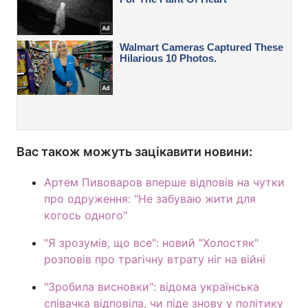
Вас також можуть зацікавити новини:
Артем Пивоваров вперше відповів на чутки
про одруження: "Не забуваю жити для
когось одного"
"Я зрозумів, що все": новий "Холостяк"
розповів про трагічну втрату ніг на війні
"Зробила висновки": відома українська
співачка відповіла, чи піде знову у політику