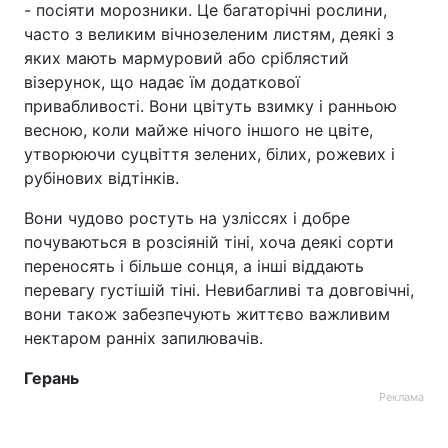
- посіяти морозники. Це багаторічні рослини,
часто з великим вічнозеленим листям, деякі з
яких мають мармуровий або сріблястий
візерунок, що надає їм додаткової
привабливості. Вони цвітуть взимку і ранньою
весною, коли майже нічого іншого не цвіте,
утворюючи суцвіття зелених, білих, рожевих і
рубінових відтінків.
Вони чудово ростуть на узліссях і добре
почуваються в розсіяній тіні, хоча деякі сорти
переносять і більше сонця, а інші віддають
перевагу густішій тіні. Невибагливі та довговічні,
вони також забезпечують життєво важливим
нектаром ранніх запилювачів.
Герань
Реклама