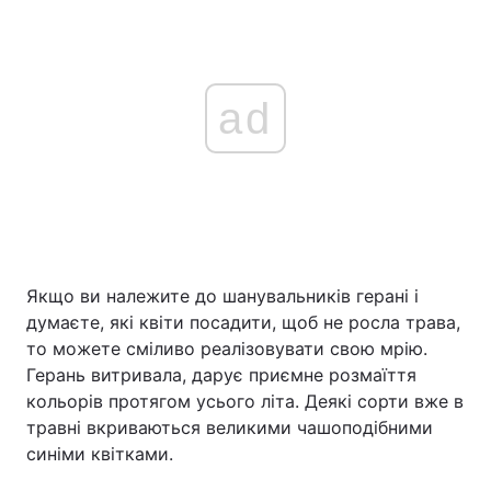
ad
Якщо ви належите до шанувальників герані і
думаєте, які квіти посадити, щоб не росла трава,
то можете сміливо реалізовувати свою мрію.
Герань витривала, дарує приємне розмаїття
кольорів протягом усього літа. Деякі сорти вже в
травні вкриваються великими чашоподібними
синіми квітками.