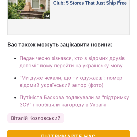
Вас також можуть зацікавити новини:
Педан чесно зізнався, хто з відомих друзів
допоміг йому перейти на українську мову
"Ми дуже чекали, що ти одужаєш": помер
відомий український актор (фото)
Путініста Баскова подякували за "підтримку
ЗСУ" і пообіцяли нагороду в Україні
Віталій Козловський
ПІДТРИМАЙТЕ НАС