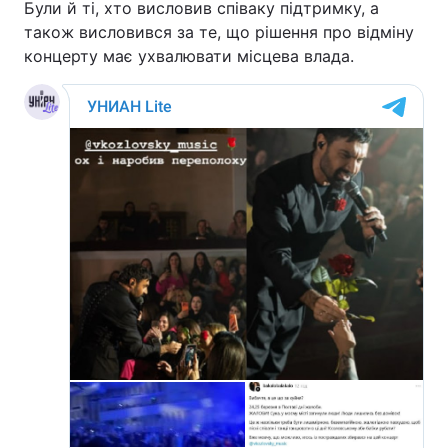
Були й ті, хто висловив співаку підтримку, а
також висловився за те, що рішення про відміну
концерту має ухвалювати місцева влада.