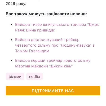
2026 року.
Вас також можуть зацікавити новини:
Вийшов тизер шпигунського трилера "Джек
Раян: Війна привидів"
Вийшов довгоочікуваний трейлер
четвертого фільму про "Людину-павука" з
Томом Голландом
Вийшов перший трейлер нового фільму
Мартіна Макдони "Дикий кінь"
фільми
netflix
ПІДТРИМАЙТЕ НАС