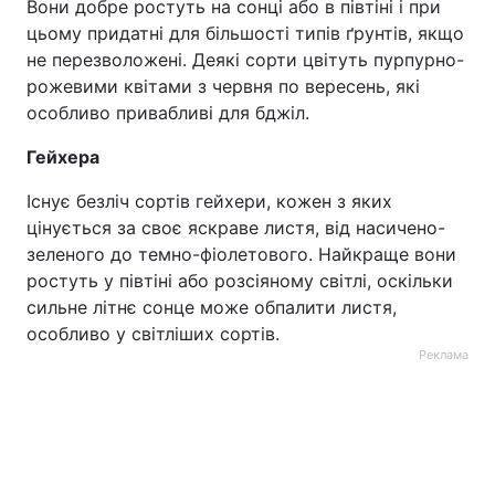
Вони добре ростуть на сонці або в півтіні і при
цьому придатні для більшості типів ґрунтів, якщо
не перезволожені. Деякі сорти цвітуть пурпурно-
рожевими квітами з червня по вересень, які
особливо привабливі для бджіл.
Гейхера
Існує безліч сортів гейхери, кожен з яких
цінується за своє яскраве листя, від насичено-
зеленого до темно-фіолетового. Найкраще вони
ростуть у півтіні або розсіяному світлі, оскільки
сильне літнє сонце може обпалити листя,
особливо у світліших сортів.
Реклама