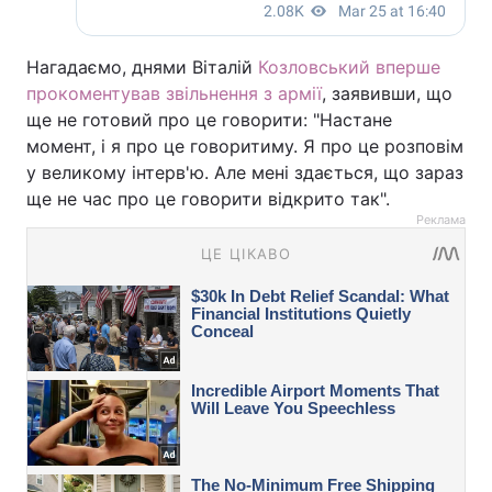
Нагадаємо, днями Віталій
Козловський вперше
прокоментував звільнення з армії
, заявивши, що
ще не готовий про це говорити: "Настане
момент, і я про це говоритиму. Я про це розповім
у великому інтерв'ю. Але мені здається, що зараз
ще не час про це говорити відкрито так".
Реклама