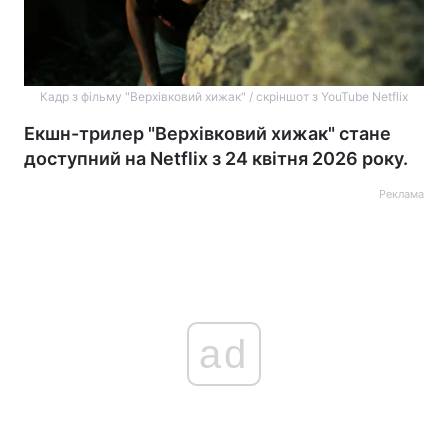
Кадр з фільму "Верхівковий хижак" / скріншот з YouTube Netflix
Екшн-трилер "Верхівковий хижак" стане
доступний на Netflix з 24 квітня 2026 року.
Реклама
ad