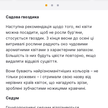
Садова гвоздика
Наступна рекомендація щодо того, які квіти
можна посадити, щоб не росли бур'яни,
стосується гвоздик. З кінця весни до осені ці
витривалі рослини радують око чудовими
ароматними квітами з характерним запахом.
Більшість із них будуть цвісти повторно, якщо
видаляти відцвілі суцвіття.
Вони бувають найрізноманітніших кольорів – не
тільки рожевих – і отримали свою назву від
нерівних країв квіток, що нагадують зрізи,
зроблені зубчастими ножицями кравчині.
Седум
Грунтопокривні седуми відрізняються