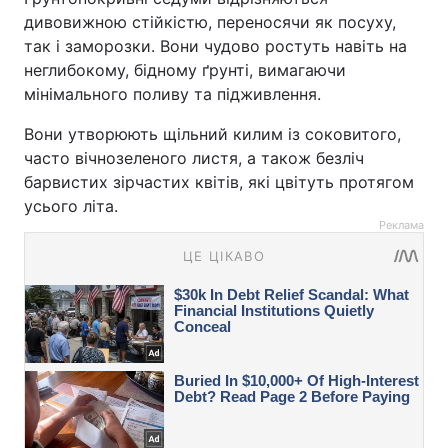
дивовижною стійкістю, переносячи як посуху,
так і заморозки. Вони чудово ростуть навіть на
неглибокому, бідному ґрунті, вимагаючи
мінімального поливу та підживлення.
Вони утворюють щільний килим із соковитого,
часто вічнозеленого листя, а також безліч
барвистих зірчастих квітів, які цвітуть протягом
усього літа.
Реклама