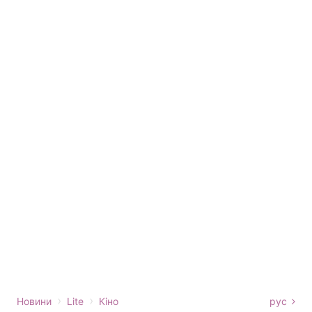
›
›
Новини
Lite
Кіно
рус