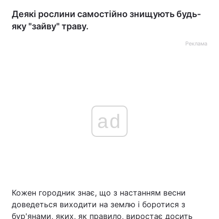
Деякі рослини самостійно знищують будь-
яку "зайву" траву.
Реклама
ad
Кожен городник знає, що з настанням весни
доведеться виходити на землю і боротися з
бур'янами, яких, як правило, виростає досить