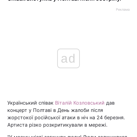
Реклама
ad
Український співак
Віталій Козловський
дав
концерт у Полтаві в День жалоби після
жорстокої російської атаки в ніч на 24 березня.
Артиста різко розкритикували в мережі.