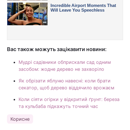
Вас також можуть зацікавити новини:
Мудрі садівники обприскали сад одним
засобом: жодне дерево не захворіло
Як обрізати яблуню навесні: коли брати
секатор, щоб дерево віддячило врожаєм
Коли сіяти огірки у відкритий ґрунт: береза
та кульбаба підкажуть точний час
Корисне