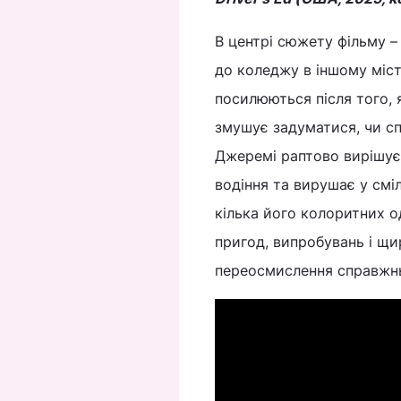
В центрі сюжету фільму 
до коледжу в іншому міст
посилюються після того, 
змушує задуматися, чи сп
Джеремі раптово вирішує 
водіння та вирушає у см
кілька його колоритних о
пригод, випробувань і щи
переосмислення справжнь