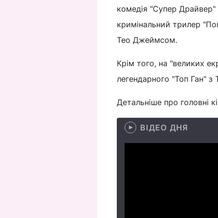
комедія "Супер Драйвер" 
кримінальний трилер "По
Тео Джеймсом.
Крім того, на "великих е
легендарного "Топ Ган" з
Детальніше про головні к
ВІДЕО ДНЯ