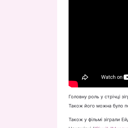
Головну роль у стрічці зі
Також його можна було по
Також у фільмі зіграли Ей