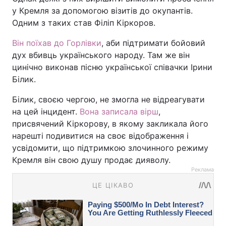
у Кремля за допомогою візитів до окупантів.
Одним з таких став Філіп Кіркоров.
Він поїхав до Горлівки
, аби підтримати бойовий
дух вбивць українського народу. Там же він
цинічно виконав пісню української співачки Ірини
Білик.
Білик, своєю чергою, не змогла не відреагувати
на цей інцидент.
Вона записала вірш
,
присвячений Кіркорову, в якому закликала його
нарешті подивитися на своє відображення і
усвідомити, що підтримкою злочинного режиму
Кремля він свою душу продає дияволу.
Реклама