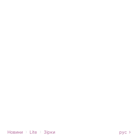
›
›
Новини
Lite
Зірки
рус