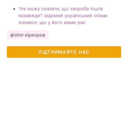
"Не можу сказати, що хвороба пішла
назавжди": відомий український співак
зізнався, що у його мами рак
філіпп кіркоров
ПІДТРИМАЙТЕ НАС