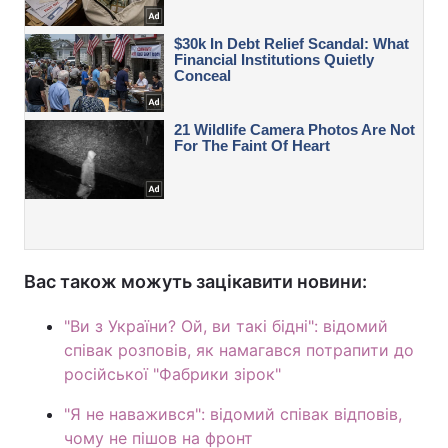
Вас також можуть зацікавити новини:
"Ви з України? Ой, ви такі бідні": відомий
співак розповів, як намагався потрапити до
російської "Фабрики зірок"
"Я не наважився": відомий співак відповів,
чому не пішов на фронт