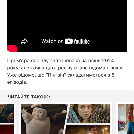
Тема оформлення
Прем'єра серіалу запланована на осінь 2024
року, але точна дата релізу стане відома пізніше.
Уже відомо, що "Пінгвін" складатиметься з 8
епізодів.
ЧИТАЙТЕ ТАКОЖ: