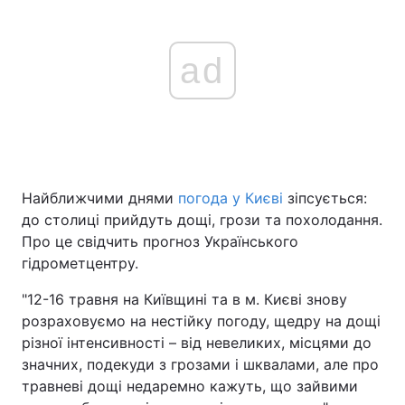
ad
Найближчими днями
погода у Києві
зіпсується:
до столиці прийдуть дощі, грози та похолодання.
Про це свідчить прогноз Українського
гідрометцентру.
"12-16 травня на Київщині та в м. Києві знову
розраховуємо на нестійку погоду, щедру на дощі
різної інтенсивності – від невеликих, місцями до
значних, подекуди з грозами і шквалами, але про
травневі дощі недаремно кажуть, що зайвими