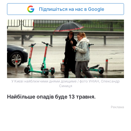
Підпишіться на нас в Google
У Києві найближчими днями доищиме / фото УНІАН, Олександр
Синиця
Найбільше опадів буде 13 травня.
Реклама