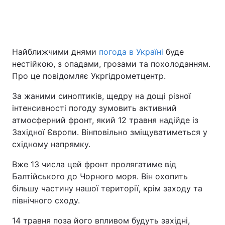
Найближчими днями
погода в Україні
буде
нестійкою, з опадами, грозами та похолоданням.
Про це повідомляє Укргідрометцентр.
За жаними синоптиків, щедру на дощі різної
інтенсивності погоду зумовить активний
атмосферний фронт, який 12 травня надійде із
Західної Європи. Вінповільно зміщуватиметься у
східному напрямку.
Вже 13 числа цей фронт пролягатиме від
Балтійського до Чорного моря. Він охопить
більшу частину нашої території, крім заходу та
північного сходу.
14 травня поза його впливом будуть західні,