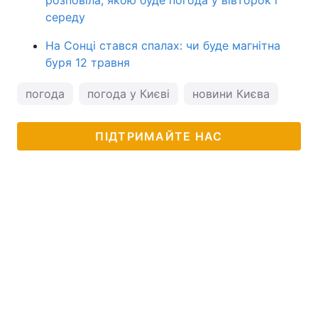
середу
На Сонці стався спалах: чи буде магнітна
буря 12 травня
погода
погода у Києві
новини Києва
пого
ПІДТРИМАЙТЕ НАС