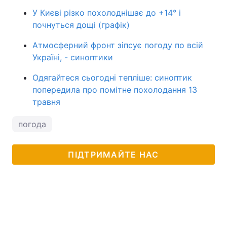
У Києві різко похолоднішає до +14° і
почнуться дощі (графік)
Атмосферний фронт зіпсує погоду по всій
Україні, - синоптики
Одягайтеся сьогодні тепліше: синоптик
попередила про помітне похолодання 13
травня
погода
ПІДТРИМАЙТЕ НАС