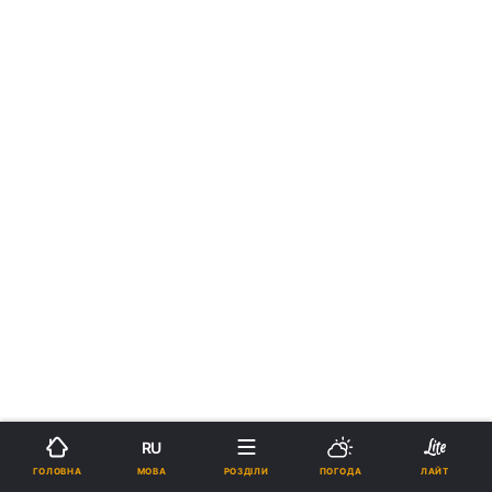
RU
МОВА
ГОЛОВНА
РОЗДІЛИ
ПОГОДА
ЛАЙТ