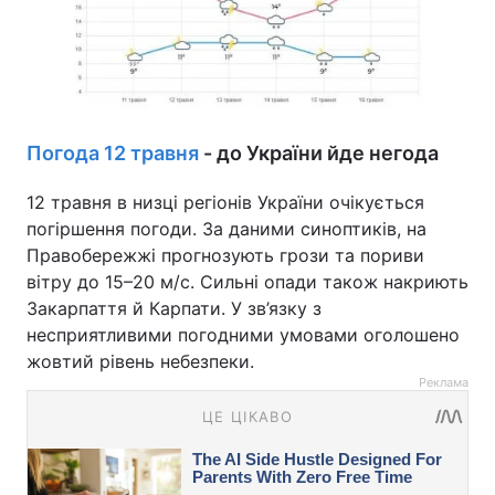
Погода 12 травня
- до України йде негода
12 травня в низці регіонів України очікується
погіршення погоди. За даними синоптиків, на
Правобережжі прогнозують грози та пориви
вітру до 15–20 м/с. Сильні опади також накриють
Закарпаття й Карпати. У зв’язку з
несприятливими погодними умовами оголошено
жовтий рівень небезпеки.
Реклама