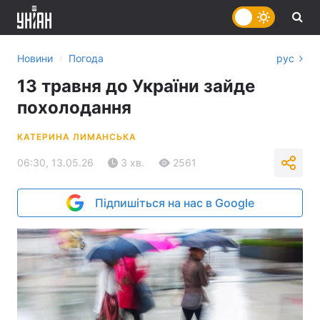
›
Новини
Погода
рус
13 травня до України зайде
похолодання
КАТЕРИНА ЛИМАНСЬКА
06:30, 13.05.26
3 хв.
2561
Підпишіться на нас в Google