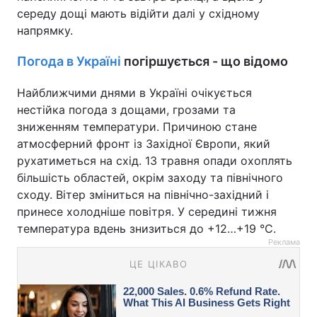
середу дощі мають відійти далі у східному
напрямку.
Погода в Україні
погіршується - що відомо
Найближчими днями в Україні очікується
нестійка погода з дощами, грозами та
зниженням температури. Причиною стане
атмосферний фронт із Західної Європи, який
рухатиметься на схід. 13 травня опади охоплять
більшість областей, окрім заходу та північного
сходу. Вітер зміниться на північно-західний і
принесе холодніше повітря. У середині тижня
температура вдень знизиться до +12…+19 °C.
Реклама