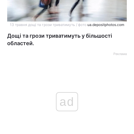
13 травня дощі та грози триватимуть / фото
ua.depositphotos.com
Дощі та грози триватимуть у більшості
областей.
Реклама
ad