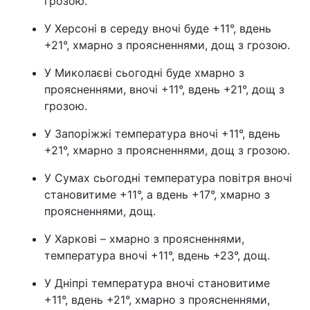
грозою.
У Херсоні в середу вночі буде +11°, вдень
+21°, хмарно з проясненнями, дощ з грозою.
У Миколаєві сьогодні буде хмарно з
проясненнями, вночі +11°, вдень +21°, дощ з
грозою.
У Запоріжжі температура вночі +11°, вдень
+21°, хмарно з проясненнями, дощ з грозою.
У Сумах сьогодні температура повітря вночі
становитиме +11°, а вдень +17°, хмарно з
проясненнями, дощ.
У Харкові – хмарно з проясненнями,
температура вночі +11°, вдень +23°, дощ.
У Дніпрі температура вночі становитиме
+11°, вдень +21°, хмарно з проясненнями,