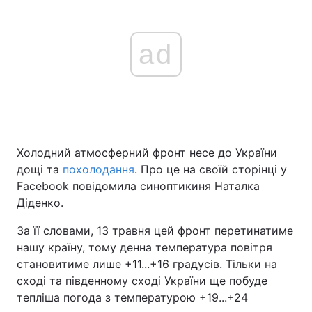
ad
Холодний атмосферний фронт несе до України
дощі та
похолодання
. Про це на своїй сторінці у
Facebook повідомила синоптикиня Наталка
Діденко.
За її словами, 13 травня цей фронт перетинатиме
нашу країну, тому денна температура повітря
становитиме лише +11...+16 градусів. Тільки на
сході та південному сході України ще побуде
тепліша погода з температурою +19...+24