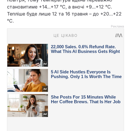
становитиме +14…+17 °C, а вночі +9…+12 °C.
Тепліше буде лише 12 та 16 травня – до +20…+22
°C.
Реклама