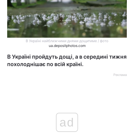
В Україні найближчими днями дощитиме / фото
ua.depositphotos.com
В Україні пройдуть дощі, а в середині тижня
похолоднішає по всій країні.
Реклама
ad