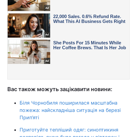
Вас також можуть зацікавити новини:
Біля Чорнобиля поширилася масштабна
пожежа: найскладніша ситуація на березі
Прип’яті
Приготуйте тепліший одяг: синоптикиня
розповіла, якою буде погода у вівторок і