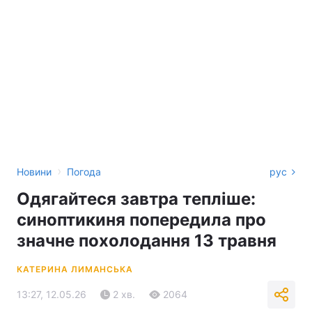
›
Новини
Погода
рус
Одягайтеся завтра тепліше:
синоптикиня попередила про
значне похолодання 13 травня
КАТЕРИНА ЛИМАНСЬКА
13:27, 12.05.26
2 хв.
2064