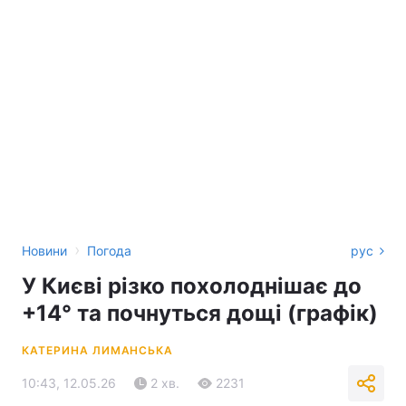
›
Новини
Погода
рус
У Києві різко похолоднішає до
+14° та почнуться дощі (графік)
КАТЕРИНА ЛИМАНСЬКА
10:43, 12.05.26
2 хв.
2231