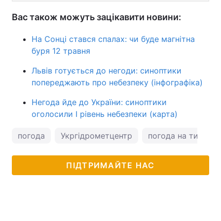
Вас також можуть зацікавити новини:
На Сонці стався спалах: чи буде магнітна
буря 12 травня
Львів готується до негоди: синоптики
попереджають про небезпеку (інфографіка)
Негода йде до України: синоптики
оголосили І рівень небезпеки (карта)
погода
Укргідрометцентр
погода на тижден
ПІДТРИМАЙТЕ НАС