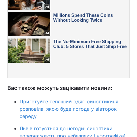
Вас також можуть зацікавити новини:
Приготуйте тепліший одяг: синоптикиня
розповіла, якою буде погода у вівторок і
середу
Львів готується до негоди: синоптики
попереджають про небезпеку (інфографіка)