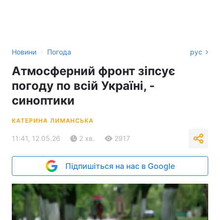
›
Новини
Погода
рус
Атмосферний фронт зіпсує
погоду по всій Україні, -
синоптики
КАТЕРИНА ЛИМАНСЬКА
11:41, 12.05.26
2 хв.
2917
Підпишіться на нас в Google