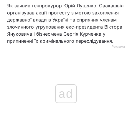
Як заявив генпрокурор Юрій Луценко, Саакашвілі
організував акції протесту з метою захоплення
державної влади в Україні та сприяння членам
злочинного угруповання екс-президента Віктора
Януковича і бізнесмена Сергія Курченка у
припиненні їх кримінального переслідування.
Реклама
ad