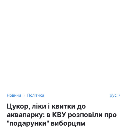
›
Новини
Політика
рус
Цукор, ліки і квитки до
аквапарку: в КВУ розповіли про
"подарунки" виборцям