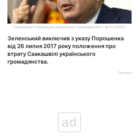
Саакашвілі повернули українське громадянство / фото УНІАН
Зеленський виключив з указу Порошенка
від 26 липня 2017 року положення про
втрату Саакашвілі українського
громадянства.
Реклама
ad