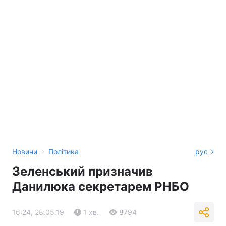
›
Новини
Політика
рус
Зеленський призначив
Данилюка секретарем РНБО
16:24, 28.05.19
1 хв.
8794