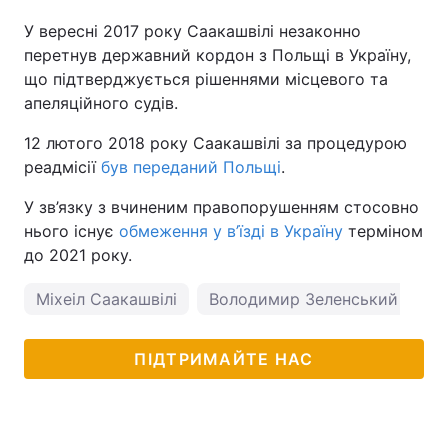
У вересні 2017 року Саакашвілі незаконно
перетнув державний кордон з Польщі в Україну,
що підтверджується рішеннями місцевого та
апеляційного судів.
12 лютого 2018 року Саакашвілі за процедурою
реадмісії
був переданий Польщі
.
У зв’язку з вчиненим правопорушенням стосовно
нього існує
обмеження у в’їзді в Україну
терміном
до 2021 року.
Міхеіл Саакашвілі
Володимир Зеленський
ПІДТРИМАЙТЕ НАС