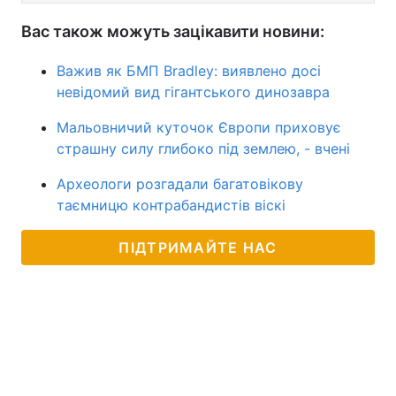
Вас також можуть зацікавити новини:
Важив як БМП Bradley: виявлено досі
невідомий вид гігантського динозавра
Мальовничий куточок Європи приховує
страшну силу глибоко під землею, - вчені
Археологи розгадали багатовікову
таємницю контрабандистів віскі
ПІДТРИМАЙТЕ НАС