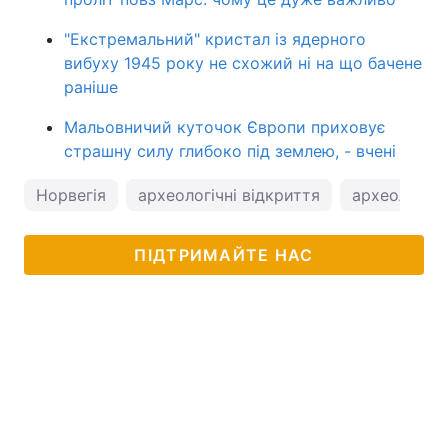
"Екстремальний" кристал із ядерного
вибуху 1945 року не схожий ні на що бачене
раніше
Мальовничий куточок Європи приховує
страшну силу глибоко під землею, - вчені
Норвегія
археологічні відкриття
археологічн
ПІДТРИМАЙТЕ НАС