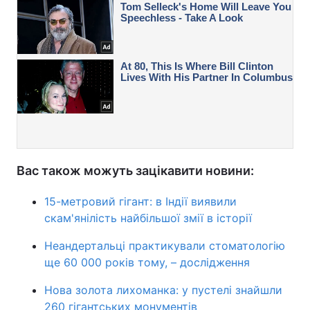
Вас також можуть зацікавити новини:
15-метровий гігант: в Індії виявили
скам'янілість найбільшої змії в історії
Неандертальці практикували стоматологію
ще 60 000 років тому, – дослідження
Нова золота лихоманка: у пустелі знайшли
260 гігантських монументів