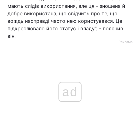
мають слідів використання, але ця - зношена й
добре використана, що свідчить про те, що
вождь насправді часто нею користувався. Це
підкреслювало його статус і владу", - пояснив
він.
Реклама
ad