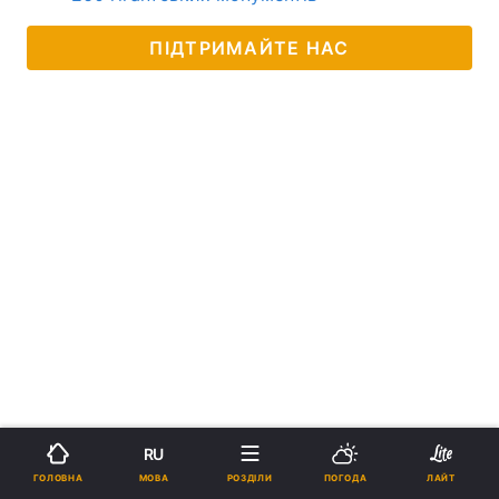
ПІДТРИМАЙТЕ НАС
RU
МОВА
ГОЛОВНА
РОЗДІЛИ
ПОГОДА
ЛАЙТ