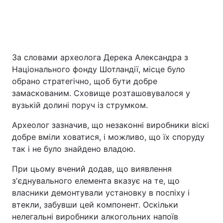
За словами археолога Дерека Александра з
Національного фонду Шотландії, місце було
обрано стратегічно, щоб бути добре
замаскованим. Сховище розташовувалося у
вузькій долині поруч із струмком.
Археолог зазначив, що незаконні виробники віскі
добре вміли ховатися, і можливо, що їх споруду
так і не було знайдено владою.
При цьому вчений додав, що виявлення
з'єднувального елемента вказує на те, що
власники демонтували установку в поспіху і
втекли, забувши цей компонент. Оскільки
нелегальні виробники алкогольних напоїв