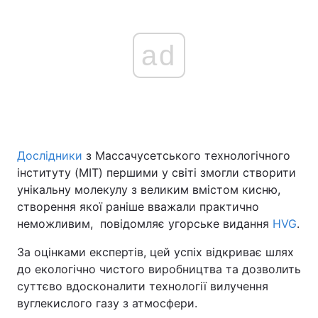
ad
Дослідники
з Массачусетського технологічного
інституту (MIT) першими у світі змогли створити
унікальну молекулу з великим вмістом кисню,
створення якої раніше вважали практично
неможливим, повідомляє угорське видання
HVG
.
За оцінками експертів, цей успіх відкриває шлях
до екологічно чистого виробництва та дозволить
суттєво вдосконалити технології вилучення
вуглекислого газу з атмосфери.