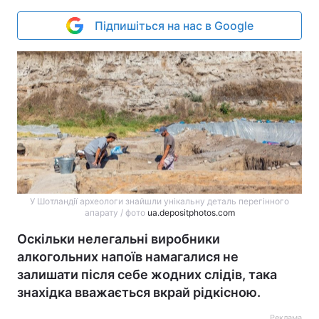
Підпишіться на нас в Google
У Шотландії археологи знайшли унікальну деталь перегінного
апарату / фото
ua.depositphotos.com
Оскільки нелегальні виробники
алкогольних напоїв намагалися не
залишати після себе жодних слідів, така
знахідка вважається вкрай рідкісною.
Реклама