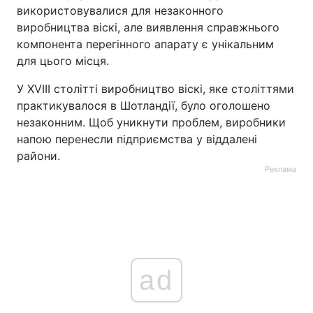
використовувалися для незаконного
виробництва віскі, але виявлення справжнього
компонента перегінного апарату є унікальним
для цього місця.
У XVIII столітті виробництво віскі, яке століттями
практикувалося в Шотландії, було оголошено
незаконним. Щоб уникнути проблем, виробники
напою перенесли підприємства у віддалені
райони.
Реклама
ad