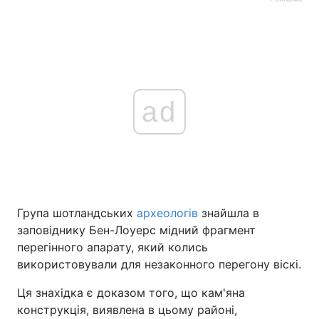
ad
Група шотландських
археологів
знайшла в
заповіднику Бен-Лоуерс мідний фрагмент
перегінного апарату, який колись
використовували для незаконного перегону віскі.
Ця знахідка є доказом того, що кам'яна
конструкція, виявлена в цьому районі,