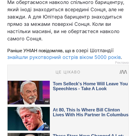
Ми обертаємося навколо спільного барицентру,
який іноді знаходиться всередині Сонця, але не
завжди. А для Юпітера барицентр знаходиться
прямо за межами поверхні Сонця. Коли ви
настільки масивні, ви не обертаєтеся навколо
самого Сонця.
озері Шотландії
Раніше УНІАН повідомляв, що в 
знайшли рукотворний острів віком 5000 років
.
Реклама