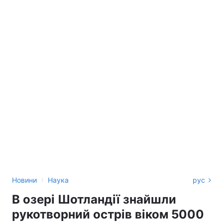
›
Новини
Наука
рус
В озері Шотландії знайшли
рукотворний острів віком 5000