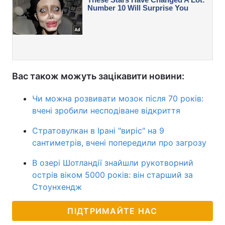
Вас також можуть зацікавити новини:
Чи можна розвивати мозок після 70 років:
вчені зробили несподіване відкриття
Стратовулкан в Ірані "виріс" на 9
сантиметрів, вчені попередили про загрозу
В озері Шотландії знайшли рукотворний
острів віком 5000 років: він старший за
Стоунхендж
ПІДТРИМАЙТЕ НАС