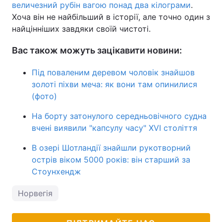
величезний рубін вагою понад два кілограми
.
Хоча він не найбільший в історії, але точно один з
найцінніших завдяки своїй чистоті.
Вас також можуть зацікавити новини:
Під поваленим деревом чоловік знайшов
золоті піхви меча: як вони там опинилися
(фото)
На борту затонулого середньовічного судна
вчені виявили "капсулу часу" XVI століття
В озері Шотландії знайшли рукотворний
острів віком 5000 років: він старший за
Стоунхендж
Норвегія