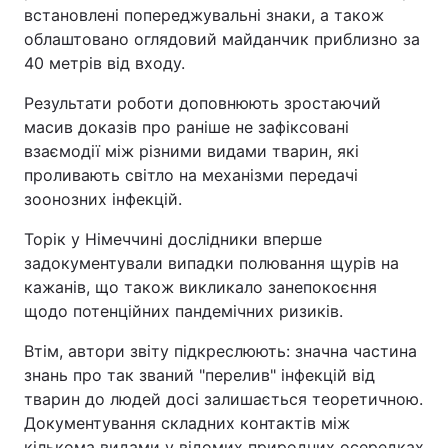
встановлені попереджувальні знаки, а також
облаштовано оглядовий майданчик приблизно за
40 метрів від входу.
Результати роботи доповнюють зростаючий
масив доказів про раніше не зафіксовані
взаємодії між різними видами тварин, які
проливають світло на механізми передачі
зоонозних інфекцій.
Торік у Німеччині дослідники вперше
задокументували випадки полювання щурів на
кажанів, що також викликало занепокоєння
щодо потенційних пандемічних ризиків.
Втім, автори звіту підкреслюють: значна частина
знань про так званий "перелив" інфекцій від
тварин до людей досі залишається теоретичною.
Документування складних контактів між
кількома видами у відомих природних осередках