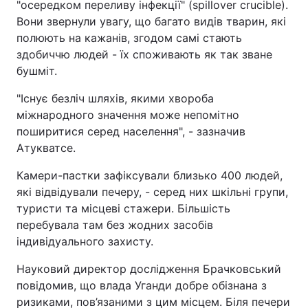
"осередком переливу інфекції" (spillover crucible).
Вони звернули увагу, що багато видів тварин, які
полюють на кажанів, згодом самі стають
здобиччю людей - їх споживають як так зване
бушміт.
"Існує безліч шляхів, якими хвороба
міжнародного значення може непомітно
поширитися серед населення", - зазначив
Атукватсе.
Камери-пастки зафіксували близько 400 людей,
які відвідували печеру, - серед них шкільні групи,
туристи та місцеві стажери. Більшість
перебувала там без жодних засобів
індивідуального захисту.
Науковий директор дослідження Брачковський
повідомив, що влада Уганди добре обізнана з
ризиками, пов’язаними з цим місцем. Біля печери