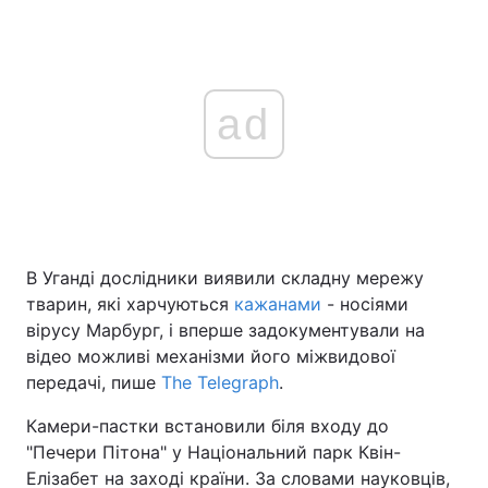
ad
В Уганді дослідники виявили складну мережу
тварин, які харчуються
кажанами
- носіями
вірусу Марбург, і вперше задокументували на
відео можливі механізми його міжвидової
передачі, пише
The Telegraph
.
Камери-пастки встановили біля входу до
"Печери Пітона" у Національний парк Квін-
Елізабет на заході країни. За словами науковців,