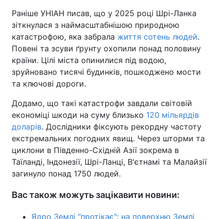
Раніше УНІАН писав, що у 2025 році Шрі-Ланка
зіткнулася з наймасштабнішою природною
катастрофою, яка забрала
життя сотень людей
.
Повені та зсуви ґрунту охопили понад половину
країни. Цілі міста опинилися під водою,
зруйновано тисячі будинків, пошкоджено мости
та ключові дороги.
Додамо, що такі катастрофи завдали світовій
економіці шкоди на суму близько
120 мільярдів
доларів
. Дослідники фіксують рекордну частоту
екстремальних погодних явищ. Через шторми та
циклони в Південно-Східній Азії зокрема в
Таїланді, Індонезії, Шрі-Ланці, В'єтнамі та Малайзії
загинуло понад 1750 людей.
Вас також можуть зацікавити новини:
Ядро Землі "протікає": на поверхню Землі