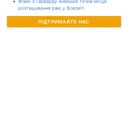
Фізик з Гарварду знайшов точне місце
розташування раю у Всесвіті
ПІДТРИМАЙТЕ НАС