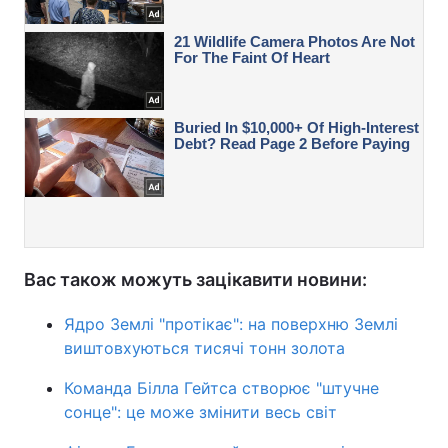
Вас також можуть зацікавити новини:
Ядро Землі "протікає": на поверхню Землі
виштовхуються тисячі тонн золота
Команда Білла Гейтса створює "штучне
сонце": це може змінити весь світ