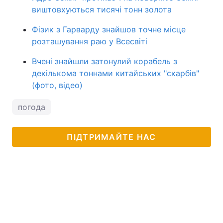
виштовхуються тисячі тонн золота
Фізик з Гарварду знайшов точне місце
розташування раю у Всесвіті
Вчені знайшли затонулий корабель з
декількома тоннами китайських "скарбів"
(фото, відео)
погода
ПІДТРИМАЙТЕ НАС