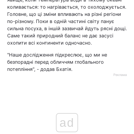
коливається: то нагрівається, то охолоджується.
Головне, що ці зміни впливають на різні регіони
по-різному. Поки в одній частині світу панує
сильна посуха, в іншій зазвичай йдуть рясні дощі.
Саме такий природний баланс не дає засусі
охопити всі континенти одночасно.
"Наше дослідження підкреслює, що ми не
безпорадні перед обличчям глобального
потепління", - додав Бхатія.
Реклама
ad