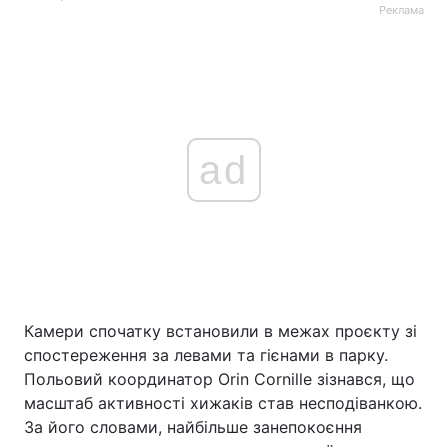
Реклама
ad
Камери спочатку встановили в межах проєкту зі
спостереження за левами та гієнами в парку.
Польовий координатор Orin Cornille зізнався, що
масштаб активності хижаків став несподіванкою.
За його словами, найбільше занепокоєння