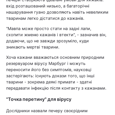
вхід розташований низько, а багаторічні
нашарування гуано дозволяють навіть невеликим
тваринам легко дістатися до кажанів.
"Мавпа може просто стати на задні лапи,
схопити жменю кажанів і втекти", - зазначив він,
додаючи, що не завжди зрозуміло, куди
зникають мертві тварини.
Хоча кажани вважаються основним природним
резервуаром вірусу Марбург і можуть
переносити його без симптомів, науковці
застерігають: існують докази того, що інші
тварини - зокрема деякі примати - здатні
передавати інфекцію після контакту з кажанами.
"Точка перетину" для вірусу
Дослідники назвали печеру своєрідним