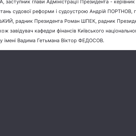
, заступник глави Адміністрації Президента - керівник
питань судової реформи і судоустрою Андрій ПОРТНОВ, 
КИЙ, радник Президента Роман ШПЕК, радник Презид
ож завідувач кафедри фінансів Київського національно
ту імені Вадима Гетьмана Віктор ФЕДОСОВ.