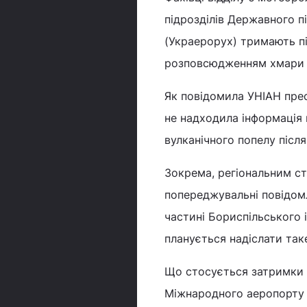
підрозділів Державного п
(Украерорух) тримають п
розповсюдженням хмари ву
Як повідомила УНІАН прес
не надходила інформація
вулканічного попелу після
Зокрема, регіональним ст
попереджувальні повідомл
частині Бориспільського 
планується надіслати так
Що стосується затримки а
Міжнародного аеропорту «