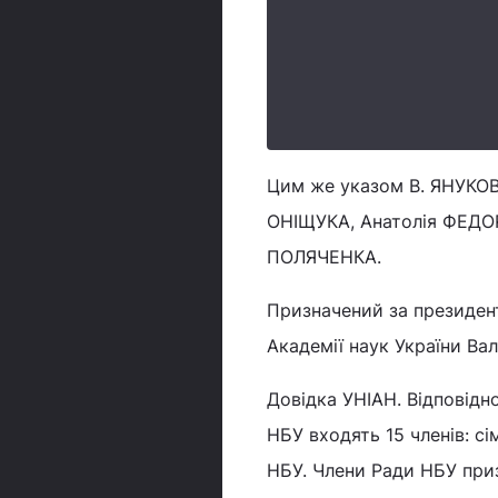
Цим же указом В. ЯНУКОВ
ОНІЩУКА, Анатолія ФЕДО
ПОЛЯЧЕНКА.
Призначений за президен
Академії наук України Ва
Довідка УНІАН. Відповідн
НБУ входять 15 членів: с
НБУ. Члени Ради НБУ приз