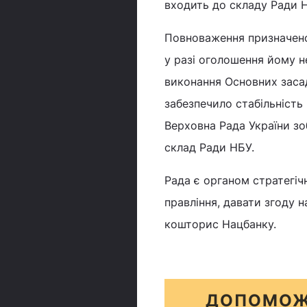
входить до складу Ради Н
Повноваження призначено
у разі оголошення йому н
виконання Основних заса
забезпечило стабільність
Верховна Рада України зо
склад Ради НБУ.
Рада є органом стратегіч
правління, давати згоду н
кошторис Нацбанку.
ДОПОМОЖ