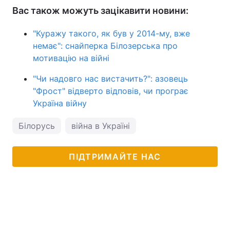
Вас також можуть зацікавити новини:
"Куражу такого, як був у 2014-му, вже
немає": снайперка Білозерська про
мотивацію на війні
"Чи надовго нас вистачить?": азовець
"Фрост" відверто відповів, чи програє
Україна війну
Білорусь
війна в Україні
ПІДТРИМАЙТЕ НАС