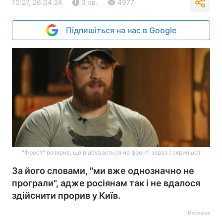
10:27, 26.04.24
3 хв.
4977
Підпишіться на нас в Google
"Фрост" розкрив, що відбувається на фронті зараз / скриншот
За його словами, "ми вже однозначно не
програли", адже росіянам так і не вдалося
здійснити прорив у Київ.
Реклама