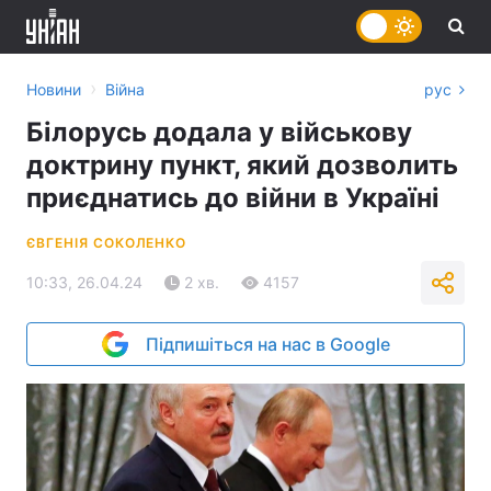
›
Новини
Війна
рус
Білорусь додала у військову
доктрину пункт, який дозволить
приєднатись до війни в Україні
ЄВГЕНІЯ СОКОЛЕНКО
10:33, 26.04.24
2 хв.
4157
Підпишіться на нас в Google