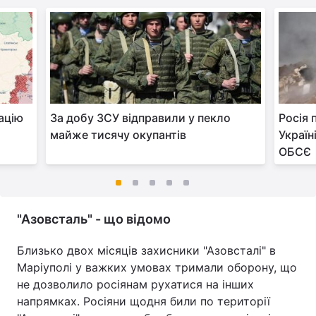
ацію
За добу ЗСУ відправили у пекло
Росія 
майже тисячу окупантів
Україн
ОБСЄ
"Азовсталь" - що відомо
Близько двох місяців захисники "Азовсталі" в
Маріуполі у важких умовах тримали оборону, що
не дозволило росіянам рухатися на інших
напрямках. Росіяни щодня били по території