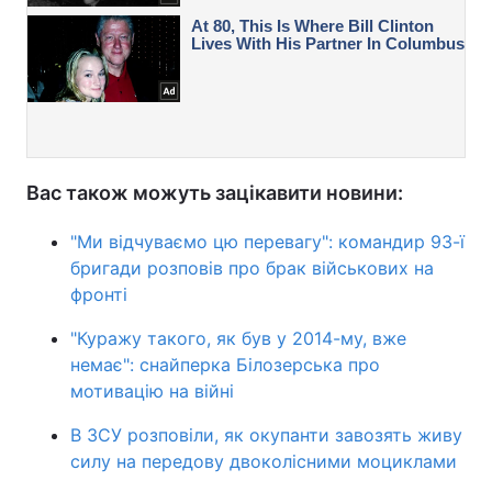
Вас також можуть зацікавити новини:
"Ми відчуваємо цю перевагу": командир 93-ї
бригади розповів про брак військових на
фронті
"Куражу такого, як був у 2014-му, вже
немає": снайперка Білозерська про
мотивацію на війні
В ЗСУ розповіли, як окупанти завозять живу
силу на передову двоколісними моциклами