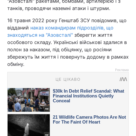
"Азовсталі" ракетами, бомбами, артилерією і з
танків, проводячи наземні атаки і штурми.
16 травня 2022 року Генштаб ЗСУ повідомив, що
відданий
наказ командирам підрозділів, що
знаходяться на "Азовсталі"
зберегти життя
особового складу. Українські військові здалися в
полон за наказом, під обіцянку, що росіяни
збережуть їм життя і повернуть додому в рамках
обміну.
Реклама