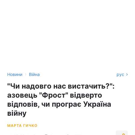
›
Новини
Війна
рус
"Чи надовго нас вистачить?":
азовець "Фрост" відверто
відповів, чи програє Україна
війну
МАРТА ГИЧКО