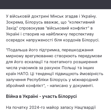
Тема оформлення
У військовій доктрині Мінськ згадав і Україну.
Зокрема, Білорусь вважає, що "колективний
Захід" спровокував "військовий конфлікт" в
Україні і створив на найближчу перспективу
осередок напруженості біля кордонів Білорусі.
"Подальша його підтримка, перешкоджання
мирному врегулюванню створюють передумови
для його ескалації та поетапного розширення
числа учасників за рахунок Польщі та інших
країн НАТО. Ці тенденції підвищують ймовірність
залучення Республіки Білорусь у міжнародний
збройний конфлікт", - написано у документі.
Війна в Україні - участь Білорусі
На початку 2024-го майор запасу Нацгвардії