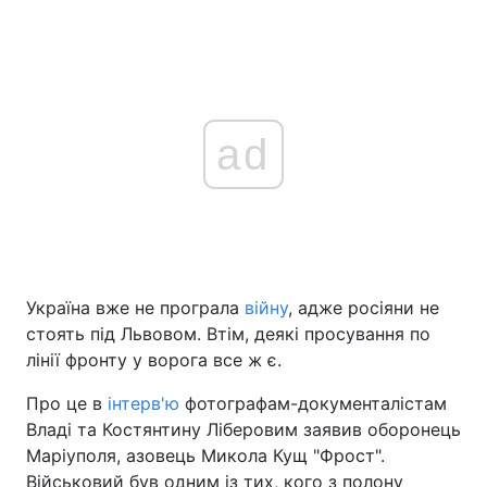
ad
Україна вже не програла
війну
, адже росіяни не
стоять під Львовом. Втім, деякі просування по
лінії фронту у ворога все ж є.
Про це в
інтерв'ю
фотографам-документалістам
Владі та Костянтину Ліберовим заявив оборонець
Маріуполя, азовець Микола Кущ "Фрост".
Військовий був одним із тих, кого з полону