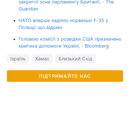
закритої зони парламенту Британії, - The
Guardian
НАТО вперше задіяло норвезькі F-35 у
Польщі: що відомо
Головою комісії з розвідки США призначено
критика допомоги Україні, - Bloomberg
Ізраїль
Хамас
Близький Схід
ПІДТРИМАЙТЕ НАС