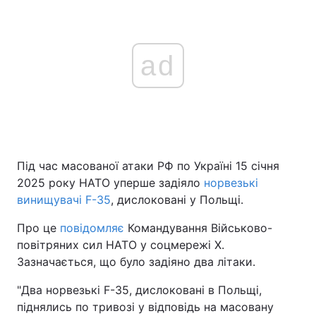
ad
Під час масованої атаки РФ по Україні 15 січня
2025 року НАТО уперше задіяло
норвезькі
винищувачі F-35
, дислоковані у Польщі.
Про це
повідомляє
Командування Військово-
повітряних сил НАТО у соцмережі Х.
Зазначається, що було задіяно два літаки.
"Два норвезькі F-35, дислоковані в Польщі,
піднялись по тривозі у відповідь на масовану