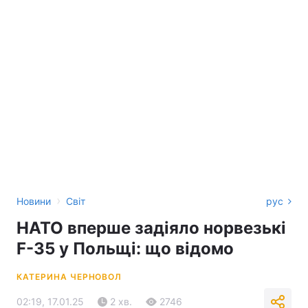
›
Новини
Світ
рус
НАТО вперше задіяло норвезькі
F-35 у Польщі: що відомо
КАТЕРИНА ЧЕРНОВОЛ
02:19, 17.01.25
2 хв.
2746