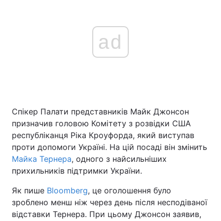
ad
Спікер Палати представників Майк Джонсон
призначив головою Комітету з розвідки США
республіканця Ріка Кроуфорда, який виступав
проти допомоги Україні. На цій посаді він змінить
Майка Тернера
, одного з найсильніших
прихильників підтримки України.
Як пише
Bloomberg
, це оголошення було
зроблено менш ніж через день після несподіваної
відставки Тернера. При цьому Джонсон заявив,