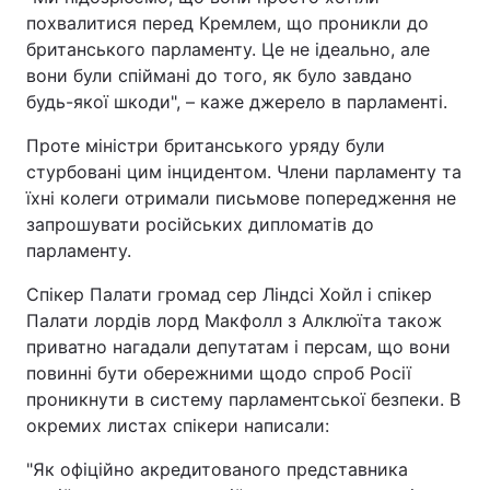
похвалитися перед Кремлем, що проникли до
британського парламенту. Це не ідеально, але
вони були спіймані до того, як було завдано
будь-якої шкоди", – каже джерело в парламенті.
Проте міністри британського уряду були
стурбовані цим інцидентом. Члени парламенту та
їхні колеги отримали письмове попередження не
запрошувати російських дипломатів до
парламенту.
Спікер Палати громад сер Ліндсі Хойл і спікер
Палати лордів лорд Макфолл з Алклюїта також
приватно нагадали депутатам і персам, що вони
повинні бути обережними щодо спроб Росії
проникнути в систему парламентської безпеки. В
окремих листах спікери написали:
"Як офіційно акредитованого представника