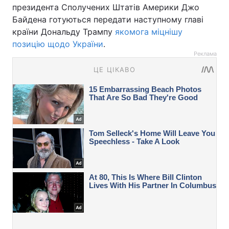
президента Сполучених Штатів Америки Джо
Байдена готуються передати наступному главі
країни Дональду Трампу
якомога міцнішу
позицію щодо України
.
Реклама