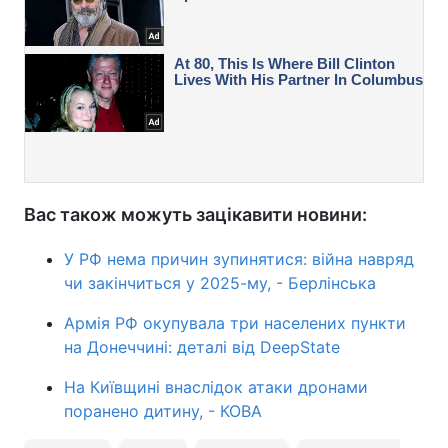
Вас також можуть зацікавити новини:
У РФ нема причин зупинятися: війна навряд
чи закінчиться у 2025-му, - Берлінська
Армія РФ окупувала три населених пункти
на Донеччині: деталі від DeepState
На Київщині внаслідок атаки дронами
поранено дитину, - КОВА