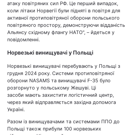
атаку повітряних сил РФ. Це перший випадок,
коли літаки Норвегії були підняті в повітря для
активної протиповітряної оборони польського
повітряного простору, демонструючи відданість
Альянсу східному флангу НАТО", – йдеться у
повідомленні.
Норвезькі винищувачі у Польщі
Норвезькі винищувачі перебувають у Польщі з
грудня 2024 року. Системи протиповітряної
оборони NASAMS та винищувачі F-35 було
розгорнуто у польському Жешуві. Ці
засоби мають захистити логістичний центр,
через який відправляється західна допомога
Україні.
Разом із винищувачами та системами ППО до
Польщі також прибули 100 норвезьких