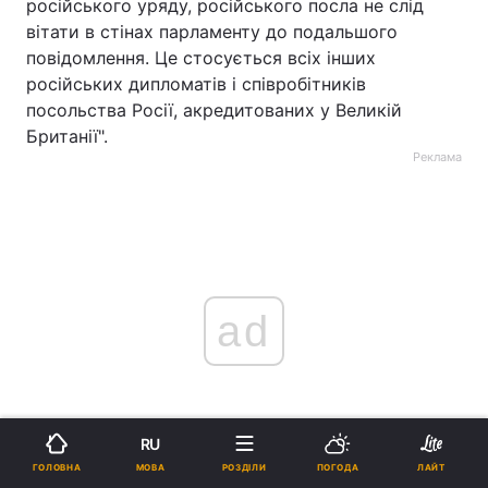
російського уряду, російського посла не слід
вітати в стінах парламенту до подальшого
повідомлення. Це стосується всіх інших
російських дипломатів і співробітників
посольства Росії, акредитованих у Великій
Британії".
Реклама
ad
RU
МОВА
ГОЛОВНА
РОЗДІЛИ
ПОГОДА
ЛАЙТ