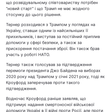
що розвідувальному співтовариству потрібен
"новий старт" і що Трамп не має жодного
стосунку до цього рішення.
Тернер розходився з Трампом у поглядах на
Україну, ставши одним із найсильніших її
прихильників, і виступав за постійний приплив
допомоги у сфері безпеки, а також за
прискорення постачання зброї. Він також брав
участь у роботі НАТО.
Тернер також голосував за підтвердження
перемоги президента Джо Байдена на виборах
2020 року над Трампом у січні 2021 року, тоді як
Кроуфорд заперечував проти такого
підтвердження.
Водночас Кроуфорд раніше заявляв, що
підтримує надання смертоносної військової
допомоги Україні в її війні проти Росії, але проти