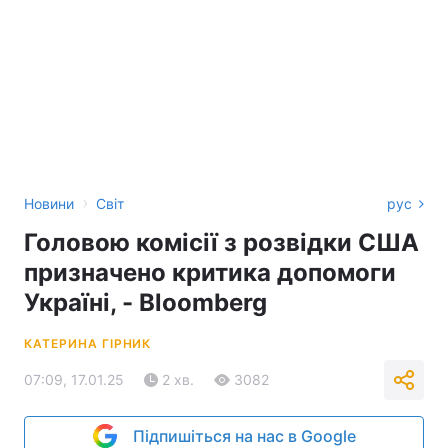
›
Новини
Світ
рус
Головою комісії з розвідки США
призначено критика допомоги
Україні, - Bloomberg
КАТЕРИНА ГІРНИК
07:09, 17.01.25
2 хв.
3082
Підпишіться на нас в Google