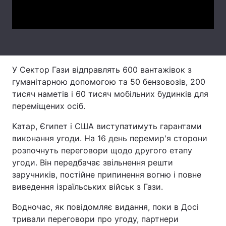
Video
Тема оформлення
У Сектор Гази відправлять 600 вантажівок з
гуманітарною допомогою та 50 бензовозів, 200
тисяч наметів і 60 тисяч мобільних будинків для
переміщених осіб.
Катар, Єгипет і США виступатимуть гарантами
виконання угоди. На 16 день перемир'я сторони
розпочнуть переговори щодо другого етапу
угоди. Він передбачає звільнення решти
заручників, постійне припинення вогню і повне
виведення ізраїльських військ з Гази.
Водночас, як повідомляє видання, поки в Досі
тривали переговори про угоду, партнери