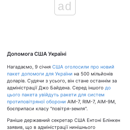
ad
Допомога США Україні
Нагадаємо, 9 січня
США оголосили про новий
пакет допомоги для України
на 500 мільйонів
доларів. Судячи з усього, він стане останнім за
адміністрації Джо Байдена. Серед іншого
до
цього пакета увійдуть ракети для систем
протиповітряної оборони
AIM-7, RIM-7, AIM-9M,
боєприпаси класу "повітря-земля".
Раніше державний секретар США Ентоні Блінкен
заявив, що в адміністрації нинішнього